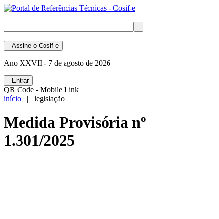
Assine
o Cosif-e
Ano XXVII -
7 de agosto de 2026
Entrar
QR Code - Mobile Link
início
| legislação
Medida Provisória nº
1.301/2025