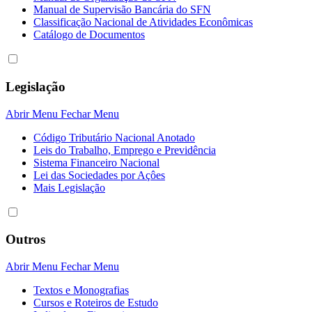
Manual de Supervisão Bancária do SFN
Classificação Nacional de Atividades Econômicas
Catálogo de Documentos
Legislação
Abrir Menu
Fechar Menu
Código Tributário Nacional Anotado
Leis do Trabalho, Emprego e Previdência
Sistema Financeiro Nacional
Lei das Sociedades por Açôes
Mais Legislação
Outros
Abrir Menu
Fechar Menu
Textos e Monografias
Cursos e Roteiros de Estudo