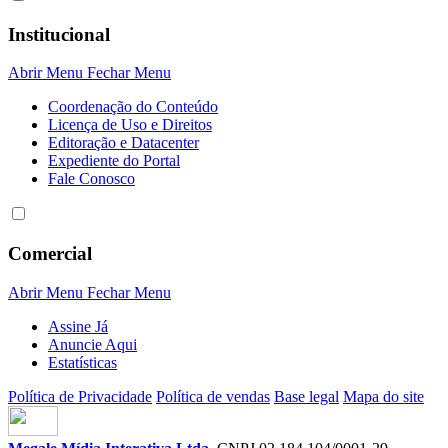
Institucional
Abrir Menu
Fechar Menu
Coordenação do Conteúdo
Licença de Uso e Direitos
Editoração e Datacenter
Expediente do Portal
Fale Conosco
Comercial
Abrir Menu
Fechar Menu
Assine Já
Anuncie Aqui
Estatísticas
Política de Privacidade
Política de vendas
Base legal
Mapa do site