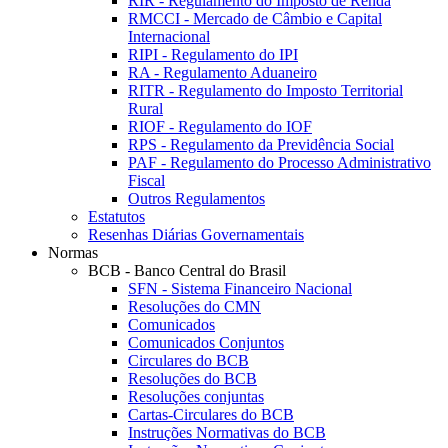
RIR - Regulamento do Imposto de Renda
RMCCI - Mercado de Câmbio e Capital
Internacional
RIPI - Regulamento do IPI
RA - Regulamento Aduaneiro
RITR - Regulamento do Imposto Territorial
Rural
RIOF - Regulamento do IOF
RPS - Regulamento da Previdência Social
PAF - Regulamento do Processo Administrativo
Fiscal
Outros Regulamentos
Estatutos
Resenhas Diárias Governamentais
Normas
BCB - Banco Central do Brasil
SFN - Sistema Financeiro Nacional
Resoluções do CMN
Comunicados
Comunicados Conjuntos
Circulares do BCB
Resoluções do BCB
Resoluções conjuntas
Cartas-Circulares do BCB
Instruções Normativas do BCB