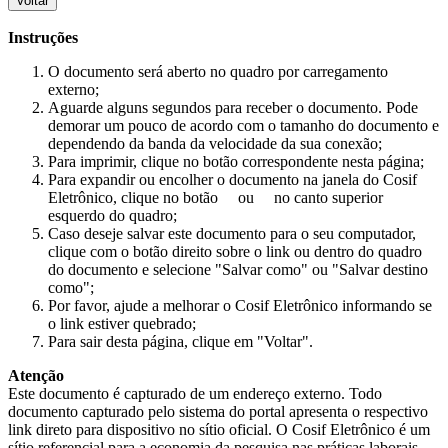
Voltar
Instruções
O documento será aberto no quadro por carregamento
externo;
Aguarde alguns segundos para receber o documento. Pode
demorar um pouco de acordo com o tamanho do documento e
dependendo da banda da velocidade da sua conexão;
Para imprimir, clique no botão correspondente nesta página;
Para expandir ou encolher o documento na janela do Cosif
Eletrônico, clique no botão
ou
no canto superior
esquerdo do quadro;
Caso deseje salvar este documento para o seu computador,
clique com o botão direito sobre o link ou dentro do quadro
do documento e selecione "Salvar como" ou "Salvar destino
como";
Por favor, ajude a melhorar o Cosif Eletrônico informando se
o link estiver quebrado;
Para sair desta página, clique em "Voltar".
Atenção
Este documento é capturado de um endereço externo. Todo
documento capturado pelo sistema do portal apresenta o respectivo
link direto para dispositivo no sítio oficial. O Cosif Eletrônico é um
sítio referencial para a economia da pesquisa nas práticas laborais,