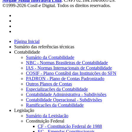
Megale Mídia Interativa Ltda
. CNPJ 02.184.104/0001-29.
©1999-2026 Cosif-e Digital. Todos os direitos reservados.
Página Inicial
Sumário das referências técnicas
Contabilidade
Sumário da Contabilidade
NBC - Normas Brasileiras de Contabilidade
IAS - Normas Internacionais de Contabilidade
COSIF - Plano Contábil das Instituições do SFN
PADRON - Plano de Contas Padronizado
Outros Planos de Contas
Especializações da Contabilidade
Contabilidade Administrativa - Subdivisões
Contabilidade Operacional - Subdivisões
Ramificações da Contabilidade
Legislação
Sumário da Legislação
Constituição Federal
CF - Constituição Federal de 1988
EC - Emendas Constitucionais