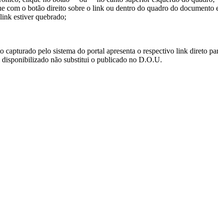
ue com o botão direito sobre o link ou dentro do quadro do documento 
link estiver quebrado;
turado pelo sistema do portal apresenta o respectivo link direto para d
i disponibilizado não substitui o publicado no D.O.U.