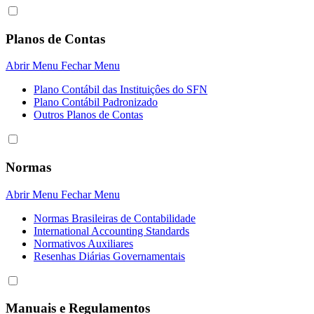
Planos de Contas
Abrir Menu
Fechar Menu
Plano Contábil das Instituiçôes do SFN
Plano Contábil Padronizado
Outros Planos de Contas
Normas
Abrir Menu
Fechar Menu
Normas Brasileiras de Contabilidade
International Accounting Standards
Normativos Auxiliares
Resenhas Diárias Governamentais
Manuais e Regulamentos