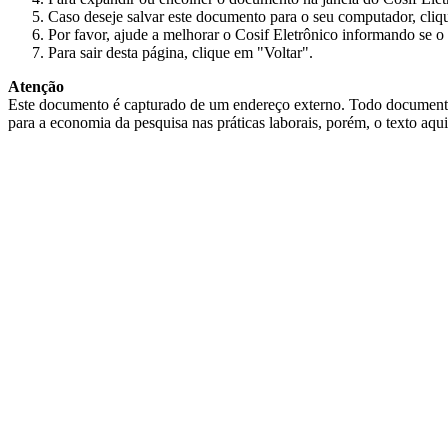
Caso deseje salvar este documento para o seu computador, cliq
Por favor, ajude a melhorar o Cosif Eletrônico informando se o 
Para sair desta página, clique em "Voltar".
Atenção
Este documento é capturado de um endereço externo. Todo documento cap
para a economia da pesquisa nas práticas laborais, porém, o texto aqu