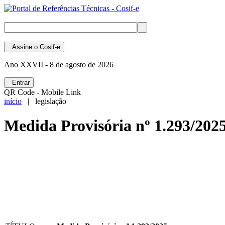
Assine
o Cosif-e
Ano XXVII -
8 de agosto de 2026
Entrar
QR Code - Mobile Link
início
| legislação
Medida Provisória nº 1.293/202