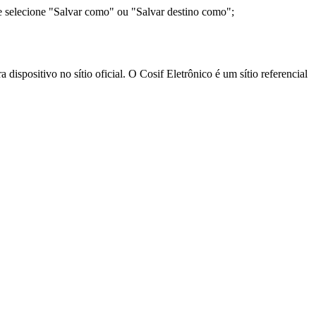
e selecione "Salvar como" ou "Salvar destino como";
ispositivo no sítio oficial. O Cosif Eletrônico é um sítio referencial