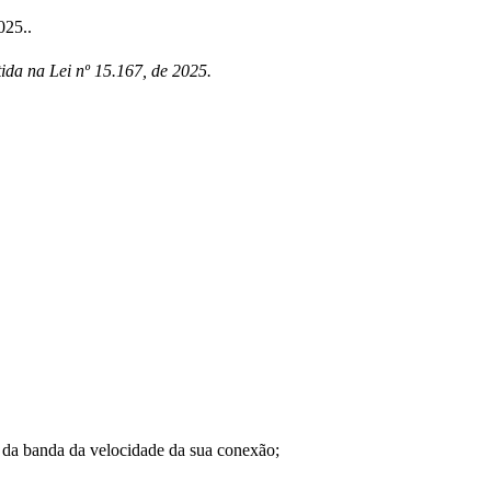
025..
ida na Lei nº 15.167, de 2025.
a banda da velocidade da sua conexão;