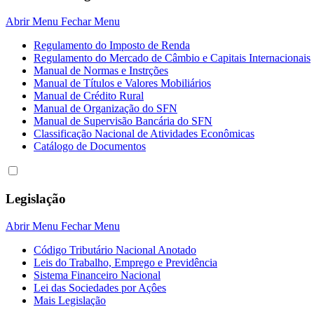
Abrir Menu
Fechar Menu
Regulamento do Imposto de Renda
Regulamento do Mercado de Câmbio e Capitais Internacionais
Manual de Normas e Instrções
Manual de Títulos e Valores Mobiliários
Manual de Crédito Rural
Manual de Organização do SFN
Manual de Supervisão Bancária do SFN
Classificação Nacional de Atividades Econômicas
Catálogo de Documentos
Legislação
Abrir Menu
Fechar Menu
Código Tributário Nacional Anotado
Leis do Trabalho, Emprego e Previdência
Sistema Financeiro Nacional
Lei das Sociedades por Açôes
Mais Legislação