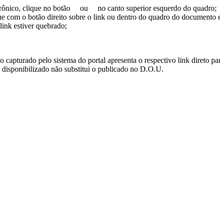
trônico, clique no botão
ou
no canto superior esquerdo do quadro;
ue com o botão direito sobre o link ou dentro do quadro do documento 
link estiver quebrado;
turado pelo sistema do portal apresenta o respectivo link direto para d
i disponibilizado não substitui o publicado no D.O.U.