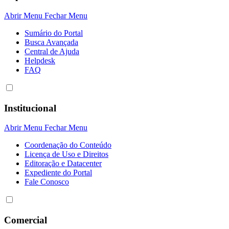
Abrir Menu
Fechar Menu
Sumário do Portal
Busca Avançada
Central de Ajuda
Helpdesk
FAQ
Institucional
Abrir Menu
Fechar Menu
Coordenação do Conteúdo
Licença de Uso e Direitos
Editoração e Datacenter
Expediente do Portal
Fale Conosco
Comercial