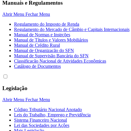
Manuais e Regulamentos
Abrir Menu
Fechar Menu
Regulamento do Imposto de Renda
Regulamento do Mercado de Câmbio e Capitais Internacionais
Manual de Normas e Instrções
Manual de Títulos e Valores Mobiliários
Manual de Crédito Rural
Manual de Organização do SFN
Manual de Supervisão Bancária do SFN
Classificação Nacional de Atividades Econômicas
Catálogo de Documentos
Legislação
Abrir Menu
Fechar Menu
Código Tributário Nacional Anotado
Leis do Trabalho, Emprego e Previdência
Sistema Financeiro Nacional
Lei das Sociedades por Açôes
Mais Legislação