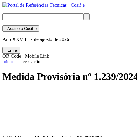
Assine
o Cosif-e
Ano XXVII -
7 de agosto de 2026
Entrar
QR Code - Mobile Link
início
| legislação
Medida Provisória nº 1.239/202