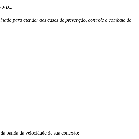
 2024..
minado para atender aos casos de prevenção, controle e combate de
a banda da velocidade da sua conexão;