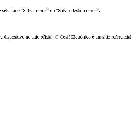
e selecione "Salvar como" ou "Salvar destino como";
ispositivo no sítio oficial. O Cosif Eletrônico é um sítio referencial