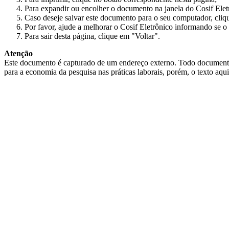
Para expandir ou encolher o documento na janela do Cosif Ele
Caso deseje salvar este documento para o seu computador, cliq
Por favor, ajude a melhorar o Cosif Eletrônico informando se o 
Para sair desta página, clique em "Voltar".
Atenção
Este documento é capturado de um endereço externo. Todo documento cap
para a economia da pesquisa nas práticas laborais, porém, o texto aqu