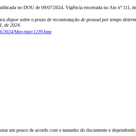
 Publicada no DOU de 09/07/2024. Vigência encerrada no Ato nº 111, de
ara dispor sobre o prazo de recontratação de pessoal por tempo deter
1, de 2024.
2026/2024/Mpv/mpv1239.htm
orar um pouco de acordo com o tamanho do documento e dependendo d