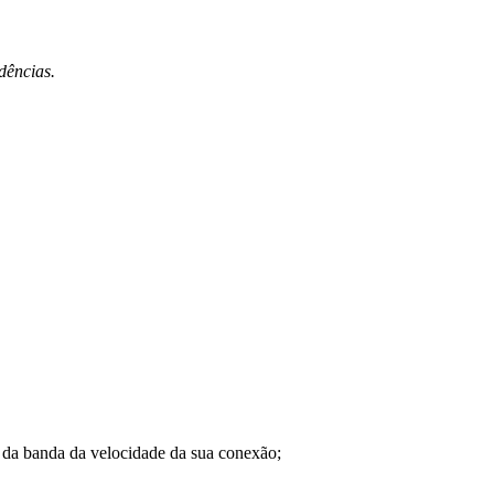
dências.
a banda da velocidade da sua conexão;