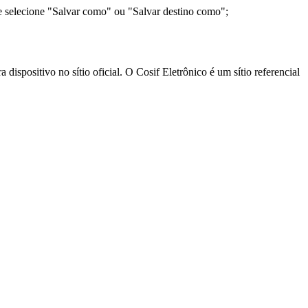
e selecione "Salvar como" ou "Salvar destino como";
ispositivo no sítio oficial. O Cosif Eletrônico é um sítio referencial