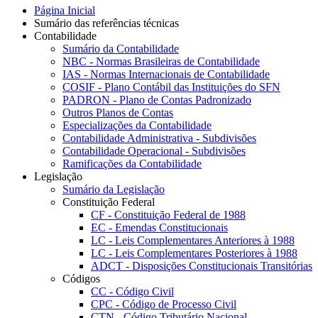
Página Inicial
Sumário das referências técnicas
Contabilidade
Sumário da Contabilidade
NBC - Normas Brasileiras de Contabilidade
IAS - Normas Internacionais de Contabilidade
COSIF - Plano Contábil das Instituições do SFN
PADRON - Plano de Contas Padronizado
Outros Planos de Contas
Especializações da Contabilidade
Contabilidade Administrativa - Subdivisões
Contabilidade Operacional - Subdivisões
Ramificações da Contabilidade
Legislação
Sumário da Legislação
Constituição Federal
CF - Constituição Federal de 1988
EC - Emendas Constitucionais
LC - Leis Complementares Anteriores à 1988
LC - Leis Complementares Posteriores à 1988
ADCT - Disposições Constitucionais Transitórias
Códigos
CC - Código Civil
CPC - Código de Processo Civil
CTN - Código Tributário Nacional