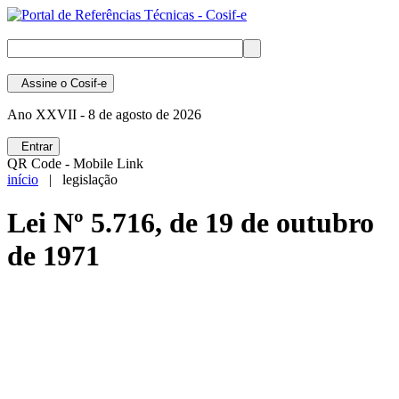
Assine
o Cosif-e
Ano XXVII -
8 de agosto de 2026
Entrar
QR Code - Mobile Link
início
| legislação
Lei Nº 5.716, de 19 de outubro
de 1971