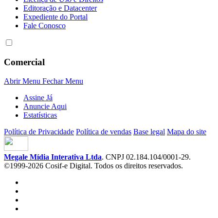
Editoração e Datacenter
Expediente do Portal
Fale Conosco
Comercial
Abrir Menu
Fechar Menu
Assine Já
Anuncie Aqui
Estatísticas
Política de Privacidade
Política de vendas
Base legal
Mapa do site
Megale Mídia Interativa Ltda
. CNPJ 02.184.104/0001-29.
©1999-2026 Cosif-e Digital. Todos os direitos reservados.