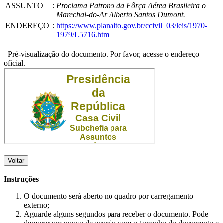
ASSUNTO
:
Proclama Patrono da Fôrça Aérea Brasileira o
Marechal-do-Ar Alberto Santos Dumont.
ENDEREÇO
:
https://www.planalto.gov.br/ccivil_03/leis/1970-
1979/L5716.htm
Pré-visualização do documento. Por favor, acesse o endereço
oficial.
Voltar
Instruções
O documento será aberto no quadro por carregamento
externo;
Aguarde alguns segundos para receber o documento. Pode
demorar um pouco de acordo com o tamanho do documento e