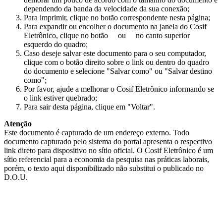
dependendo da banda da velocidade da sua conexão;
Para imprimir, clique no botão correspondente nesta página;
Para expandir ou encolher o documento na janela do Cosif
Eletrônico, clique no botão
ou
no canto superior
esquerdo do quadro;
Caso deseje salvar este documento para o seu computador,
clique com o botão direito sobre o link ou dentro do quadro
do documento e selecione "Salvar como" ou "Salvar destino
como";
Por favor, ajude a melhorar o Cosif Eletrônico informando se
o link estiver quebrado;
Para sair desta página, clique em "Voltar".
Atenção
Este documento é capturado de um endereço externo. Todo
documento capturado pelo sistema do portal apresenta o respectivo
link direto para dispositivo no sítio oficial. O Cosif Eletrônico é um
sítio referencial para a economia da pesquisa nas práticas laborais,
porém, o texto aqui disponibilizado não substitui o publicado no
D.O.U.