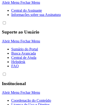
Abrir Menu
Fechar Menu
Central do Assinante
Informaçôes sobre sua Assinatura
Suporte ao Usuário
Abrir Menu
Fechar Menu
Sumário do Portal
Busca Avançada
Central de Ajuda
Helpdesk
FAQ
Institucional
Abrir Menu
Fechar Menu
Coordenação do Conteúdo
Licença de Uso e Direitos