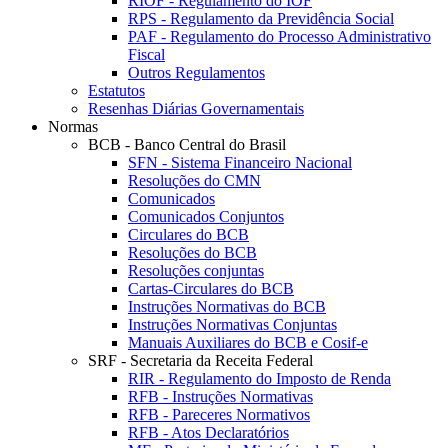
RIOF - Regulamento do IOF
RPS - Regulamento da Previdência Social
PAF - Regulamento do Processo Administrativo
Fiscal
Outros Regulamentos
Estatutos
Resenhas Diárias Governamentais
Normas
BCB - Banco Central do Brasil
SFN - Sistema Financeiro Nacional
Resoluções do CMN
Comunicados
Comunicados Conjuntos
Circulares do BCB
Resoluções do BCB
Resoluções conjuntas
Cartas-Circulares do BCB
Instruções Normativas do BCB
Instruções Normativas Conjuntas
Manuais Auxiliares do BCB e Cosif-e
SRF - Secretaria da Receita Federal
RIR - Regulamento do Imposto de Renda
RFB - Instruções Normativas
RFB - Pareceres Normativos
RFB - Atos Declaratórios