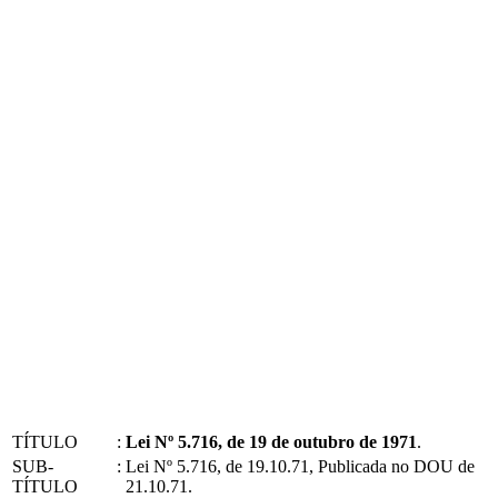
TÍTULO
:
Lei Nº 5.716, de 19 de outubro de 1971
.
SUB-
:
Lei Nº 5.716, de 19.10.71, Publicada no DOU de
TÍTULO
21.10.71.