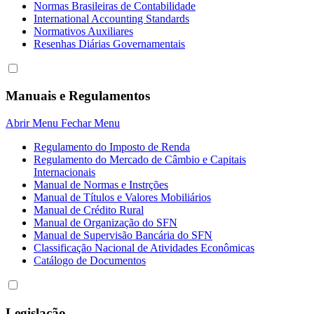
Normas Brasileiras de Contabilidade
International Accounting Standards
Normativos Auxiliares
Resenhas Diárias Governamentais
Manuais e Regulamentos
Abrir Menu
Fechar Menu
Regulamento do Imposto de Renda
Regulamento do Mercado de Câmbio e Capitais
Internacionais
Manual de Normas e Instrções
Manual de Títulos e Valores Mobiliários
Manual de Crédito Rural
Manual de Organização do SFN
Manual de Supervisão Bancária do SFN
Classificação Nacional de Atividades Econômicas
Catálogo de Documentos
Legislação