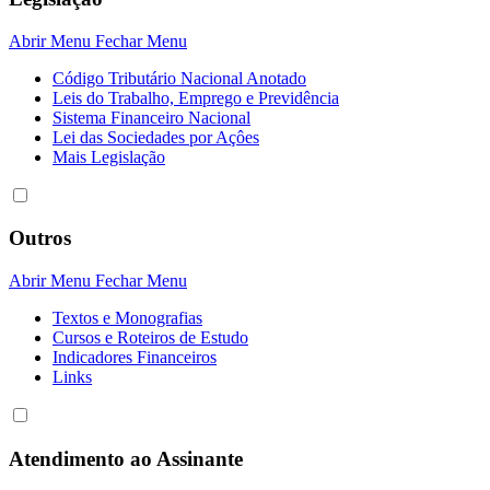
Abrir Menu
Fechar Menu
Código Tributário Nacional Anotado
Leis do Trabalho, Emprego e Previdência
Sistema Financeiro Nacional
Lei das Sociedades por Açôes
Mais Legislação
Outros
Abrir Menu
Fechar Menu
Textos e Monografias
Cursos e Roteiros de Estudo
Indicadores Financeiros
Links
Atendimento ao Assinante