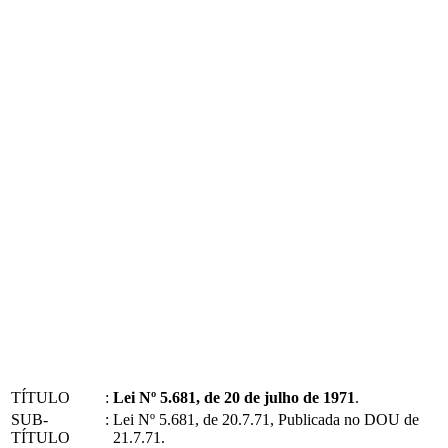
TÍTULO
:
Lei Nº 5.681, de 20 de julho de 1971
.
SUB-
:
Lei Nº 5.681, de 20.7.71, Publicada no DOU de
TÍTULO
21.7.71.