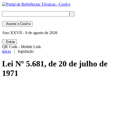
Assine
o Cosif-e
Ano XXVII -
9 de agosto de 2026
Entrar
QR Code - Mobile Link
início
| legislação
Lei Nº 5.681, de 20 de julho de
1971