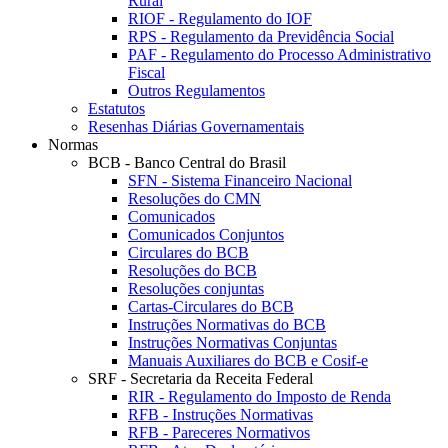
Rural
RIOF - Regulamento do IOF
RPS - Regulamento da Previdência Social
PAF - Regulamento do Processo Administrativo
Fiscal
Outros Regulamentos
Estatutos
Resenhas Diárias Governamentais
Normas
BCB - Banco Central do Brasil
SFN - Sistema Financeiro Nacional
Resoluções do CMN
Comunicados
Comunicados Conjuntos
Circulares do BCB
Resoluções do BCB
Resoluções conjuntas
Cartas-Circulares do BCB
Instruções Normativas do BCB
Instruções Normativas Conjuntas
Manuais Auxiliares do BCB e Cosif-e
SRF - Secretaria da Receita Federal
RIR - Regulamento do Imposto de Renda
RFB - Instruções Normativas
RFB - Pareceres Normativos