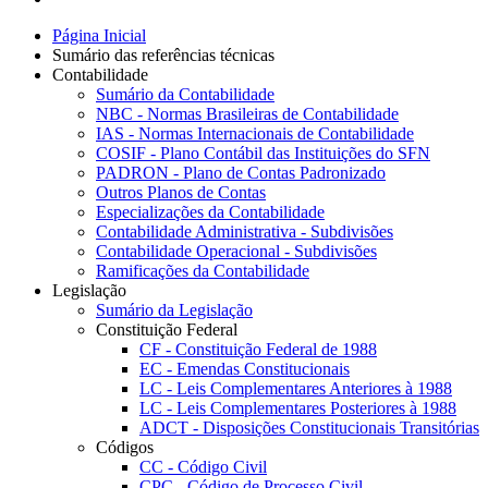
Página Inicial
Sumário das referências técnicas
Contabilidade
Sumário da Contabilidade
NBC - Normas Brasileiras de Contabilidade
IAS - Normas Internacionais de Contabilidade
COSIF - Plano Contábil das Instituições do SFN
PADRON - Plano de Contas Padronizado
Outros Planos de Contas
Especializações da Contabilidade
Contabilidade Administrativa - Subdivisões
Contabilidade Operacional - Subdivisões
Ramificações da Contabilidade
Legislação
Sumário da Legislação
Constituição Federal
CF - Constituição Federal de 1988
EC - Emendas Constitucionais
LC - Leis Complementares Anteriores à 1988
LC - Leis Complementares Posteriores à 1988
ADCT - Disposições Constitucionais Transitórias
Códigos
CC - Código Civil
CPC - Código de Processo Civil