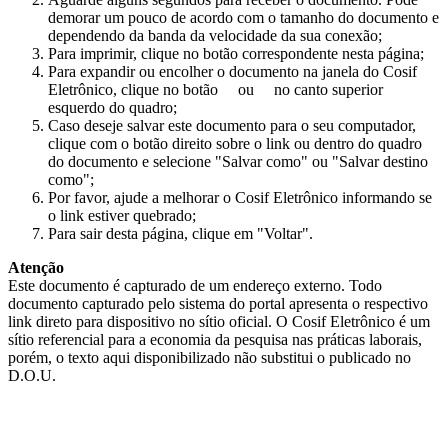
demorar um pouco de acordo com o tamanho do documento e
dependendo da banda da velocidade da sua conexão;
Para imprimir, clique no botão correspondente nesta página;
Para expandir ou encolher o documento na janela do Cosif
Eletrônico, clique no botão
ou
no canto superior
esquerdo do quadro;
Caso deseje salvar este documento para o seu computador,
clique com o botão direito sobre o link ou dentro do quadro
do documento e selecione "Salvar como" ou "Salvar destino
como";
Por favor, ajude a melhorar o Cosif Eletrônico informando se
o link estiver quebrado;
Para sair desta página, clique em "Voltar".
Atenção
Este documento é capturado de um endereço externo. Todo
documento capturado pelo sistema do portal apresenta o respectivo
link direto para dispositivo no sítio oficial. O Cosif Eletrônico é um
sítio referencial para a economia da pesquisa nas práticas laborais,
porém, o texto aqui disponibilizado não substitui o publicado no
D.O.U.