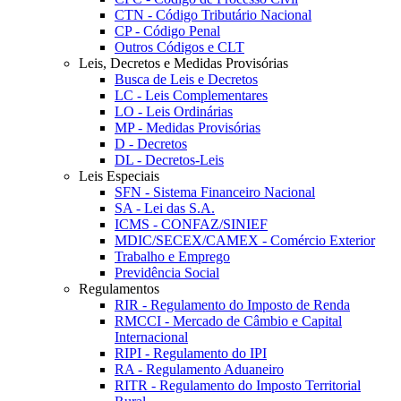
CTN - Código Tributário Nacional
CP - Código Penal
Outros Códigos e CLT
Leis, Decretos e Medidas Provisórias
Busca de Leis e Decretos
LC - Leis Complementares
LO - Leis Ordinárias
MP - Medidas Provisórias
D - Decretos
DL - Decretos-Leis
Leis Especiais
SFN - Sistema Financeiro Nacional
SA - Lei das S.A.
ICMS - CONFAZ/SINIEF
MDIC/SECEX/CAMEX - Comércio Exterior
Trabalho e Emprego
Previdência Social
Regulamentos
RIR - Regulamento do Imposto de Renda
RMCCI - Mercado de Câmbio e Capital
Internacional
RIPI - Regulamento do IPI
RA - Regulamento Aduaneiro
RITR - Regulamento do Imposto Territorial