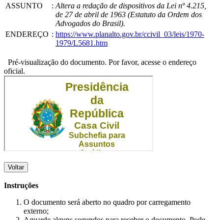
ASSUNTO
:
Altera a redação de dispositivos da Lei nº 4.215,
de 27 de abril de 1963 (Estatuto da Ordem dos
Advogados do Brasil).
ENDEREÇO
:
https://www.planalto.gov.br/ccivil_03/leis/1970-
1979/L5681.htm
Pré-visualização do documento. Por favor, acesse o endereço
oficial.
Voltar
Instruções
O documento será aberto no quadro por carregamento
externo;
Aguarde alguns segundos para receber o documento. Pode