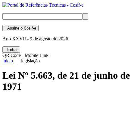
Assine
o Cosif-e
Ano XXVII -
9 de agosto de 2026
Entrar
QR Code - Mobile Link
início
| legislação
Lei Nº 5.663, de 21 de junho de
1971