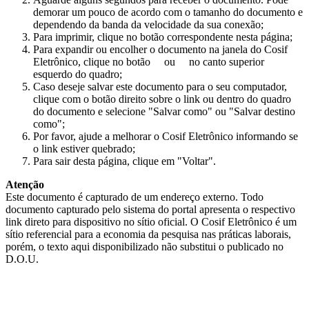
demorar um pouco de acordo com o tamanho do documento e
dependendo da banda da velocidade da sua conexão;
Para imprimir, clique no botão correspondente nesta página;
Para expandir ou encolher o documento na janela do Cosif
Eletrônico, clique no botão
ou
no canto superior
esquerdo do quadro;
Caso deseje salvar este documento para o seu computador,
clique com o botão direito sobre o link ou dentro do quadro
do documento e selecione "Salvar como" ou "Salvar destino
como";
Por favor, ajude a melhorar o Cosif Eletrônico informando se
o link estiver quebrado;
Para sair desta página, clique em "Voltar".
Atenção
Este documento é capturado de um endereço externo. Todo
documento capturado pelo sistema do portal apresenta o respectivo
link direto para dispositivo no sítio oficial. O Cosif Eletrônico é um
sítio referencial para a economia da pesquisa nas práticas laborais,
porém, o texto aqui disponibilizado não substitui o publicado no
D.O.U.