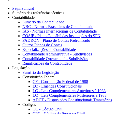
Página Inicial
Sumário das referências técnicas
Contabilidade
Sumário da Contabilidade
NBC - Normas Brasileiras de Contabilidade
IAS - Normas Internacionais de Contabilidade
COSIF - Plano Contábil das Instituições do SFN
PADRON - Plano de Contas Padronizado
Outros Planos de Contas
Especializações da Contabilidade
Contabilidade Administrativa - Subdivisões
Contabilidade Operacional - Subdivisões
Ramificações da Contabilidade
Legislação
Sumário da Legislação
Constituição Federal
CF - Constituição Federal de 1988
EC - Emendas Constitucionais
LC - Leis Complementares Anteriores à 1988
LC - Leis Complementares Posteriores à 1988
ADCT - Disposições Constitucionais Transitórias
Códigos
CC - Código Civil
CPC - Código de Processo Civil