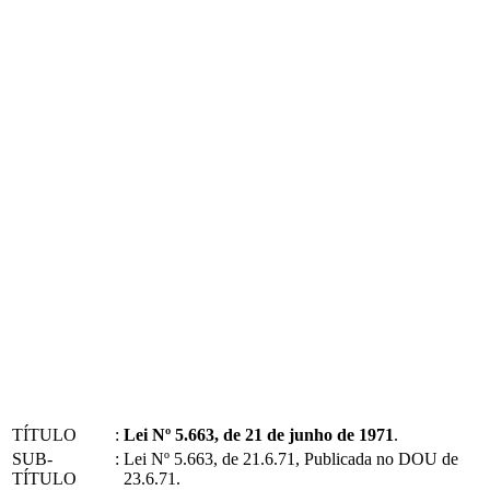
TÍTULO
:
Lei Nº 5.663, de 21 de junho de 1971
.
SUB-
:
Lei Nº 5.663, de 21.6.71, Publicada no DOU de
TÍTULO
23.6.71.