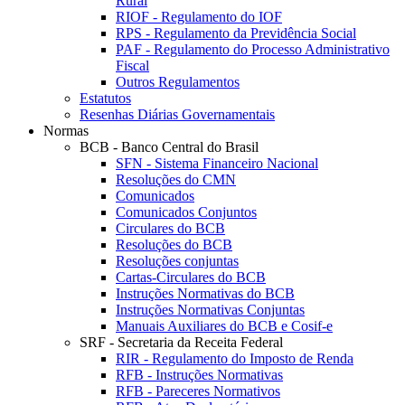
Rural
RIOF - Regulamento do IOF
RPS - Regulamento da Previdência Social
PAF - Regulamento do Processo Administrativo
Fiscal
Outros Regulamentos
Estatutos
Resenhas Diárias Governamentais
Normas
BCB - Banco Central do Brasil
SFN - Sistema Financeiro Nacional
Resoluções do CMN
Comunicados
Comunicados Conjuntos
Circulares do BCB
Resoluções do BCB
Resoluções conjuntas
Cartas-Circulares do BCB
Instruções Normativas do BCB
Instruções Normativas Conjuntas
Manuais Auxiliares do BCB e Cosif-e
SRF - Secretaria da Receita Federal
RIR - Regulamento do Imposto de Renda
RFB - Instruções Normativas
RFB - Pareceres Normativos