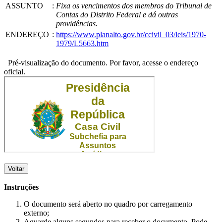
ASSUNTO
:
Fixa os vencimentos dos membros do Tribunal de
Contas do Distrito Federal e dá outras
providências.
ENDEREÇO
:
https://www.planalto.gov.br/ccivil_03/leis/1970-
1979/L5663.htm
Pré-visualização do documento. Por favor, acesse o endereço
oficial.
Voltar
Instruções
O documento será aberto no quadro por carregamento
externo;
Aguarde alguns segundos para receber o documento. Pode