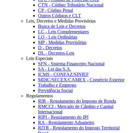
CTN - Código Tributário Nacional
CP - Código Penal
Outros Códigos e CLT
Leis, Decretos e Medidas Provisórias
Busca de Leis e Decretos
LC - Leis Complementares
LO - Leis Ordinárias
MP - Medidas Provisórias
D - Decretos
DL - Decretos-Leis
Leis Especiais
SFN - Sistema Financeiro Nacional
SA - Lei das S.A.
ICMS - CONFAZ/SINIEF
MDIC/SECEX/CAMEX - Comércio Exterior
Trabalho e Emprego
Previdência Social
Regulamentos
RIR - Regulamento do Imposto de Renda
RMCCI - Mercado de Câmbio e Capital
Internacional
RIPI - Regulamento do IPI
RA - Regulamento Aduaneiro
RITR - Regulamento do Imposto Territorial