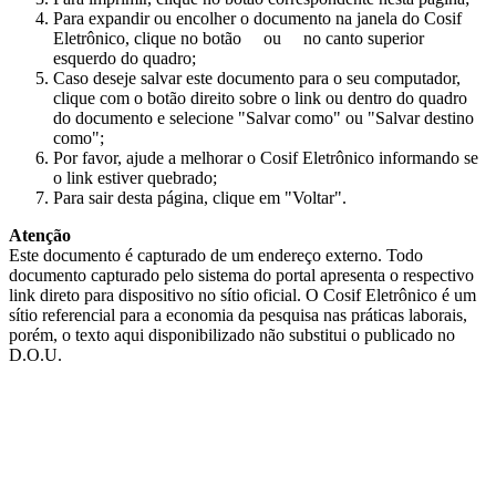
Para expandir ou encolher o documento na janela do Cosif
Eletrônico, clique no botão
ou
no canto superior
esquerdo do quadro;
Caso deseje salvar este documento para o seu computador,
clique com o botão direito sobre o link ou dentro do quadro
do documento e selecione "Salvar como" ou "Salvar destino
como";
Por favor, ajude a melhorar o Cosif Eletrônico informando se
o link estiver quebrado;
Para sair desta página, clique em "Voltar".
Atenção
Este documento é capturado de um endereço externo. Todo
documento capturado pelo sistema do portal apresenta o respectivo
link direto para dispositivo no sítio oficial. O Cosif Eletrônico é um
sítio referencial para a economia da pesquisa nas práticas laborais,
porém, o texto aqui disponibilizado não substitui o publicado no
D.O.U.