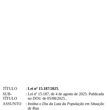
TÍTULO
:
Lei nº 15.187/2025
.
SUB-
:
Lei nº 15.187, de 4 de agosto de 2025. Publicada
TÍTULO
no DOU de 05/08/2025..
ASSUNTO
:
Institui o Dia da Luta da População em Situação
de Rua.