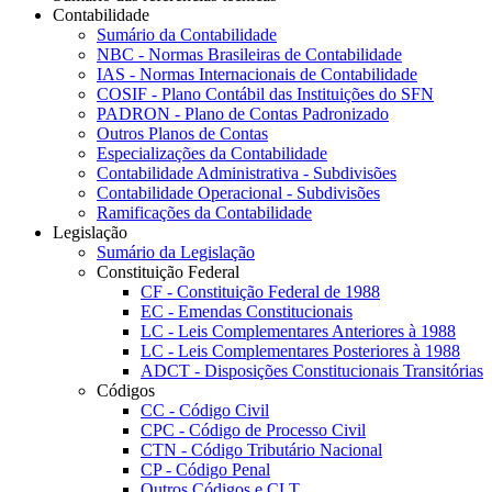
Contabilidade
Sumário da Contabilidade
NBC - Normas Brasileiras de Contabilidade
IAS - Normas Internacionais de Contabilidade
COSIF - Plano Contábil das Instituições do SFN
PADRON - Plano de Contas Padronizado
Outros Planos de Contas
Especializações da Contabilidade
Contabilidade Administrativa - Subdivisões
Contabilidade Operacional - Subdivisões
Ramificações da Contabilidade
Legislação
Sumário da Legislação
Constituição Federal
CF - Constituição Federal de 1988
EC - Emendas Constitucionais
LC - Leis Complementares Anteriores à 1988
LC - Leis Complementares Posteriores à 1988
ADCT - Disposições Constitucionais Transitórias
Códigos
CC - Código Civil
CPC - Código de Processo Civil
CTN - Código Tributário Nacional
CP - Código Penal
Outros Códigos e CLT