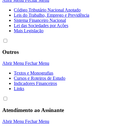
Abrir Menu
Fechar Menu
Código Tributário Nacional Anotado
Leis do Trabalho, Emprego e Previdência
Sistema Financeiro Nacional
Lei das Sociedades por Açôes
Mais Legislação
Outros
Abrir Menu
Fechar Menu
Textos e Monografias
Cursos e Roteiros de Estudo
Indicadores Financeiros
Links
Atendimento ao Assinante
Abrir Menu
Fechar Menu