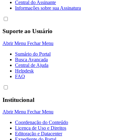
Central do Assinante
Informaçôes sobre sua Assinatura
Suporte ao Usuário
Abrir Menu
Fechar Menu
Sumário do Portal
Busca Avançada
Central de Ajuda
Helpdesk
FAQ
Institucional
Abrir Menu
Fechar Menu
Coordenação do Conteúdo
Licença de Uso e Direitos
Editoração e Datacenter
Expediente do Portal