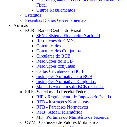
Fiscal
Outros Regulamentos
Estatutos
Resenhas Diárias Governamentais
Normas
BCB - Banco Central do Brasil
SFN - Sistema Financeiro Nacional
Resoluções do CMN
Comunicados
Comunicados Conjuntos
Circulares do BCB
Resoluções do BCB
Resoluções conjuntas
Cartas-Circulares do BCB
Instruções Normativas do BCB
Instruções Normativas Conjuntas
Manuais Auxiliares do BCB e Cosif-e
SRF - Secretaria da Receita Federal
RIR - Regulamento do Imposto de Renda
RFB - Instruções Normativas
RFB - Pareceres Normativos
RFB - Atos Declaratórios
MF - Portarias do Ministério da Fazenda
CVM - Comissão de Valores Mobiliários