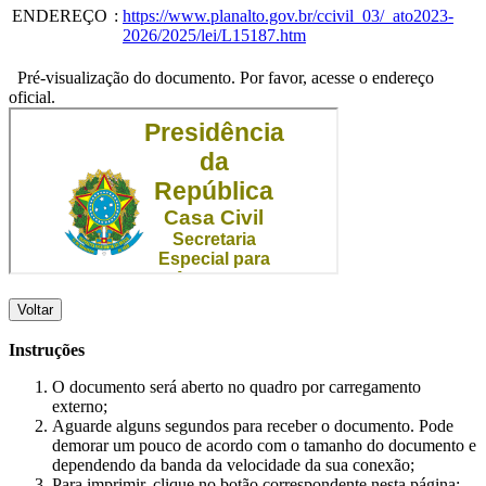
ENDEREÇO
:
https://www.planalto.gov.br/ccivil_03/_ato2023-
2026/2025/lei/L15187.htm
Pré-visualização do documento. Por favor, acesse o endereço
oficial.
Voltar
Instruções
O documento será aberto no quadro por carregamento
externo;
Aguarde alguns segundos para receber o documento. Pode
demorar um pouco de acordo com o tamanho do documento e
dependendo da banda da velocidade da sua conexão;
Para imprimir, clique no botão correspondente nesta página;