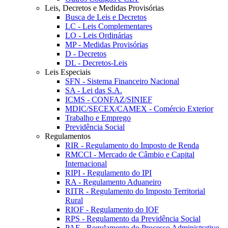
Leis, Decretos e Medidas Provisórias
Busca de Leis e Decretos
LC - Leis Complementares
LO - Leis Ordinárias
MP - Medidas Provisórias
D - Decretos
DL - Decretos-Leis
Leis Especiais
SFN - Sistema Financeiro Nacional
SA - Lei das S.A.
ICMS - CONFAZ/SINIEF
MDIC/SECEX/CAMEX - Comércio Exterior
Trabalho e Emprego
Previdência Social
Regulamentos
RIR - Regulamento do Imposto de Renda
RMCCI - Mercado de Câmbio e Capital
Internacional
RIPI - Regulamento do IPI
RA - Regulamento Aduaneiro
RITR - Regulamento do Imposto Territorial
Rural
RIOF - Regulamento do IOF
RPS - Regulamento da Previdência Social
PAF - Regulamento do Processo Administrativo