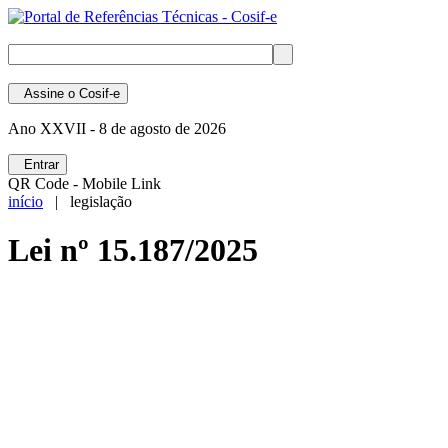
Assine
o Cosif-e
Ano XXVII -
8 de agosto de 2026
Entrar
QR Code - Mobile Link
início
| legislação
Lei nº 15.187/2025