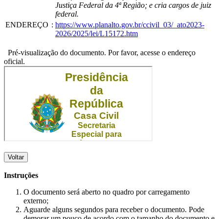
Justiça Federal da 4ª Região; e cria cargos de juiz
federal.
ENDEREÇO
:
https://www.planalto.gov.br/ccivil_03/_ato2023-
2026/2025/lei/L15172.htm
Pré-visualização do documento. Por favor, acesse o endereço
oficial.
Voltar
Instruções
O documento será aberto no quadro por carregamento
externo;
Aguarde alguns segundos para receber o documento. Pode
demorar um pouco de acordo com o tamanho do documento e