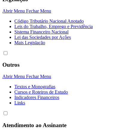
Abrir Menu
Fechar Menu
Código Tributário Nacional Anotado
Leis do Trabalho, Emprego e Previdência
Sistema Financeiro Nacional
Lei das Sociedades por Açôes
Mais Legislação
Outros
Abrir Menu
Fechar Menu
Textos e Monografias
Cursos e Roteiros de Estudo
Indicadores Financeiros
Links
Atendimento ao Assinante