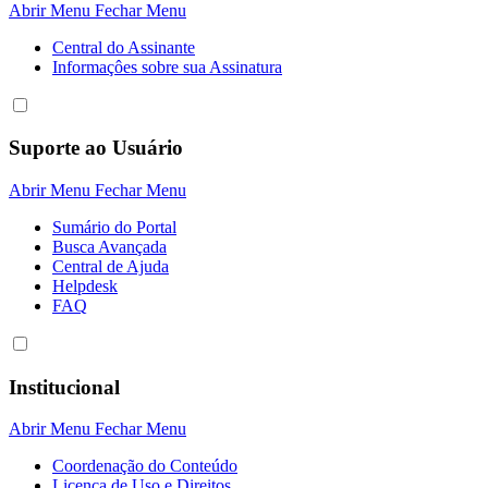
Abrir Menu
Fechar Menu
Central do Assinante
Informaçôes sobre sua Assinatura
Suporte ao Usuário
Abrir Menu
Fechar Menu
Sumário do Portal
Busca Avançada
Central de Ajuda
Helpdesk
FAQ
Institucional
Abrir Menu
Fechar Menu
Coordenação do Conteúdo
Licença de Uso e Direitos