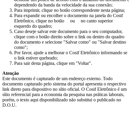
dependendo da banda da velocidade da sua conexão;
Para imprimir, clique no botão correspondente nesta página;
Para expandir ou encolher o documento na janela do Cosif
Eletrônico, clique no botão
ou
no canto superior
esquerdo do quadro;
Caso deseje salvar este documento para o seu computador,
clique com o botão direito sobre o link ou dentro do quadro
do documento e selecione "Salvar como" ou "Salvar destino
como";
Por favor, ajude a melhorar o Cosif Eletrônico informando se
o link estiver quebrado;
Para sair desta página, clique em "Voltar".
Atenção
Este documento é capturado de um endereço externo. Todo
documento capturado pelo sistema do portal apresenta o respectivo
link direto para dispositivo no sítio oficial. O Cosif Eletrônico é um
sítio referencial para a economia da pesquisa nas práticas laborais,
porém, o texto aqui disponibilizado não substitui o publicado no
D.O.U.