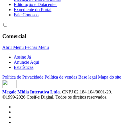
Editoração e Datacenter
Expediente do Portal
Fale Conosco
Comercial
Abrir Menu
Fechar Menu
Assine Já
Anuncie Aqui
Estatísticas
Política de Privacidade
Política de vendas
Base legal
Mapa do site
Megale Mídia Interativa Ltda
. CNPJ 02.184.104/0001-29.
©1999-2026 Cosif-e Digital. Todos os direitos reservados.