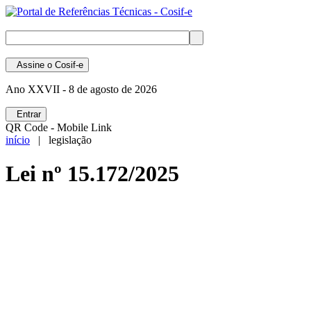
Assine
o Cosif-e
Ano XXVII -
8 de agosto de 2026
Entrar
QR Code - Mobile Link
início
| legislação
Lei nº 15.172/2025