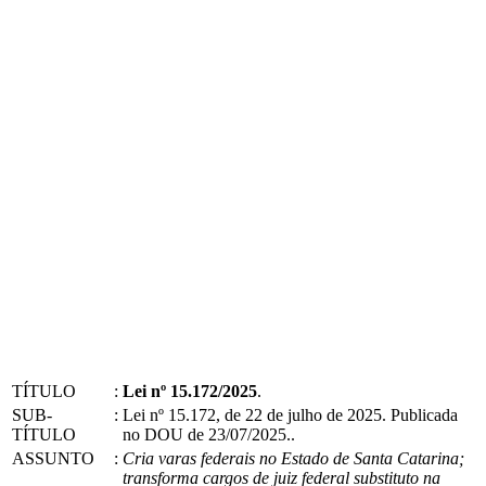
TÍTULO
:
Lei nº 15.172/2025
.
SUB-
:
Lei nº 15.172, de 22 de julho de 2025. Publicada
TÍTULO
no DOU de 23/07/2025..
ASSUNTO
:
Cria varas federais no Estado de Santa Catarina;
transforma cargos de juiz federal substituto na