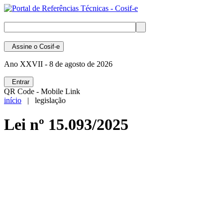
Assine
o Cosif-e
Ano XXVII -
8 de agosto de 2026
Entrar
QR Code - Mobile Link
início
| legislação
Lei nº 15.093/2025