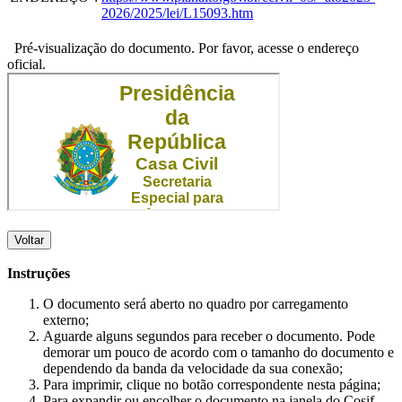
2026/2025/lei/L15093.htm
Pré-visualização do documento. Por favor, acesse o endereço
oficial.
Voltar
Instruções
O documento será aberto no quadro por carregamento
externo;
Aguarde alguns segundos para receber o documento. Pode
demorar um pouco de acordo com o tamanho do documento e
dependendo da banda da velocidade da sua conexão;
Para imprimir, clique no botão correspondente nesta página;
Para expandir ou encolher o documento na janela do Cosif