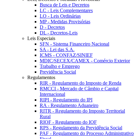
Busca de Leis e Decretos
LC - Leis Complementares
LO - Leis Ordinárias
MP - Medidas Provisórias
D - Decretos
DL - Decretos-Leis
Leis Especiais
SFN - Sistema Financeiro Nacional
SA - Lei das S.A.
ICMS - CONFAZ/SINIEF
MDIC/SECEX/CAMEX - Comércio Exterior
Trabalho e Emprego
Previdência Social
Regulamentos
RIR - Regulamento do Imposto de Renda
RMCCI - Mercado de Câmbio e Capital
Internacional
RIPI - Regulamento do IPI
RA - Regulamento Aduaneiro
RITR - Regulamento do Imposto Territorial
Rural
RIOF - Regulamento do IOF
RPS - Regulamento da Previdência Social
PAF - Regulamento do Processo Administrativo
Fiscal