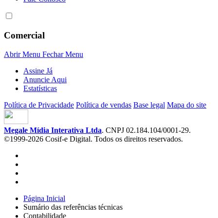
Comercial
Abrir Menu
Fechar Menu
Assine Já
Anuncie Aqui
Estatísticas
Política de Privacidade
Política de vendas
Base legal
Mapa do site
Megale Mídia Interativa Ltda
. CNPJ 02.184.104/0001-29.
©1999-2026 Cosif-e Digital. Todos os direitos reservados.
Página Inicial
Sumário das referências técnicas
Contabilidade