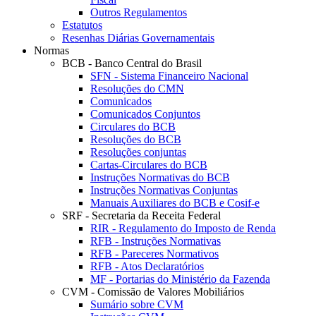
Outros Regulamentos
Estatutos
Resenhas Diárias Governamentais
Normas
BCB - Banco Central do Brasil
SFN - Sistema Financeiro Nacional
Resoluções do CMN
Comunicados
Comunicados Conjuntos
Circulares do BCB
Resoluções do BCB
Resoluções conjuntas
Cartas-Circulares do BCB
Instruções Normativas do BCB
Instruções Normativas Conjuntas
Manuais Auxiliares do BCB e Cosif-e
SRF - Secretaria da Receita Federal
RIR - Regulamento do Imposto de Renda
RFB - Instruções Normativas
RFB - Pareceres Normativos
RFB - Atos Declaratórios
MF - Portarias do Ministério da Fazenda
CVM - Comissão de Valores Mobiliários
Sumário sobre CVM