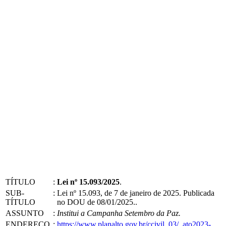
TÍTULO
:
Lei nº 15.093/2025
.
SUB-
:
Lei nº 15.093, de 7 de janeiro de 2025. Publicada
TÍTULO
no DOU de 08/01/2025..
ASSUNTO
:
Institui a Campanha Setembro da Paz.
ENDEREÇO
:
https://www.planalto.gov.br/ccivil_03/_ato2023-