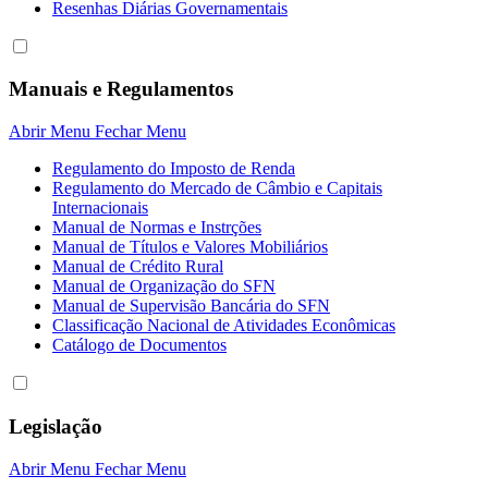
Resenhas Diárias Governamentais
Manuais e Regulamentos
Abrir Menu
Fechar Menu
Regulamento do Imposto de Renda
Regulamento do Mercado de Câmbio e Capitais
Internacionais
Manual de Normas e Instrções
Manual de Títulos e Valores Mobiliários
Manual de Crédito Rural
Manual de Organização do SFN
Manual de Supervisão Bancária do SFN
Classificação Nacional de Atividades Econômicas
Catálogo de Documentos
Legislação
Abrir Menu
Fechar Menu