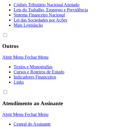
Código Tributário Nacional Anotado
Leis do Trabalho, Emprego e Previdência
Sistema Financeiro Nacional
Lei das Sociedades por Açôes
Mais Legislação
Outros
Abrir Menu
Fechar Menu
Textos e Monografias
Cursos e Roteiros de Estudo
Indicadores Financeiros
Links
Atendimento ao Assinante
Abrir Menu
Fechar Menu
Central do Assinante