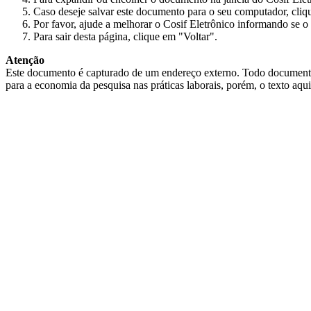
Caso deseje salvar este documento para o seu computador, cliq
Por favor, ajude a melhorar o Cosif Eletrônico informando se o 
Para sair desta página, clique em "Voltar".
Atenção
Este documento é capturado de um endereço externo. Todo documento cap
para a economia da pesquisa nas práticas laborais, porém, o texto aqu