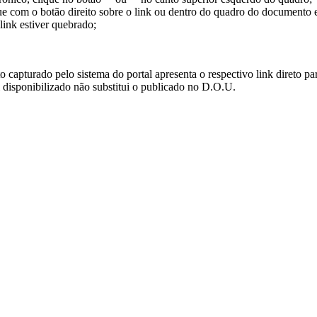
ue com o botão direito sobre o link ou dentro do quadro do documento 
link estiver quebrado;
turado pelo sistema do portal apresenta o respectivo link direto para d
i disponibilizado não substitui o publicado no D.O.U.