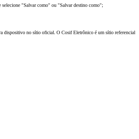
e selecione "Salvar como" ou "Salvar destino como";
ispositivo no sítio oficial. O Cosif Eletrônico é um sítio referencial