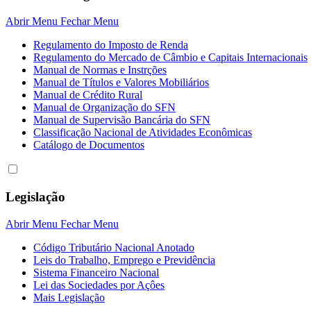
Abrir Menu
Fechar Menu
Regulamento do Imposto de Renda
Regulamento do Mercado de Câmbio e Capitais Internacionais
Manual de Normas e Instrções
Manual de Títulos e Valores Mobiliários
Manual de Crédito Rural
Manual de Organização do SFN
Manual de Supervisão Bancária do SFN
Classificação Nacional de Atividades Econômicas
Catálogo de Documentos
Legislação
Abrir Menu
Fechar Menu
Código Tributário Nacional Anotado
Leis do Trabalho, Emprego e Previdência
Sistema Financeiro Nacional
Lei das Sociedades por Açôes
Mais Legislação