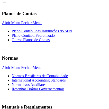
Planos de Contas
Abrir Menu
Fechar Menu
Plano Contábil das Instituiçôes do SFN
Plano Contábil Padronizado
Outros Planos de Contas
Normas
Abrir Menu
Fechar Menu
Normas Brasileiras de Contabilidade
International Accounting Standards
Normativos Auxiliares
Resenhas Diárias Governamentais
Manuais e Regulamentos