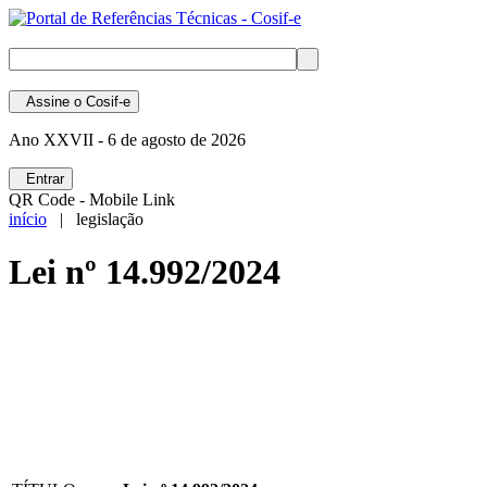
Assine
o Cosif-e
Ano XXVII -
6 de agosto de 2026
Entrar
QR Code - Mobile Link
início
| legislação
Lei nº 14.992/2024