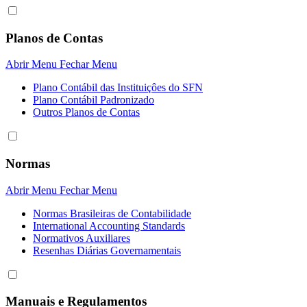
Planos de Contas
Abrir Menu
Fechar Menu
Plano Contábil das Instituiçôes do SFN
Plano Contábil Padronizado
Outros Planos de Contas
Normas
Abrir Menu
Fechar Menu
Normas Brasileiras de Contabilidade
International Accounting Standards
Normativos Auxiliares
Resenhas Diárias Governamentais
Manuais e Regulamentos