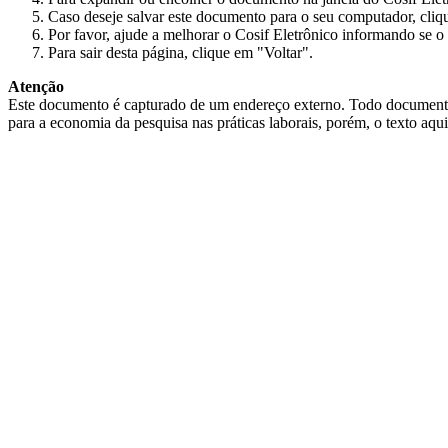
Caso deseje salvar este documento para o seu computador, cliq
Por favor, ajude a melhorar o Cosif Eletrônico informando se o 
Para sair desta página, clique em "Voltar".
Atenção
Este documento é capturado de um endereço externo. Todo documento cap
para a economia da pesquisa nas práticas laborais, porém, o texto aqu