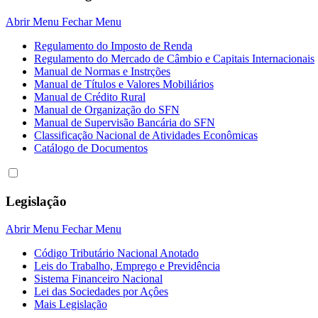
Abrir Menu
Fechar Menu
Regulamento do Imposto de Renda
Regulamento do Mercado de Câmbio e Capitais Internacionais
Manual de Normas e Instrções
Manual de Títulos e Valores Mobiliários
Manual de Crédito Rural
Manual de Organização do SFN
Manual de Supervisão Bancária do SFN
Classificação Nacional de Atividades Econômicas
Catálogo de Documentos
Legislação
Abrir Menu
Fechar Menu
Código Tributário Nacional Anotado
Leis do Trabalho, Emprego e Previdência
Sistema Financeiro Nacional
Lei das Sociedades por Açôes
Mais Legislação