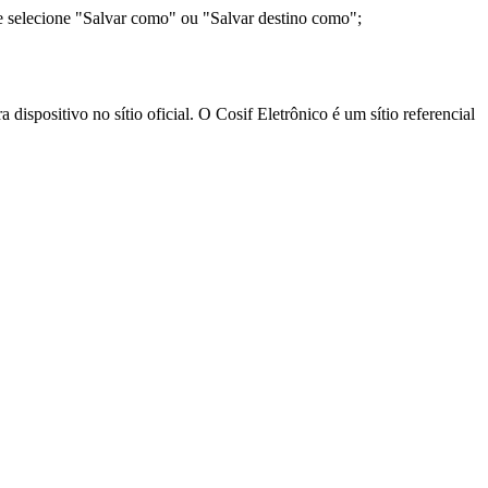
e selecione "Salvar como" ou "Salvar destino como";
ispositivo no sítio oficial. O Cosif Eletrônico é um sítio referencial