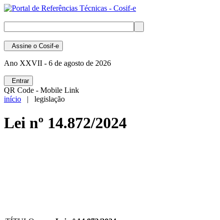
Assine
o Cosif-e
Ano XXVII -
6 de agosto de 2026
Entrar
QR Code - Mobile Link
início
| legislação
Lei nº 14.872/2024