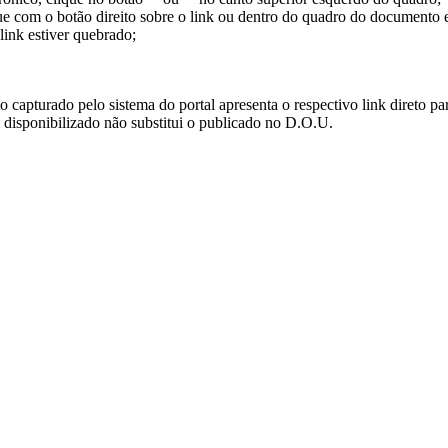
ue com o botão direito sobre o link ou dentro do quadro do documento 
link estiver quebrado;
turado pelo sistema do portal apresenta o respectivo link direto para d
i disponibilizado não substitui o publicado no D.O.U.