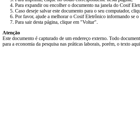
Para expandir ou encolher o documento na janela do Cosif Ele
Caso deseje salvar este documento para o seu computador, cliq
Por favor, ajude a melhorar o Cosif Eletrônico informando se o 
Para sair desta página, clique em "Voltar".
Atenção
Este documento é capturado de um endereço externo. Todo documento cap
para a economia da pesquisa nas práticas laborais, porém, o texto aqu