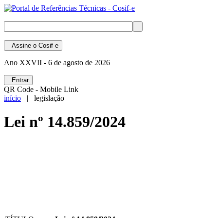
Assine
o Cosif-e
Ano XXVII -
6 de agosto de 2026
Entrar
QR Code - Mobile Link
início
| legislação
Lei nº 14.859/2024