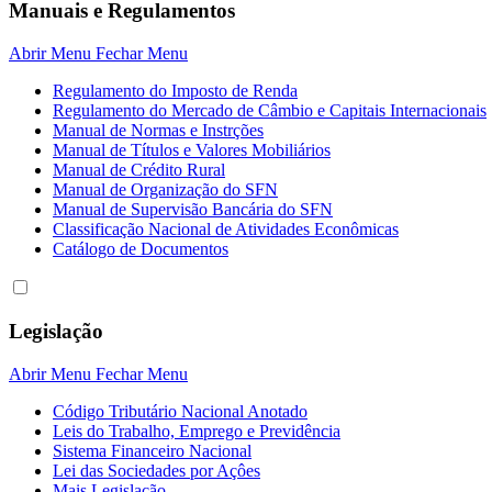
Manuais e Regulamentos
Abrir Menu
Fechar Menu
Regulamento do Imposto de Renda
Regulamento do Mercado de Câmbio e Capitais Internacionais
Manual de Normas e Instrções
Manual de Títulos e Valores Mobiliários
Manual de Crédito Rural
Manual de Organização do SFN
Manual de Supervisão Bancária do SFN
Classificação Nacional de Atividades Econômicas
Catálogo de Documentos
Legislação
Abrir Menu
Fechar Menu
Código Tributário Nacional Anotado
Leis do Trabalho, Emprego e Previdência
Sistema Financeiro Nacional
Lei das Sociedades por Açôes
Mais Legislação