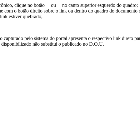
trônico, clique no botão
ou
no canto superior esquerdo do quadro;
ue com o botão direito sobre o link ou dentro do quadro do documento 
link estiver quebrado;
turado pelo sistema do portal apresenta o respectivo link direto para d
i disponibilizado não substitui o publicado no D.O.U.