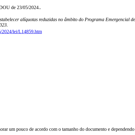
o DOU de 23/05/2024..
estabelecer alíquotas reduzidas no âmbito do Programa Emergencial de
023.
6/2024/lei/L14859.htm
orar um pouco de acordo com o tamanho do documento e dependendo d