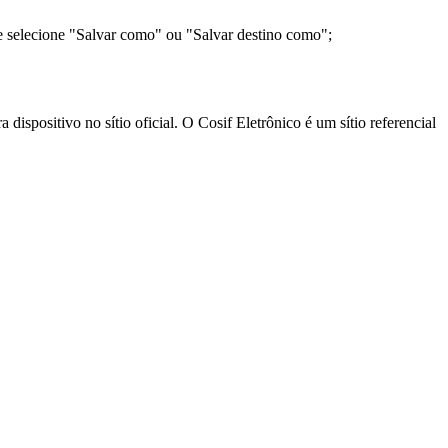
e selecione "Salvar como" ou "Salvar destino como";
ispositivo no sítio oficial. O Cosif Eletrônico é um sítio referencial