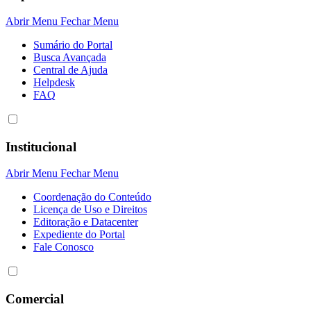
Abrir Menu
Fechar Menu
Sumário do Portal
Busca Avançada
Central de Ajuda
Helpdesk
FAQ
Institucional
Abrir Menu
Fechar Menu
Coordenação do Conteúdo
Licença de Uso e Direitos
Editoração e Datacenter
Expediente do Portal
Fale Conosco
Comercial