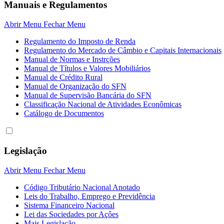
Manuais e Regulamentos
Abrir Menu
Fechar Menu
Regulamento do Imposto de Renda
Regulamento do Mercado de Câmbio e Capitais Internacionais
Manual de Normas e Instrções
Manual de Títulos e Valores Mobiliários
Manual de Crédito Rural
Manual de Organização do SFN
Manual de Supervisão Bancária do SFN
Classificação Nacional de Atividades Econômicas
Catálogo de Documentos
Legislação
Abrir Menu
Fechar Menu
Código Tributário Nacional Anotado
Leis do Trabalho, Emprego e Previdência
Sistema Financeiro Nacional
Lei das Sociedades por Açôes
Mais Legislação