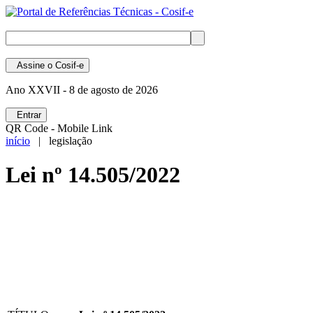
Assine
o Cosif-e
Ano XXVII -
8 de agosto de 2026
Entrar
QR Code - Mobile Link
início
| legislação
Lei nº 14.505/2022