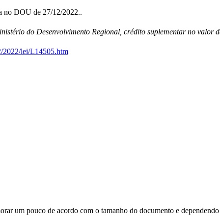
da no DOU de 27/12/2022..
istério do Desenvolvimento Regional, crédito suplementar no valor d
2/2022/lei/L14505.htm
orar um pouco de acordo com o tamanho do documento e dependendo d