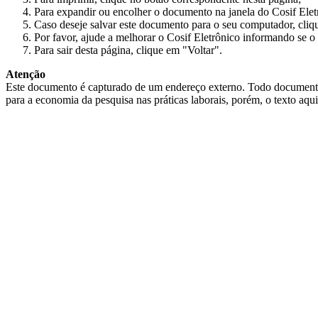
Para expandir ou encolher o documento na janela do Cosif Ele
Caso deseje salvar este documento para o seu computador, cliq
Por favor, ajude a melhorar o Cosif Eletrônico informando se o 
Para sair desta página, clique em "Voltar".
Atenção
Este documento é capturado de um endereço externo. Todo documento cap
para a economia da pesquisa nas práticas laborais, porém, o texto aqu