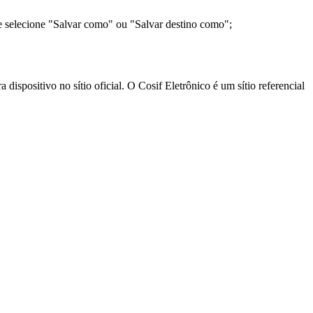
e selecione "Salvar como" ou "Salvar destino como";
ispositivo no sítio oficial. O Cosif Eletrônico é um sítio referencial