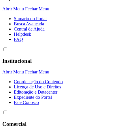
Abrir Menu
Fechar Menu
Sumário do Portal
Busca Avançada
Central de Ajuda
Helpdesk
FAQ
Institucional
Abrir Menu
Fechar Menu
Coordenação do Conteúdo
Licença de Uso e Direitos
Editoração e Datacenter
Expediente do Portal
Fale Conosco
Comercial