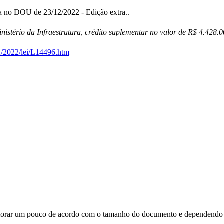
a no DOU de 23/12/2022 - Edição extra..
istério da Infraestrutura, crédito suplementar no valor de R$ 4.428.
2/2022/lei/L14496.htm
orar um pouco de acordo com o tamanho do documento e dependendo d