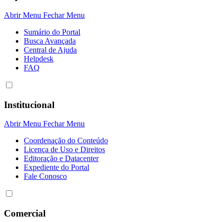
Abrir Menu
Fechar Menu
Sumário do Portal
Busca Avançada
Central de Ajuda
Helpdesk
FAQ
Institucional
Abrir Menu
Fechar Menu
Coordenação do Conteúdo
Licença de Uso e Direitos
Editoração e Datacenter
Expediente do Portal
Fale Conosco
Comercial