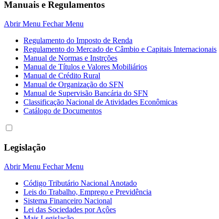
Manuais e Regulamentos
Abrir Menu
Fechar Menu
Regulamento do Imposto de Renda
Regulamento do Mercado de Câmbio e Capitais Internacionais
Manual de Normas e Instrções
Manual de Títulos e Valores Mobiliários
Manual de Crédito Rural
Manual de Organização do SFN
Manual de Supervisão Bancária do SFN
Classificação Nacional de Atividades Econômicas
Catálogo de Documentos
Legislação
Abrir Menu
Fechar Menu
Código Tributário Nacional Anotado
Leis do Trabalho, Emprego e Previdência
Sistema Financeiro Nacional
Lei das Sociedades por Açôes
Mais Legislação