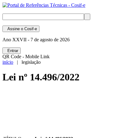
Assine
o Cosif-e
Ano XXVII -
7 de agosto de 2026
Entrar
QR Code - Mobile Link
início
| legislação
Lei nº 14.496/2022