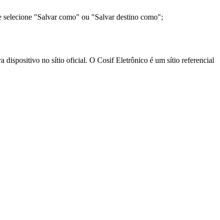
e selecione "Salvar como" ou "Salvar destino como";
ispositivo no sítio oficial. O Cosif Eletrônico é um sítio referencial