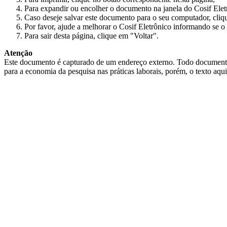
Para expandir ou encolher o documento na janela do Cosif Ele
Caso deseje salvar este documento para o seu computador, cliq
Por favor, ajude a melhorar o Cosif Eletrônico informando se o 
Para sair desta página, clique em "Voltar".
Atenção
Este documento é capturado de um endereço externo. Todo documento cap
para a economia da pesquisa nas práticas laborais, porém, o texto aqu