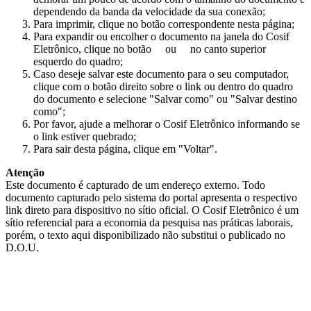
dependendo da banda da velocidade da sua conexão;
Para imprimir, clique no botão correspondente nesta página;
Para expandir ou encolher o documento na janela do Cosif
Eletrônico, clique no botão
ou
no canto superior
esquerdo do quadro;
Caso deseje salvar este documento para o seu computador,
clique com o botão direito sobre o link ou dentro do quadro
do documento e selecione "Salvar como" ou "Salvar destino
como";
Por favor, ajude a melhorar o Cosif Eletrônico informando se
o link estiver quebrado;
Para sair desta página, clique em "Voltar".
Atenção
Este documento é capturado de um endereço externo. Todo
documento capturado pelo sistema do portal apresenta o respectivo
link direto para dispositivo no sítio oficial. O Cosif Eletrônico é um
sítio referencial para a economia da pesquisa nas práticas laborais,
porém, o texto aqui disponibilizado não substitui o publicado no
D.O.U.