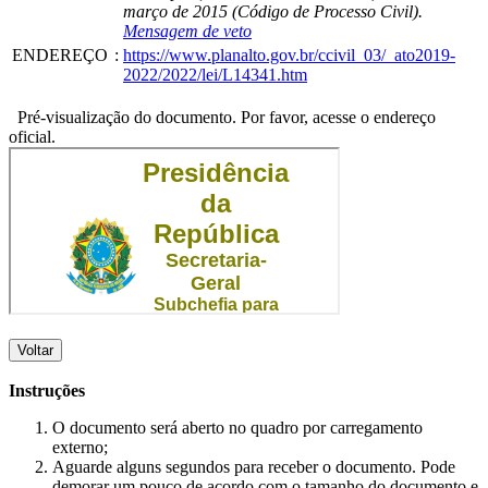
março de 2015 (Código de Processo Civil).
Mensagem de veto
ENDEREÇO
:
https://www.planalto.gov.br/ccivil_03/_ato2019-
2022/2022/lei/L14341.htm
Pré-visualização do documento. Por favor, acesse o endereço
oficial.
Voltar
Instruções
O documento será aberto no quadro por carregamento
externo;
Aguarde alguns segundos para receber o documento. Pode
demorar um pouco de acordo com o tamanho do documento e