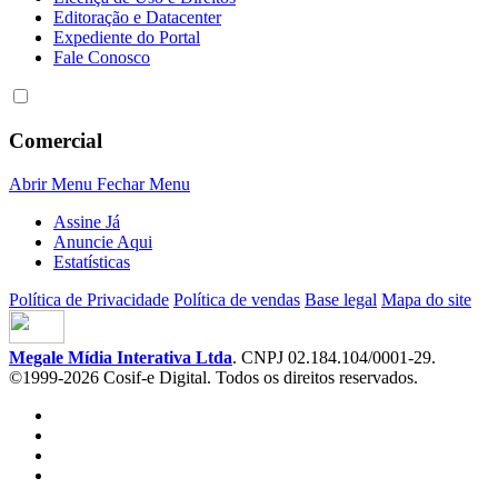
Editoração e Datacenter
Expediente do Portal
Fale Conosco
Comercial
Abrir Menu
Fechar Menu
Assine Já
Anuncie Aqui
Estatísticas
Política de Privacidade
Política de vendas
Base legal
Mapa do site
Megale Mídia Interativa Ltda
. CNPJ 02.184.104/0001-29.
©1999-2026 Cosif-e Digital. Todos os direitos reservados.