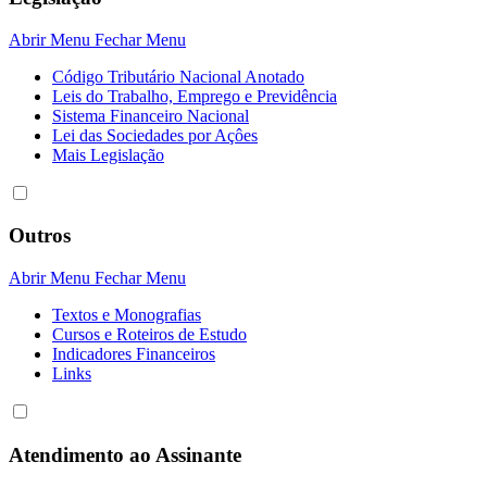
Abrir Menu
Fechar Menu
Código Tributário Nacional Anotado
Leis do Trabalho, Emprego e Previdência
Sistema Financeiro Nacional
Lei das Sociedades por Açôes
Mais Legislação
Outros
Abrir Menu
Fechar Menu
Textos e Monografias
Cursos e Roteiros de Estudo
Indicadores Financeiros
Links
Atendimento ao Assinante