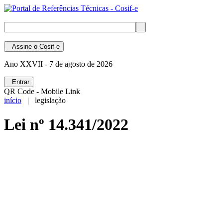
Assine
o Cosif-e
Ano XXVII -
7 de agosto de 2026
Entrar
QR Code - Mobile Link
início
| legislação
Lei nº 14.341/2022