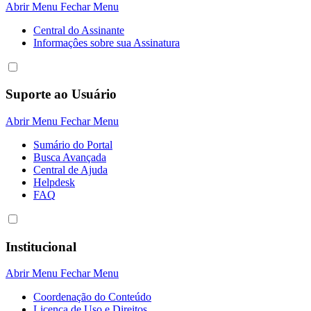
Abrir Menu
Fechar Menu
Central do Assinante
Informaçôes sobre sua Assinatura
Suporte ao Usuário
Abrir Menu
Fechar Menu
Sumário do Portal
Busca Avançada
Central de Ajuda
Helpdesk
FAQ
Institucional
Abrir Menu
Fechar Menu
Coordenação do Conteúdo
Licença de Uso e Direitos