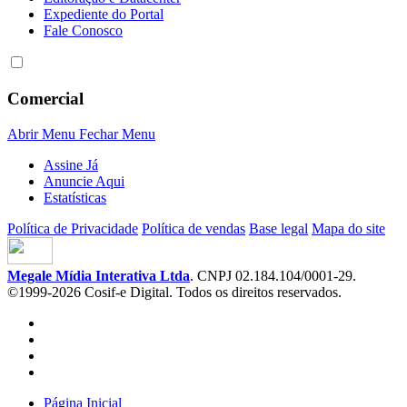
Expediente do Portal
Fale Conosco
Comercial
Abrir Menu
Fechar Menu
Assine Já
Anuncie Aqui
Estatísticas
Política de Privacidade
Política de vendas
Base legal
Mapa do site
Megale Mídia Interativa Ltda
. CNPJ 02.184.104/0001-29.
©1999-2026 Cosif-e Digital. Todos os direitos reservados.
Página Inicial