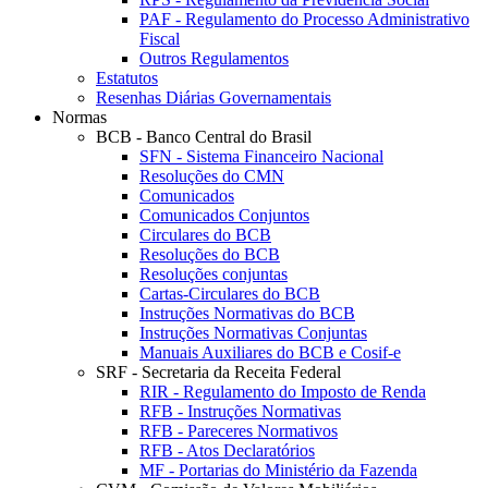
PAF - Regulamento do Processo Administrativo
Fiscal
Outros Regulamentos
Estatutos
Resenhas Diárias Governamentais
Normas
BCB - Banco Central do Brasil
SFN - Sistema Financeiro Nacional
Resoluções do CMN
Comunicados
Comunicados Conjuntos
Circulares do BCB
Resoluções do BCB
Resoluções conjuntas
Cartas-Circulares do BCB
Instruções Normativas do BCB
Instruções Normativas Conjuntas
Manuais Auxiliares do BCB e Cosif-e
SRF - Secretaria da Receita Federal
RIR - Regulamento do Imposto de Renda
RFB - Instruções Normativas
RFB - Pareceres Normativos
RFB - Atos Declaratórios
MF - Portarias do Ministério da Fazenda