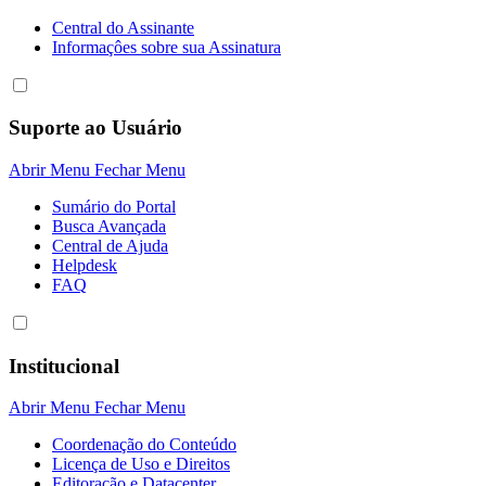
Central do Assinante
Informaçôes sobre sua Assinatura
Suporte ao Usuário
Abrir Menu
Fechar Menu
Sumário do Portal
Busca Avançada
Central de Ajuda
Helpdesk
FAQ
Institucional
Abrir Menu
Fechar Menu
Coordenação do Conteúdo
Licença de Uso e Direitos
Editoração e Datacenter