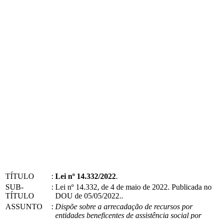
TÍTULO
:
Lei nº 14.332/2022
.
SUB-
:
Lei nº 14.332, de 4 de maio de 2022. Publicada no
TÍTULO
DOU de 05/05/2022..
ASSUNTO
:
Dispõe sobre a arrecadação de recursos por
entidades beneficentes de assistência social por