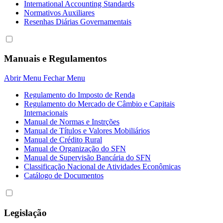
International Accounting Standards
Normativos Auxiliares
Resenhas Diárias Governamentais
Manuais e Regulamentos
Abrir Menu
Fechar Menu
Regulamento do Imposto de Renda
Regulamento do Mercado de Câmbio e Capitais
Internacionais
Manual de Normas e Instrções
Manual de Títulos e Valores Mobiliários
Manual de Crédito Rural
Manual de Organização do SFN
Manual de Supervisão Bancária do SFN
Classificação Nacional de Atividades Econômicas
Catálogo de Documentos
Legislação