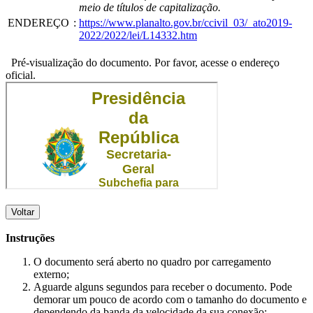
meio de títulos de capitalização.
ENDEREÇO
:
https://www.planalto.gov.br/ccivil_03/_ato2019-
2022/2022/lei/L14332.htm
Pré-visualização do documento. Por favor, acesse o endereço
oficial.
Voltar
Instruções
O documento será aberto no quadro por carregamento
externo;
Aguarde alguns segundos para receber o documento. Pode
demorar um pouco de acordo com o tamanho do documento e
dependendo da banda da velocidade da sua conexão;