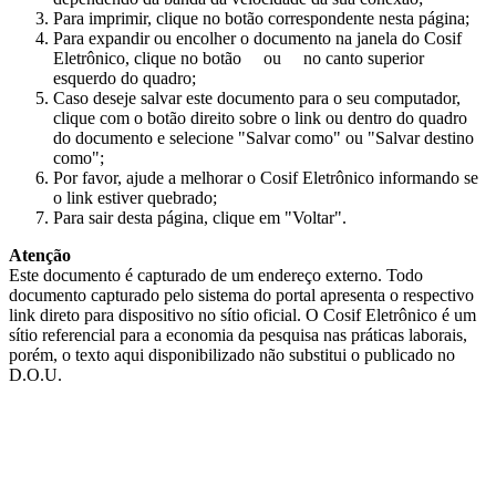
Para imprimir, clique no botão correspondente nesta página;
Para expandir ou encolher o documento na janela do Cosif
Eletrônico, clique no botão
ou
no canto superior
esquerdo do quadro;
Caso deseje salvar este documento para o seu computador,
clique com o botão direito sobre o link ou dentro do quadro
do documento e selecione "Salvar como" ou "Salvar destino
como";
Por favor, ajude a melhorar o Cosif Eletrônico informando se
o link estiver quebrado;
Para sair desta página, clique em "Voltar".
Atenção
Este documento é capturado de um endereço externo. Todo
documento capturado pelo sistema do portal apresenta o respectivo
link direto para dispositivo no sítio oficial. O Cosif Eletrônico é um
sítio referencial para a economia da pesquisa nas práticas laborais,
porém, o texto aqui disponibilizado não substitui o publicado no
D.O.U.