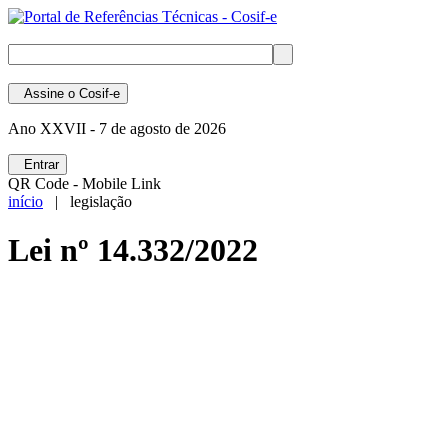
Assine
o Cosif-e
Ano XXVII -
7 de agosto de 2026
Entrar
QR Code - Mobile Link
início
| legislação
Lei nº 14.332/2022