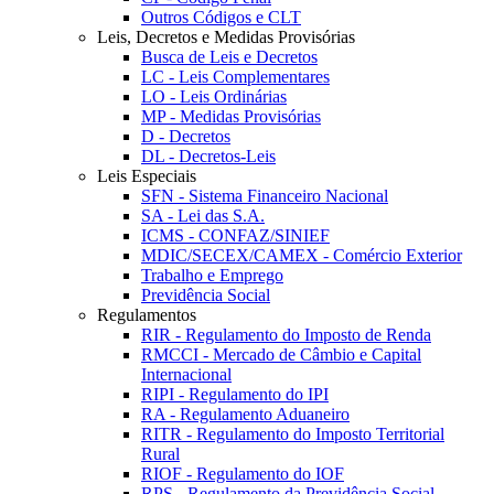
Outros Códigos e CLT
Leis, Decretos e Medidas Provisórias
Busca de Leis e Decretos
LC - Leis Complementares
LO - Leis Ordinárias
MP - Medidas Provisórias
D - Decretos
DL - Decretos-Leis
Leis Especiais
SFN - Sistema Financeiro Nacional
SA - Lei das S.A.
ICMS - CONFAZ/SINIEF
MDIC/SECEX/CAMEX - Comércio Exterior
Trabalho e Emprego
Previdência Social
Regulamentos
RIR - Regulamento do Imposto de Renda
RMCCI - Mercado de Câmbio e Capital
Internacional
RIPI - Regulamento do IPI
RA - Regulamento Aduaneiro
RITR - Regulamento do Imposto Territorial
Rural
RIOF - Regulamento do IOF
RPS - Regulamento da Previdência Social