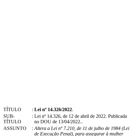
TÍTULO
:
Lei nº 14.326/2022
.
SUB-
:
Lei nº 14.326, de 12 de abril de 2022. Publicada
TÍTULO
no DOU de 13/04/2022..
ASSUNTO
:
Altera a Lei nº 7.210, de 11 de julho de 1984 (Lei
de Execução Penal), para assegurar à mulher