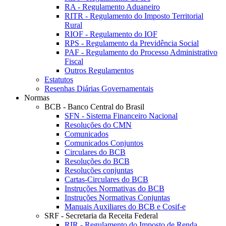
RA - Regulamento Aduaneiro
RITR - Regulamento do Imposto Territorial
Rural
RIOF - Regulamento do IOF
RPS - Regulamento da Previdência Social
PAF - Regulamento do Processo Administrativo
Fiscal
Outros Regulamentos
Estatutos
Resenhas Diárias Governamentais
Normas
BCB - Banco Central do Brasil
SFN - Sistema Financeiro Nacional
Resoluções do CMN
Comunicados
Comunicados Conjuntos
Circulares do BCB
Resoluções do BCB
Resoluções conjuntas
Cartas-Circulares do BCB
Instruções Normativas do BCB
Instruções Normativas Conjuntas
Manuais Auxiliares do BCB e Cosif-e
SRF - Secretaria da Receita Federal
RIR - Regulamento do Imposto de Renda