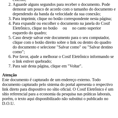
Aguarde alguns segundos para receber o documento. Pode
demorar um pouco de acordo com o tamanho do documento e
dependendo da banda da velocidade da sua conexão;
Para imprimir, clique no botão correspondente nesta página;
Para expandir ou encolher o documento na janela do Cosif
Eletrônico, clique no botão
ou
no canto superior
esquerdo do quadro;
Caso deseje salvar este documento para o seu computador,
clique com o botão direito sobre o link ou dentro do quadro
do documento e selecione "Salvar como" ou "Salvar destino
como";
Por favor, ajude a melhorar o Cosif Eletrônico informando se
o link estiver quebrado;
Para sair desta página, clique em "Voltar".
Atenção
Este documento é capturado de um endereço externo. Todo
documento capturado pelo sistema do portal apresenta o respectivo
link direto para dispositivo no sítio oficial. O Cosif Eletrônico é um
sítio referencial para a economia da pesquisa nas práticas laborais,
porém, o texto aqui disponibilizado não substitui o publicado no
D.O.U.