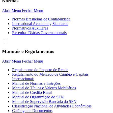
Normas
Abrir Menu
Fechar Menu
Normas Brasileiras de Contabilidade
International Accounting Standards
Normativos Auxiliares
Resenhas Diárias Governamentais
Manuais e Regulamentos
Abrir Menu
Fechar Menu
Regulamento do Imposto de Renda
Regulamento do Mercado de Câmbio e Capitais
Internacionais
Manual de Normas e Instrções
Manual de Títulos e Valores Mobiliários
Manual de Crédito Rural
Manual de Organização do SFN
Manual de Supervisão Bancária do SFN
Classificação Nacional de Atividades Econômicas
Catálogo de Documentos