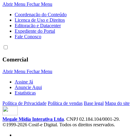
Abrir Menu
Fechar Menu
Coordenação do Conteúdo
Licença de Uso e Direitos
Editoração e Datacenter
Expediente do Portal
Fale Conosco
Comercial
Abrir Menu
Fechar Menu
Assine Já
Anuncie Aqui
Estatísticas
Política de Privacidade
Política de vendas
Base legal
Mapa do site
Megale Mídia Interativa Ltda
. CNPJ 02.184.104/0001-29.
©1999-2026 Cosif-e Digital. Todos os direitos reservados.