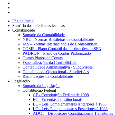
Página Inicial
Sumário das referências técnicas
Contabilidade
Sumário da Contabilidade
NBC - Normas Brasileiras de Contabilidade
IAS - Normas Internacionais de Contabilidade
COSIF - Plano Contábil das Instituições do SFN
PADRON - Plano de Contas Padronizado
Outros Planos de Contas
Especializações da Contabilidade
Contabilidade Administrativa - Subdivisões
Contabilidade Operacional - Subdivisões
Ramificações da Contabilidade
Legislação
Sumário da Legislação
Constituição Federal
CF - Constituição Federal de 1988
EC - Emendas Constitucionais
LC - Leis Complementares Anteriores à 1988
LC - Leis Complementares Posteriores à 1988
ADCT - Disposições Constitucionais Transitórias