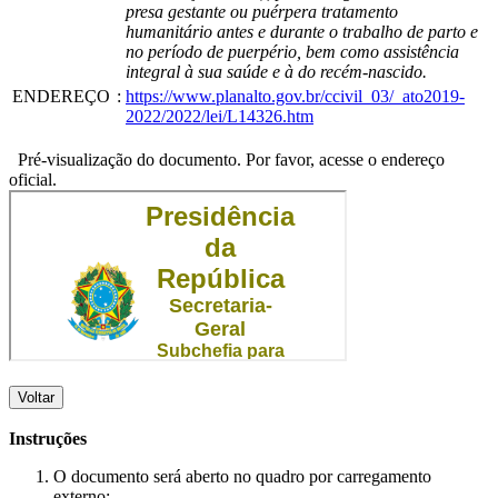
presa gestante ou puérpera tratamento
humanitário antes e durante o trabalho de parto e
no período de puerpério, bem como assistência
integral à sua saúde e à do recém-nascido.
ENDEREÇO
:
https://www.planalto.gov.br/ccivil_03/_ato2019-
2022/2022/lei/L14326.htm
Pré-visualização do documento. Por favor, acesse o endereço
oficial.
Voltar
Instruções
O documento será aberto no quadro por carregamento
externo;