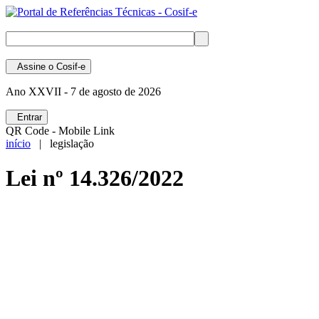
Assine
o Cosif-e
Ano XXVII -
7 de agosto de 2026
Entrar
QR Code - Mobile Link
início
| legislação
Lei nº 14.326/2022