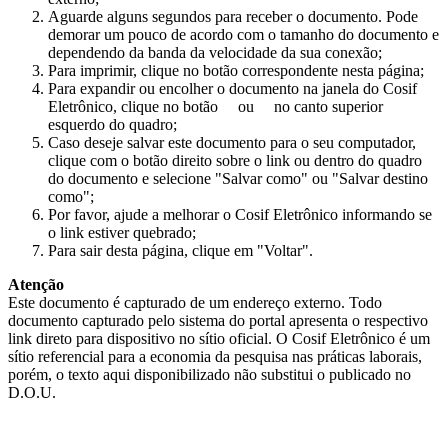
Aguarde alguns segundos para receber o documento. Pode
demorar um pouco de acordo com o tamanho do documento e
dependendo da banda da velocidade da sua conexão;
Para imprimir, clique no botão correspondente nesta página;
Para expandir ou encolher o documento na janela do Cosif
Eletrônico, clique no botão
ou
no canto superior
esquerdo do quadro;
Caso deseje salvar este documento para o seu computador,
clique com o botão direito sobre o link ou dentro do quadro
do documento e selecione "Salvar como" ou "Salvar destino
como";
Por favor, ajude a melhorar o Cosif Eletrônico informando se
o link estiver quebrado;
Para sair desta página, clique em "Voltar".
Atenção
Este documento é capturado de um endereço externo. Todo
documento capturado pelo sistema do portal apresenta o respectivo
link direto para dispositivo no sítio oficial. O Cosif Eletrônico é um
sítio referencial para a economia da pesquisa nas práticas laborais,
porém, o texto aqui disponibilizado não substitui o publicado no
D.O.U.