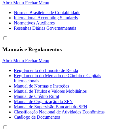
Abrir Menu
Fechar Menu
Normas Brasileiras de Contabilidade
International Accounting Standards
Normativos Auxiliares
Resenhas Diárias Governamentais
Manuais e Regulamentos
Abrir Menu
Fechar Menu
Regulamento do Imposto de Renda
Regulamento do Mercado de Câmbio e Capitais
Internacionais
Manual de Normas e Instrções
Manual de Títulos e Valores Mobiliários
Manual de Crédito Rural
Manual de Organização do SFN
Manual de Supervisão Bancária do SFN
Classificação Nacional de Atividades Econômicas
Catálogo de Documentos