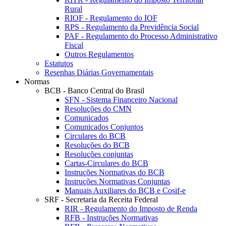
Rural
RIOF - Regulamento do IOF
RPS - Regulamento da Previdência Social
PAF - Regulamento do Processo Administrativo
Fiscal
Outros Regulamentos
Estatutos
Resenhas Diárias Governamentais
Normas
BCB - Banco Central do Brasil
SFN - Sistema Financeiro Nacional
Resoluções do CMN
Comunicados
Comunicados Conjuntos
Circulares do BCB
Resoluções do BCB
Resoluções conjuntas
Cartas-Circulares do BCB
Instruções Normativas do BCB
Instruções Normativas Conjuntas
Manuais Auxiliares do BCB e Cosif-e
SRF - Secretaria da Receita Federal
RIR - Regulamento do Imposto de Renda
RFB - Instruções Normativas