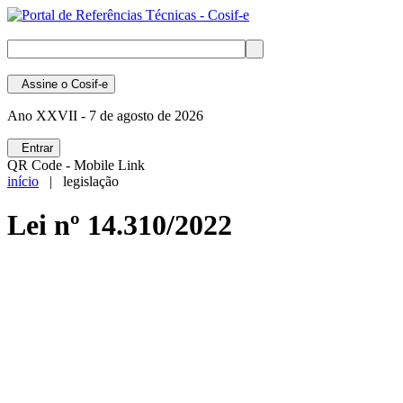
Assine
o Cosif-e
Ano XXVII -
7 de agosto de 2026
Entrar
QR Code - Mobile Link
início
| legislação
Lei nº 14.310/2022