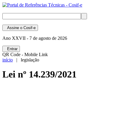
Assine
o Cosif-e
Ano XXVII -
7 de agosto de 2026
Entrar
QR Code - Mobile Link
início
| legislação
Lei nº 14.239/2021