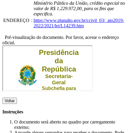
Ministério Público da União, crédito especial no
valor de R$ 1.229.972,00, para os fins que
especifica.
ENDEREÇO
:
https://www.planalto.gov.br/ccivil_03/_ato2019-
2022/2021/lei/L14239.htm
Pré-visualização do documento. Por favor, acesse o endereço
oficial.
Voltar
Instruções
O documento será aberto no quadro por carregamento
externo;
Aguarde alguns segundos para receber o documento. Pode