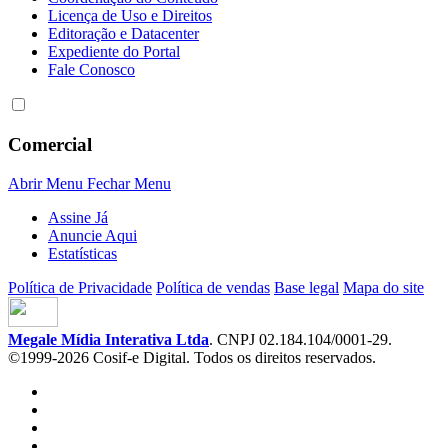
Licença de Uso e Direitos
Editoração e Datacenter
Expediente do Portal
Fale Conosco
Comercial
Abrir Menu
Fechar Menu
Assine Já
Anuncie Aqui
Estatísticas
Política de Privacidade
Política de vendas
Base legal
Mapa do site
Megale Mídia Interativa Ltda
. CNPJ 02.184.104/0001-29.
©1999-2026 Cosif-e Digital. Todos os direitos reservados.