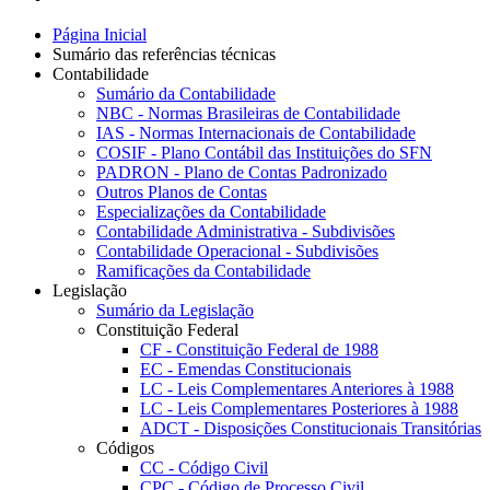
Página Inicial
Sumário das referências técnicas
Contabilidade
Sumário da Contabilidade
NBC - Normas Brasileiras de Contabilidade
IAS - Normas Internacionais de Contabilidade
COSIF - Plano Contábil das Instituições do SFN
PADRON - Plano de Contas Padronizado
Outros Planos de Contas
Especializações da Contabilidade
Contabilidade Administrativa - Subdivisões
Contabilidade Operacional - Subdivisões
Ramificações da Contabilidade
Legislação
Sumário da Legislação
Constituição Federal
CF - Constituição Federal de 1988
EC - Emendas Constitucionais
LC - Leis Complementares Anteriores à 1988
LC - Leis Complementares Posteriores à 1988
ADCT - Disposições Constitucionais Transitórias
Códigos
CC - Código Civil
CPC - Código de Processo Civil