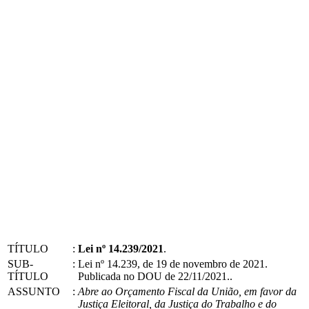
TÍTULO
:
Lei nº 14.239/2021
.
SUB-
:
Lei nº 14.239, de 19 de novembro de 2021.
TÍTULO
Publicada no DOU de 22/11/2021..
ASSUNTO
:
Abre ao Orçamento Fiscal da União, em favor da
Justiça Eleitoral, da Justiça do Trabalho e do