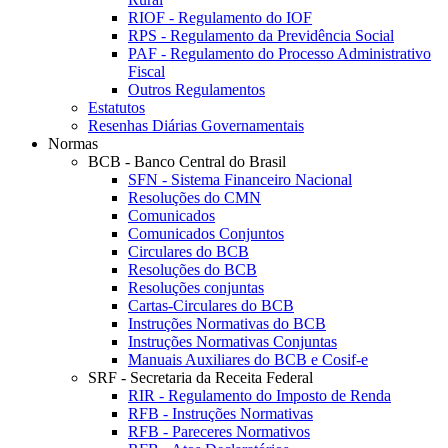
RIOF - Regulamento do IOF
RPS - Regulamento da Previdência Social
PAF - Regulamento do Processo Administrativo
Fiscal
Outros Regulamentos
Estatutos
Resenhas Diárias Governamentais
Normas
BCB - Banco Central do Brasil
SFN - Sistema Financeiro Nacional
Resoluções do CMN
Comunicados
Comunicados Conjuntos
Circulares do BCB
Resoluções do BCB
Resoluções conjuntas
Cartas-Circulares do BCB
Instruções Normativas do BCB
Instruções Normativas Conjuntas
Manuais Auxiliares do BCB e Cosif-e
SRF - Secretaria da Receita Federal
RIR - Regulamento do Imposto de Renda
RFB - Instruções Normativas
RFB - Pareceres Normativos