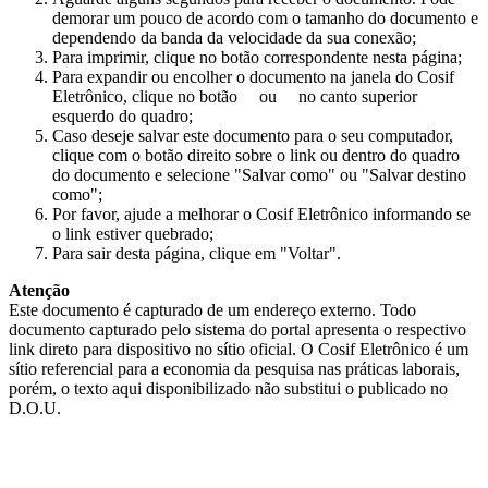
demorar um pouco de acordo com o tamanho do documento e
dependendo da banda da velocidade da sua conexão;
Para imprimir, clique no botão correspondente nesta página;
Para expandir ou encolher o documento na janela do Cosif
Eletrônico, clique no botão
ou
no canto superior
esquerdo do quadro;
Caso deseje salvar este documento para o seu computador,
clique com o botão direito sobre o link ou dentro do quadro
do documento e selecione "Salvar como" ou "Salvar destino
como";
Por favor, ajude a melhorar o Cosif Eletrônico informando se
o link estiver quebrado;
Para sair desta página, clique em "Voltar".
Atenção
Este documento é capturado de um endereço externo. Todo
documento capturado pelo sistema do portal apresenta o respectivo
link direto para dispositivo no sítio oficial. O Cosif Eletrônico é um
sítio referencial para a economia da pesquisa nas práticas laborais,
porém, o texto aqui disponibilizado não substitui o publicado no
D.O.U.