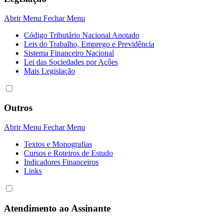
Abrir Menu
Fechar Menu
Código Tributário Nacional Anotado
Leis do Trabalho, Emprego e Previdência
Sistema Financeiro Nacional
Lei das Sociedades por Açôes
Mais Legislação
Outros
Abrir Menu
Fechar Menu
Textos e Monografias
Cursos e Roteiros de Estudo
Indicadores Financeiros
Links
Atendimento ao Assinante