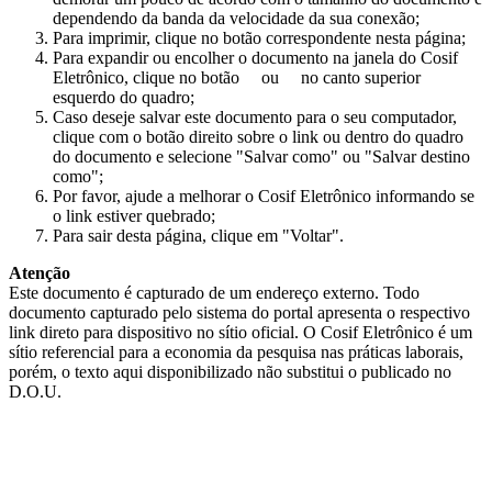
dependendo da banda da velocidade da sua conexão;
Para imprimir, clique no botão correspondente nesta página;
Para expandir ou encolher o documento na janela do Cosif
Eletrônico, clique no botão
ou
no canto superior
esquerdo do quadro;
Caso deseje salvar este documento para o seu computador,
clique com o botão direito sobre o link ou dentro do quadro
do documento e selecione "Salvar como" ou "Salvar destino
como";
Por favor, ajude a melhorar o Cosif Eletrônico informando se
o link estiver quebrado;
Para sair desta página, clique em "Voltar".
Atenção
Este documento é capturado de um endereço externo. Todo
documento capturado pelo sistema do portal apresenta o respectivo
link direto para dispositivo no sítio oficial. O Cosif Eletrônico é um
sítio referencial para a economia da pesquisa nas práticas laborais,
porém, o texto aqui disponibilizado não substitui o publicado no
D.O.U.