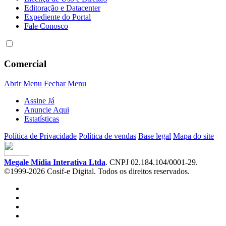
Editoração e Datacenter
Expediente do Portal
Fale Conosco
Comercial
Abrir Menu
Fechar Menu
Assine Já
Anuncie Aqui
Estatísticas
Política de Privacidade
Política de vendas
Base legal
Mapa do site
Megale Mídia Interativa Ltda
. CNPJ 02.184.104/0001-29.
©1999-2026 Cosif-e Digital. Todos os direitos reservados.