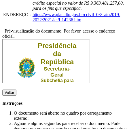
crédito especial no valor de R$ 9.363.481.257,00,
para os fins que especifica.
ENDEREÇO
:
https://www.planalto.gov.br/ccivil_03/_ato2019-
2022/2021/lei/L14236.htm
Pré-visualização do documento. Por favor, acesse o endereço
oficial.
Voltar
Instruções
O documento será aberto no quadro por carregamento
externo;
Aguarde alguns segundos para receber o documento. Pode
demorar um pouco de acordo com o tamanho do documento e