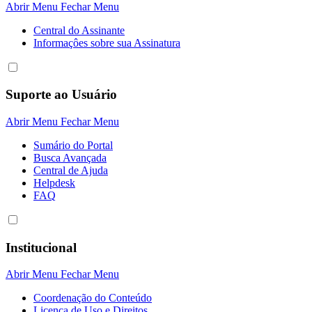
Abrir Menu
Fechar Menu
Central do Assinante
Informaçôes sobre sua Assinatura
Suporte ao Usuário
Abrir Menu
Fechar Menu
Sumário do Portal
Busca Avançada
Central de Ajuda
Helpdesk
FAQ
Institucional
Abrir Menu
Fechar Menu
Coordenação do Conteúdo
Licença de Uso e Direitos