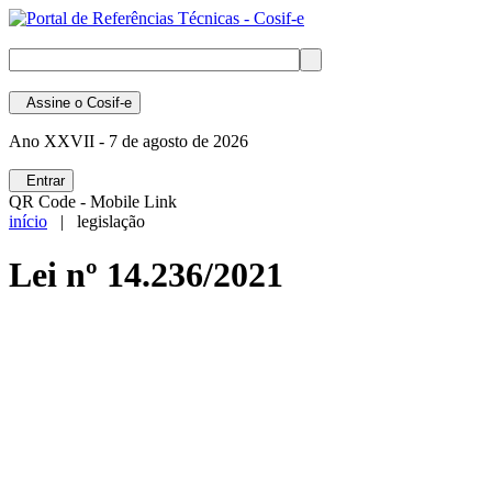
Assine
o Cosif-e
Ano XXVII -
7 de agosto de 2026
Entrar
QR Code - Mobile Link
início
| legislação
Lei nº 14.236/2021