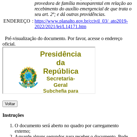
provedora de família monoparental em relação ao
recebimento do auxílio emergencial de que trata o
seu art. 2º; e dá outras providências.
ENDEREÇO
:
https://www.planalto.gov.br/ccivil_03/_ato2019-
2022/2021/lei/L14171.htm
Pré-visualização do documento. Por favor, acesse o endereço
oficial.
Voltar
Instruções
O documento será aberto no quadro por carregamento
externo;
Aguarde alguns segundos para receber o documento. Pode