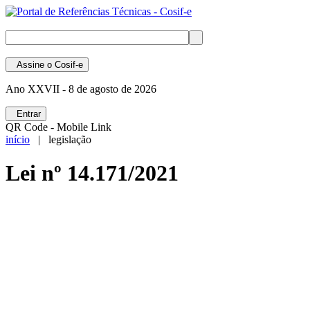
Assine
o Cosif-e
Ano XXVII -
8 de agosto de 2026
Entrar
QR Code - Mobile Link
início
| legislação
Lei nº 14.171/2021