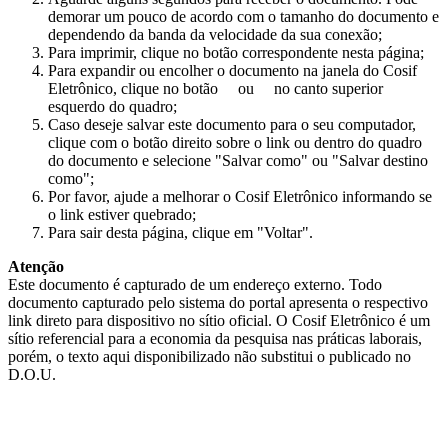
demorar um pouco de acordo com o tamanho do documento e
dependendo da banda da velocidade da sua conexão;
Para imprimir, clique no botão correspondente nesta página;
Para expandir ou encolher o documento na janela do Cosif
Eletrônico, clique no botão
ou
no canto superior
esquerdo do quadro;
Caso deseje salvar este documento para o seu computador,
clique com o botão direito sobre o link ou dentro do quadro
do documento e selecione "Salvar como" ou "Salvar destino
como";
Por favor, ajude a melhorar o Cosif Eletrônico informando se
o link estiver quebrado;
Para sair desta página, clique em "Voltar".
Atenção
Este documento é capturado de um endereço externo. Todo
documento capturado pelo sistema do portal apresenta o respectivo
link direto para dispositivo no sítio oficial. O Cosif Eletrônico é um
sítio referencial para a economia da pesquisa nas práticas laborais,
porém, o texto aqui disponibilizado não substitui o publicado no
D.O.U.