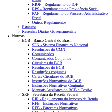
RIOF - Regulamento do IOF
RPS - Regulamento da Previdência Social
PAF - Regulamento do Processo Administrativo
Fiscal
Outros Regulamentos
Estatutos
Resenhas Diárias Governamentais
Normas
BCB - Banco Central do Brasil
SFN - Sistema Financeiro Nacional
Resoluções do CMN
Comunicados
Comunicados Conjuntos
Circulares do BCB
Resoluções do BCB
Resoluções conjuntas
Cartas-Circulares do BCB
Instruções Normativas do BCB
Instruções Normativas Conjuntas
Manuais Auxiliares do BCB e Cosif-e
SRF - Secretaria da Receita Federal
RIR - Regulamento do Imposto de Renda
RFB - Instruções Normativas
RFB - Pareceres Normativos