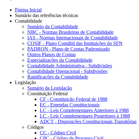
Página Inicial
Sumário das referências técnicas
Contabilidade
Sumário da Contabilidade
NBC - Normas Brasileiras de Contabilidade
IAS - Normas Internacionais de Contabilidade
COSIF - Plano Contábil das Instituições do SFN
PADRON - Plano de Contas Padronizado
Outros Planos de Contas
Especializações da Contabilidade
Contabilidade Administrativa - Subdivisões
Contabilidade Operacional - Subdivisões
Ramificações da Contabilidade
Legislação
Sumário da Legislação
Constituição Federal
CF - Constituição Federal de 1988
EC - Emendas Constitucionais
LC - Leis Complementares Anteriores à 1988
LC - Leis Complementares Posteriores à 1988
ADCT - Disposições Constitucionais Transitórias
Códigos
CC - Código Civil
CPC - Código de Processo Civil