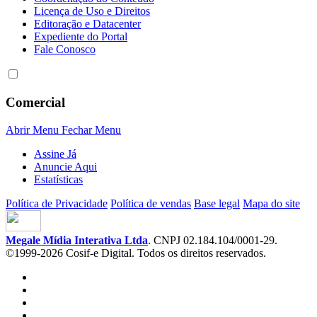
Licença de Uso e Direitos
Editoração e Datacenter
Expediente do Portal
Fale Conosco
Comercial
Abrir Menu
Fechar Menu
Assine Já
Anuncie Aqui
Estatísticas
Política de Privacidade
Política de vendas
Base legal
Mapa do site
Megale Mídia Interativa Ltda
. CNPJ 02.184.104/0001-29.
©1999-2026 Cosif-e Digital. Todos os direitos reservados.