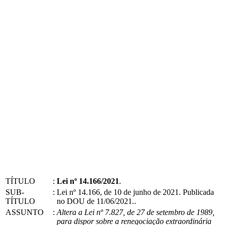
TÍTULO
:
Lei nº 14.166/2021
.
SUB-
:
Lei nº 14.166, de 10 de junho de 2021. Publicada
TÍTULO
no DOU de 11/06/2021..
ASSUNTO
:
Altera a Lei nº 7.827, de 27 de setembro de 1989,
para dispor sobre a renegociação extraordinária