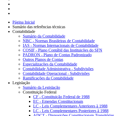
Página Inicial
Sumário das referências técnicas
Contabilidade
Sumário da Contabilidade
NBC - Normas Brasileiras de Contabilidade
IAS - Normas Internacionais de Contabilidade
COSIF - Plano Contábil das Instituições do SFN
PADRON - Plano de Contas Padronizado
Outros Planos de Contas
Especializações da Contabilidade
Contabilidade Administrativa - Subdivisões
Contabilidade Operacional - Subdivisões
Ramificações da Contabilidade
Legislação
Sumário da Legislação
Constituição Federal
CF - Constituição Federal de 1988
EC - Emendas Constitucionais
LC - Leis Complementares Anteriores à 1988
LC - Leis Complementares Posteriores à 1988
ADCT - Disposições Constitucionais Transitórias