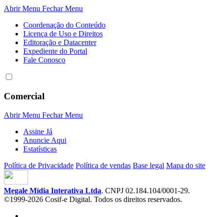
Abrir Menu
Fechar Menu
Coordenação do Conteúdo
Licença de Uso e Direitos
Editoração e Datacenter
Expediente do Portal
Fale Conosco
Comercial
Abrir Menu
Fechar Menu
Assine Já
Anuncie Aqui
Estatísticas
Política de Privacidade
Política de vendas
Base legal
Mapa do site
Megale Mídia Interativa Ltda
. CNPJ 02.184.104/0001-29.
©1999-2026 Cosif-e Digital. Todos os direitos reservados.