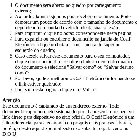
O documento será aberto no quadro por carregamento
externo;
Aguarde alguns segundos para receber o documento. Pode
demorar um pouco de acordo com o tamanho do documento e
dependendo da banda da velocidade da sua conexão;
Para imprimir, clique no botão correspondente nesta página;
Para expandir ou encolher o documento na janela do Cosif
Eletrônico, clique no botão
ou
no canto superior
esquerdo do quadro;
Caso deseje salvar este documento para o seu computador,
clique com o botão direito sobre o link ou dentro do quadro
do documento e selecione "Salvar como" ou "Salvar destino
como";
Por favor, ajude a melhorar o Cosif Eletrônico informando se
o link estiver quebrado;
Para sair desta página, clique em "Voltar".
Atenção
Este documento é capturado de um endereço externo. Todo
documento capturado pelo sistema do portal apresenta o respectivo
link direto para dispositivo no sítio oficial. O Cosif Eletrônico é um
sítio referencial para a economia da pesquisa nas práticas laborais,
porém, o texto aqui disponibilizado não substitui o publicado no
D.O.U.