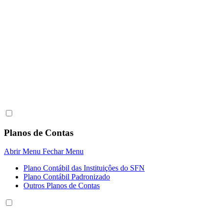
Planos de Contas
Abrir Menu
Fechar Menu
Plano Contábil das Instituiçôes do SFN
Plano Contábil Padronizado
Outros Planos de Contas