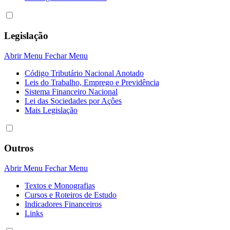
Legislação
Abrir Menu
Fechar Menu
Código Tributário Nacional Anotado
Leis do Trabalho, Emprego e Previdência
Sistema Financeiro Nacional
Lei das Sociedades por Açôes
Mais Legislação
Outros
Abrir Menu
Fechar Menu
Textos e Monografias
Cursos e Roteiros de Estudo
Indicadores Financeiros
Links