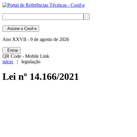
Assine
o Cosif-e
Ano XXVII -
9 de agosto de 2026
Entrar
QR Code - Mobile Link
início
| legislação
Lei nº 14.166/2021