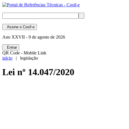
Assine
o Cosif-e
Ano XXVII -
9 de agosto de 2026
Entrar
QR Code - Mobile Link
início
| legislação
Lei nº 14.047/2020