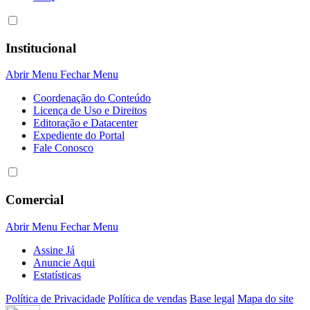
Institucional
Abrir Menu
Fechar Menu
Coordenação do Conteúdo
Licença de Uso e Direitos
Editoração e Datacenter
Expediente do Portal
Fale Conosco
Comercial
Abrir Menu
Fechar Menu
Assine Já
Anuncie Aqui
Estatísticas
Política de Privacidade
Política de vendas
Base legal
Mapa do site