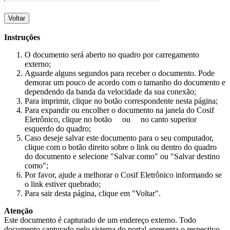
Voltar
Instruções
O documento será aberto no quadro por carregamento
externo;
Aguarde alguns segundos para receber o documento. Pode
demorar um pouco de acordo com o tamanho do documento e
dependendo da banda da velocidade da sua conexão;
Para imprimir, clique no botão correspondente nesta página;
Para expandir ou encolher o documento na janela do Cosif
Eletrônico, clique no botão
ou
no canto superior
esquerdo do quadro;
Caso deseje salvar este documento para o seu computador,
clique com o botão direito sobre o link ou dentro do quadro
do documento e selecione "Salvar como" ou "Salvar destino
como";
Por favor, ajude a melhorar o Cosif Eletrônico informando se
o link estiver quebrado;
Para sair desta página, clique em "Voltar".
Atenção
Este documento é capturado de um endereço externo. Todo
documento capturado pelo sistema do portal apresenta o respectivo