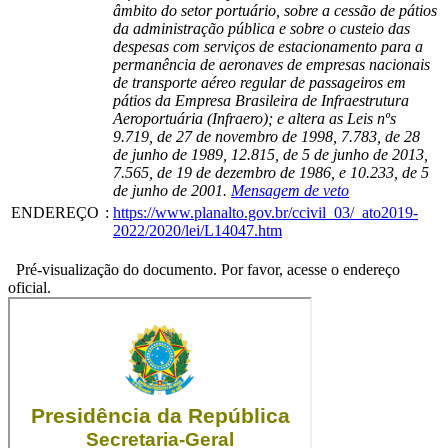
âmbito do setor portuário, sobre a cessão de pátios
da administração pública e sobre o custeio das
despesas com serviços de estacionamento para a
permanência de aeronaves de empresas nacionais
de transporte aéreo regular de passageiros em
pátios da Empresa Brasileira de Infraestrutura
Aeroportuária (Infraero); e altera as Leis nºs
9.719, de 27 de novembro de 1998, 7.783, de 28
de junho de 1989, 12.815, de 5 de junho de 2013,
7.565, de 19 de dezembro de 1986, e 10.233, de 5
de junho de 2001.
Mensagem de veto
ENDEREÇO
:
https://www.planalto.gov.br/ccivil_03/_ato2019-
2022/2020/lei/L14047.htm
Pré-visualização do documento. Por favor, acesse o endereço
oficial.