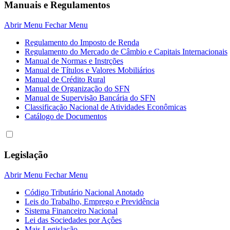
Manuais e Regulamentos
Abrir Menu
Fechar Menu
Regulamento do Imposto de Renda
Regulamento do Mercado de Câmbio e Capitais Internacionais
Manual de Normas e Instrções
Manual de Títulos e Valores Mobiliários
Manual de Crédito Rural
Manual de Organização do SFN
Manual de Supervisão Bancária do SFN
Classificação Nacional de Atividades Econômicas
Catálogo de Documentos
Legislação
Abrir Menu
Fechar Menu
Código Tributário Nacional Anotado
Leis do Trabalho, Emprego e Previdência
Sistema Financeiro Nacional
Lei das Sociedades por Açôes
Mais Legislação