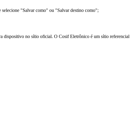
e selecione "Salvar como" ou "Salvar destino como";
ispositivo no sítio oficial. O Cosif Eletrônico é um sítio referencial