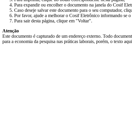
Para expandir ou encolher o documento na janela do Cosif Ele
Caso deseje salvar este documento para o seu computador, cliq
Por favor, ajude a melhorar o Cosif Eletrônico informando se o 
Para sair desta página, clique em "Voltar".
Atenção
Este documento é capturado de um endereço externo. Todo documento cap
para a economia da pesquisa nas práticas laborais, porém, o texto aqu