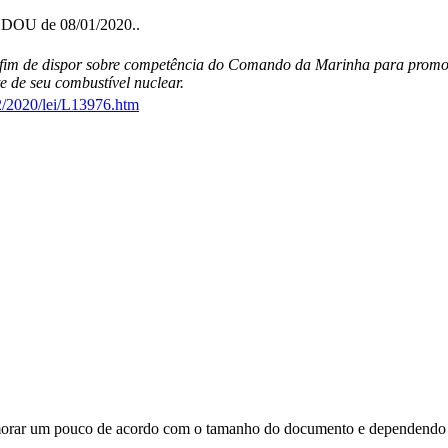
no DOU de 08/01/2020..
a fim de dispor sobre competência do Comando da Marinha para promove
e de seu combustível nuclear.
2/2020/lei/L13976.htm
orar um pouco de acordo com o tamanho do documento e dependendo d