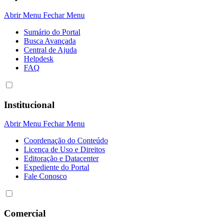
Abrir Menu
Fechar Menu
Sumário do Portal
Busca Avançada
Central de Ajuda
Helpdesk
FAQ
Institucional
Abrir Menu
Fechar Menu
Coordenação do Conteúdo
Licença de Uso e Direitos
Editoração e Datacenter
Expediente do Portal
Fale Conosco
Comercial