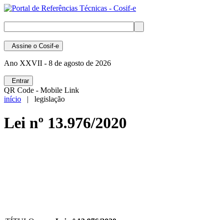
Assine
o Cosif-e
Ano XXVII -
8 de agosto de 2026
Entrar
QR Code - Mobile Link
início
| legislação
Lei nº 13.976/2020