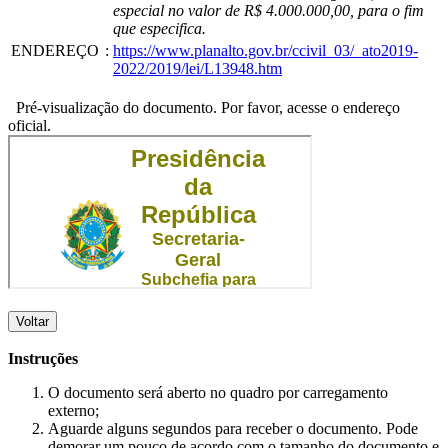
especial no valor de R$ 4.000.000,00, para o fim
que especifica.
ENDEREÇO
:
https://www.planalto.gov.br/ccivil_03/_ato2019-
2022/2019/lei/L13948.htm
Pré-visualização do documento. Por favor, acesse o endereço
oficial.
Voltar
Instruções
O documento será aberto no quadro por carregamento
externo;
Aguarde alguns segundos para receber o documento. Pode
demorar um pouco de acordo com o tamanho do documento e