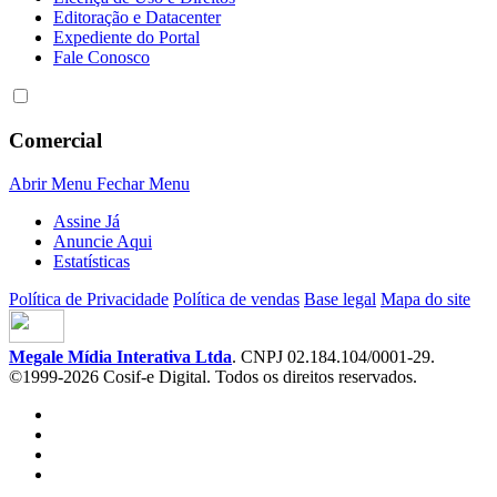
Editoração e Datacenter
Expediente do Portal
Fale Conosco
Comercial
Abrir Menu
Fechar Menu
Assine Já
Anuncie Aqui
Estatísticas
Política de Privacidade
Política de vendas
Base legal
Mapa do site
Megale Mídia Interativa Ltda
. CNPJ 02.184.104/0001-29.
©1999-2026 Cosif-e Digital. Todos os direitos reservados.