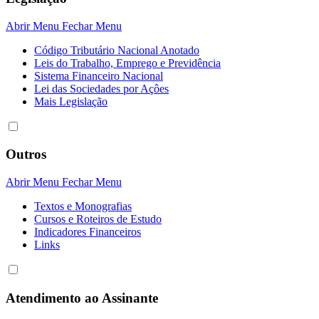
Abrir Menu
Fechar Menu
Código Tributário Nacional Anotado
Leis do Trabalho, Emprego e Previdência
Sistema Financeiro Nacional
Lei das Sociedades por Açôes
Mais Legislação
Outros
Abrir Menu
Fechar Menu
Textos e Monografias
Cursos e Roteiros de Estudo
Indicadores Financeiros
Links
Atendimento ao Assinante