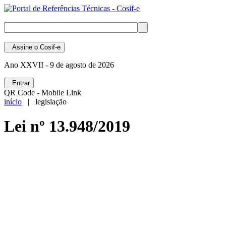
Assine
o Cosif-e
Ano XXVII -
9 de agosto de 2026
Entrar
QR Code - Mobile Link
início
| legislação
Lei nº 13.948/2019