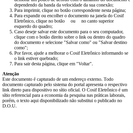
dependendo da banda da velocidade da sua conexão;
Para imprimir, clique no botão correspondente nesta página;
Para expandir ou encolher o documento na janela do Cosif
Eletrônico, clique no botão
ou
no canto superior
esquerdo do quadro;
Caso deseje salvar este documento para o seu computador,
clique com o botão direito sobre o link ou dentro do quadro
do documento e selecione "Salvar como" ou "Salvar destino
como";
Por favor, ajude a melhorar o Cosif Eletrônico informando se
o link estiver quebrado;
Para sair desta página, clique em "Voltar".
Atenção
Este documento é capturado de um endereço externo. Todo
documento capturado pelo sistema do portal apresenta o respectivo
link direto para dispositivo no sítio oficial. O Cosif Eletrônico é um
sítio referencial para a economia da pesquisa nas práticas laborais,
porém, o texto aqui disponibilizado não substitui o publicado no
D.O.U.