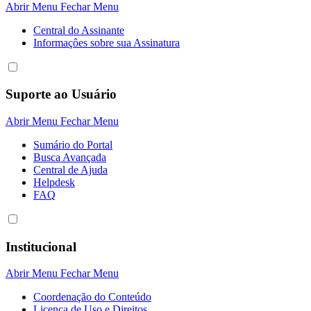
Abrir Menu
Fechar Menu
Central do Assinante
Informaçôes sobre sua Assinatura
Suporte ao Usuário
Abrir Menu
Fechar Menu
Sumário do Portal
Busca Avançada
Central de Ajuda
Helpdesk
FAQ
Institucional
Abrir Menu
Fechar Menu
Coordenação do Conteúdo
Licença de Uso e Direitos