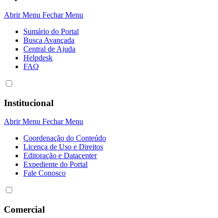
Abrir Menu
Fechar Menu
Sumário do Portal
Busca Avançada
Central de Ajuda
Helpdesk
FAQ
Institucional
Abrir Menu
Fechar Menu
Coordenação do Conteúdo
Licença de Uso e Direitos
Editoração e Datacenter
Expediente do Portal
Fale Conosco
Comercial