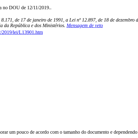
da no DOU de 12/11/2019..
º 8.171, de 17 de janeiro de 1991, a Lei nº 12.897, de 18 de dezembro 
a da República e dos Ministérios.
Mensagem de veto
2/2019/lei/L13901.htm
orar um pouco de acordo com o tamanho do documento e dependendo d