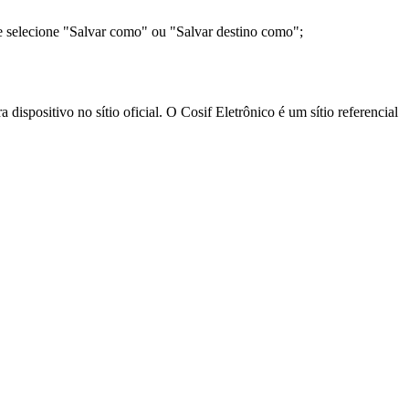
e selecione "Salvar como" ou "Salvar destino como";
ispositivo no sítio oficial. O Cosif Eletrônico é um sítio referencial