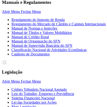
Manuais e Regulamentos
Abrir Menu
Fechar Menu
Regulamento do Imposto de Renda
Regulamento do Mercado de Câmbio e Capitais Internacionais
Manual de Normas e Instrções
Manual de Títulos e Valores Mobiliários
Manual de Crédito Rural
Manual de Organização do SFN
Manual de Supervisão Bancária do SFN
Classificação Nacional de Atividades Econômicas
Catálogo de Documentos
Legislação
Abrir Menu
Fechar Menu
Código Tributário Nacional Anotado
Leis do Trabalho, Emprego e Previdência
Sistema Financeiro Nacional
Lei das Sociedades por Açôes
Mais Legislação