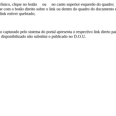
trônico, clique no botão
ou
no canto superior esquerdo do quadro;
ue com o botão direito sobre o link ou dentro do quadro do documento 
link estiver quebrado;
turado pelo sistema do portal apresenta o respectivo link direto para d
i disponibilizado não substitui o publicado no D.O.U.