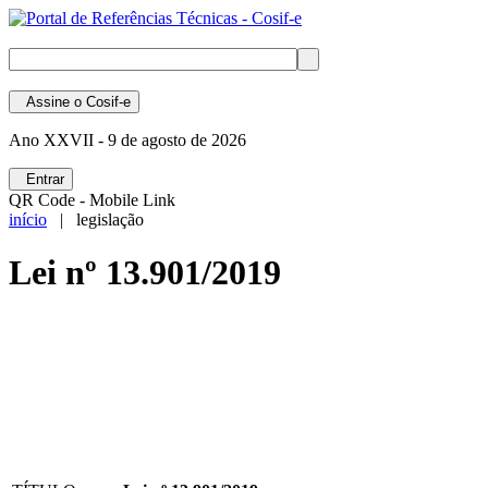
Assine
o Cosif-e
Ano XXVII -
9 de agosto de 2026
Entrar
QR Code - Mobile Link
início
| legislação
Lei nº 13.901/2019