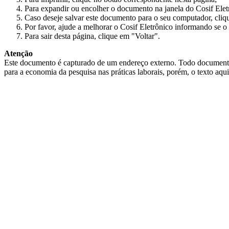
Para expandir ou encolher o documento na janela do Cosif Ele
Caso deseje salvar este documento para o seu computador, cliq
Por favor, ajude a melhorar o Cosif Eletrônico informando se o 
Para sair desta página, clique em "Voltar".
Atenção
Este documento é capturado de um endereço externo. Todo documento cap
para a economia da pesquisa nas práticas laborais, porém, o texto aqu