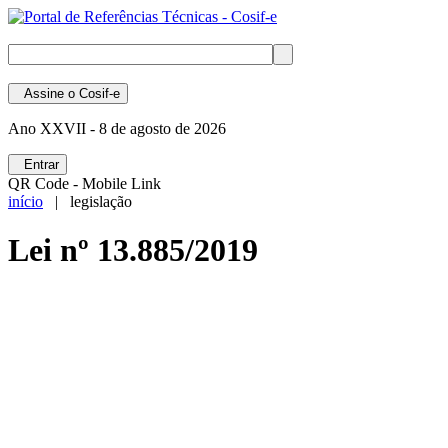
Assine
o Cosif-e
Ano XXVII -
8 de agosto de 2026
Entrar
QR Code - Mobile Link
início
| legislação
Lei nº 13.885/2019