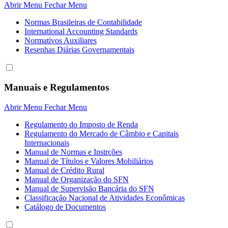
Abrir Menu
Fechar Menu
Normas Brasileiras de Contabilidade
International Accounting Standards
Normativos Auxiliares
Resenhas Diárias Governamentais
Manuais e Regulamentos
Abrir Menu
Fechar Menu
Regulamento do Imposto de Renda
Regulamento do Mercado de Câmbio e Capitais
Internacionais
Manual de Normas e Instrções
Manual de Títulos e Valores Mobiliários
Manual de Crédito Rural
Manual de Organização do SFN
Manual de Supervisão Bancária do SFN
Classificação Nacional de Atividades Econômicas
Catálogo de Documentos