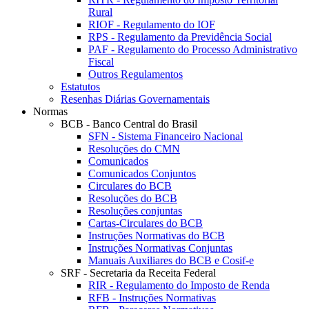
Rural
RIOF - Regulamento do IOF
RPS - Regulamento da Previdência Social
PAF - Regulamento do Processo Administrativo
Fiscal
Outros Regulamentos
Estatutos
Resenhas Diárias Governamentais
Normas
BCB - Banco Central do Brasil
SFN - Sistema Financeiro Nacional
Resoluções do CMN
Comunicados
Comunicados Conjuntos
Circulares do BCB
Resoluções do BCB
Resoluções conjuntas
Cartas-Circulares do BCB
Instruções Normativas do BCB
Instruções Normativas Conjuntas
Manuais Auxiliares do BCB e Cosif-e
SRF - Secretaria da Receita Federal
RIR - Regulamento do Imposto de Renda
RFB - Instruções Normativas