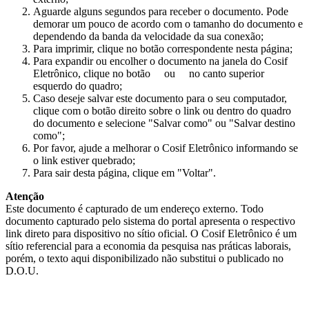
Aguarde alguns segundos para receber o documento. Pode
demorar um pouco de acordo com o tamanho do documento e
dependendo da banda da velocidade da sua conexão;
Para imprimir, clique no botão correspondente nesta página;
Para expandir ou encolher o documento na janela do Cosif
Eletrônico, clique no botão
ou
no canto superior
esquerdo do quadro;
Caso deseje salvar este documento para o seu computador,
clique com o botão direito sobre o link ou dentro do quadro
do documento e selecione "Salvar como" ou "Salvar destino
como";
Por favor, ajude a melhorar o Cosif Eletrônico informando se
o link estiver quebrado;
Para sair desta página, clique em "Voltar".
Atenção
Este documento é capturado de um endereço externo. Todo
documento capturado pelo sistema do portal apresenta o respectivo
link direto para dispositivo no sítio oficial. O Cosif Eletrônico é um
sítio referencial para a economia da pesquisa nas práticas laborais,
porém, o texto aqui disponibilizado não substitui o publicado no
D.O.U.