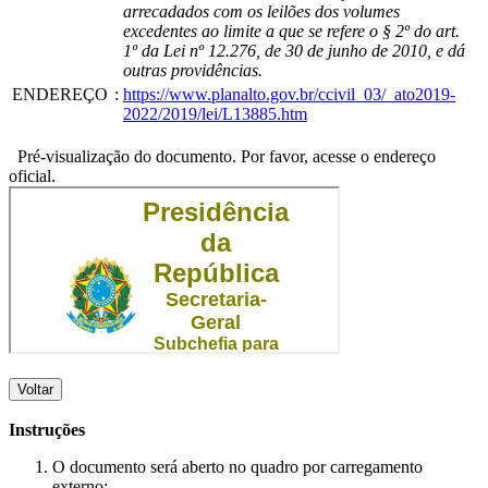
arrecadados com os leilões dos volumes
excedentes ao limite a que se refere o § 2º do art.
1º da Lei nº 12.276, de 30 de junho de 2010, e dá
outras providências.
ENDEREÇO
:
https://www.planalto.gov.br/ccivil_03/_ato2019-
2022/2019/lei/L13885.htm
Pré-visualização do documento. Por favor, acesse o endereço
oficial.
Voltar
Instruções
O documento será aberto no quadro por carregamento
externo;