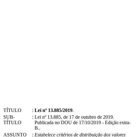
TÍTULO
:
Lei nº 13.885/2019
.
SUB-
:
Lei nº 13.885, de 17 de outubro de 2019.
TÍTULO
Publicada no DOU de 17/10/2019 - Edição extra-
B..
ASSUNTO
:
Estabelece critérios de distribuição dos valores