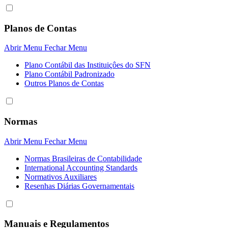
Planos de Contas
Abrir Menu
Fechar Menu
Plano Contábil das Instituiçôes do SFN
Plano Contábil Padronizado
Outros Planos de Contas
Normas
Abrir Menu
Fechar Menu
Normas Brasileiras de Contabilidade
International Accounting Standards
Normativos Auxiliares
Resenhas Diárias Governamentais
Manuais e Regulamentos