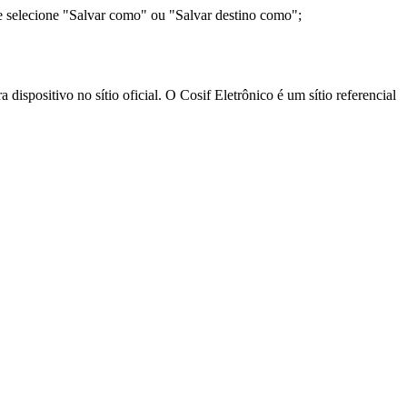
e selecione "Salvar como" ou "Salvar destino como";
ispositivo no sítio oficial. O Cosif Eletrônico é um sítio referencial