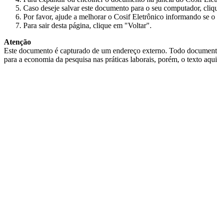
Caso deseje salvar este documento para o seu computador, cliq
Por favor, ajude a melhorar o Cosif Eletrônico informando se o 
Para sair desta página, clique em "Voltar".
Atenção
Este documento é capturado de um endereço externo. Todo documento cap
para a economia da pesquisa nas práticas laborais, porém, o texto aqu