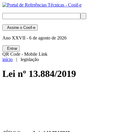
Assine
o Cosif-e
Ano XXVII -
6 de agosto de 2026
Entrar
QR Code - Mobile Link
início
| legislação
Lei nº 13.884/2019