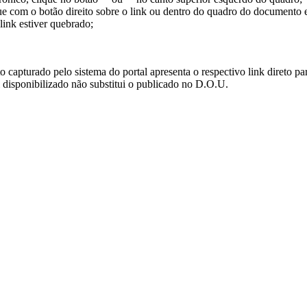
ue com o botão direito sobre o link ou dentro do quadro do documento 
link estiver quebrado;
turado pelo sistema do portal apresenta o respectivo link direto para d
i disponibilizado não substitui o publicado no D.O.U.