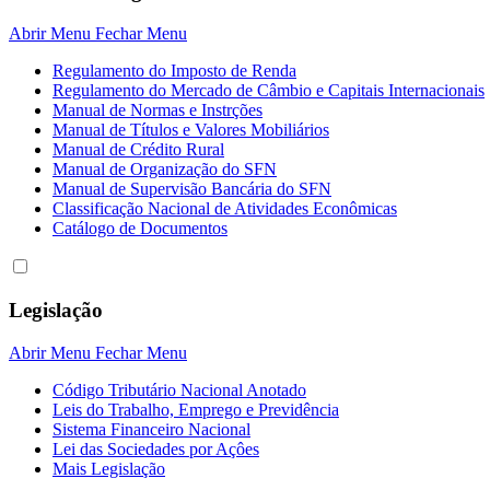
Abrir Menu
Fechar Menu
Regulamento do Imposto de Renda
Regulamento do Mercado de Câmbio e Capitais Internacionais
Manual de Normas e Instrções
Manual de Títulos e Valores Mobiliários
Manual de Crédito Rural
Manual de Organização do SFN
Manual de Supervisão Bancária do SFN
Classificação Nacional de Atividades Econômicas
Catálogo de Documentos
Legislação
Abrir Menu
Fechar Menu
Código Tributário Nacional Anotado
Leis do Trabalho, Emprego e Previdência
Sistema Financeiro Nacional
Lei das Sociedades por Açôes
Mais Legislação