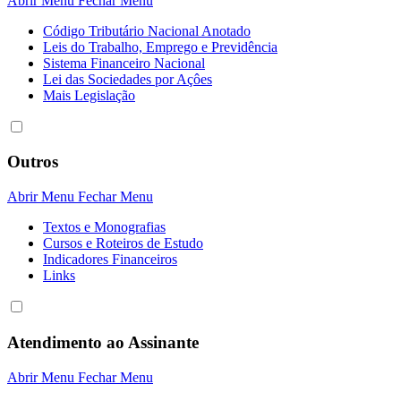
Abrir Menu
Fechar Menu
Código Tributário Nacional Anotado
Leis do Trabalho, Emprego e Previdência
Sistema Financeiro Nacional
Lei das Sociedades por Açôes
Mais Legislação
Outros
Abrir Menu
Fechar Menu
Textos e Monografias
Cursos e Roteiros de Estudo
Indicadores Financeiros
Links
Atendimento ao Assinante
Abrir Menu
Fechar Menu