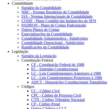
Contabilidade
Sumário da Contabilidade
NBC - Normas Brasileiras de Contabilidade
IAS - Normas Internacionais de Contabilidade
COSIF - Plano Contábil das Instituições do SFN
PADRON - Plano de Contas Padronizado
Outros Planos de Contas
Especializações da Contabilidade
Contabilidade Administrativa - Subdivisões
Contabilidade Operacional - Subdivisões
Ramificações da Contabilidade
Legislação
Sumário da Legislação
Constituição Federal
CF - Constituição Federal de 1988
EC - Emendas Constitucionais
LC - Leis Complementares Anteriores à 1988
LC - Leis Complementares Posteriores à 1988
ADCT - Disposições Constitucionais Transitórias
Códigos
CC - Código Civil
CPC - Código de Processo Civil
CTN - Código Tributário Nacional
CP - Código Penal
Outros Códigos e CLT