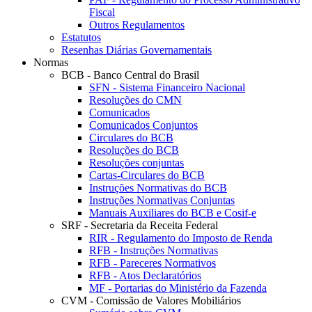
Fiscal
Outros Regulamentos
Estatutos
Resenhas Diárias Governamentais
Normas
BCB - Banco Central do Brasil
SFN - Sistema Financeiro Nacional
Resoluções do CMN
Comunicados
Comunicados Conjuntos
Circulares do BCB
Resoluções do BCB
Resoluções conjuntas
Cartas-Circulares do BCB
Instruções Normativas do BCB
Instruções Normativas Conjuntas
Manuais Auxiliares do BCB e Cosif-e
SRF - Secretaria da Receita Federal
RIR - Regulamento do Imposto de Renda
RFB - Instruções Normativas
RFB - Pareceres Normativos
RFB - Atos Declaratórios
MF - Portarias do Ministério da Fazenda
CVM - Comissão de Valores Mobiliários