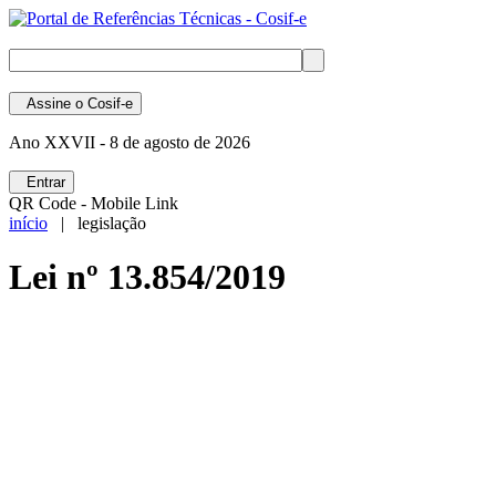
Assine
o Cosif-e
Ano XXVII -
8 de agosto de 2026
Entrar
QR Code - Mobile Link
início
| legislação
Lei nº 13.854/2019