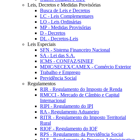
Leis, Decretos e Medidas Provisórias
Busca de Leis e Decretos
LC - Leis Complementares
LO - Leis Ordinárias
MP - Medidas Provisórias
D - Decretos
DL - Decretos-Leis
Leis Especiais
SFN - Sistema Financeiro Nacional
SA - Lei das S.A.
ICMS - CONFAZ/SINIEF
MDIC/SECEX/CAMEX - Comércio Exterior
Trabalho e Emprego
Previdência Social
Regulamentos
RIR - Regulamento do Imposto de Renda
RMCCI - Mercado de Câmbio e Capital
Internacional
RIPI - Regulamento do IPI
RA - Regulamento Aduaneiro
RITR - Regulamento do Imposto Territorial
Rural
RIOF - Regulamento do IOF
RPS - Regulamento da Previdência Social
PAF - Regulamento do Processo Administrativo