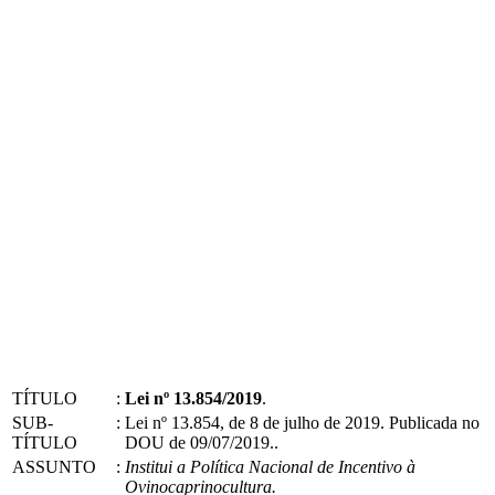
TÍTULO
:
Lei nº 13.854/2019
.
SUB-
:
Lei nº 13.854, de 8 de julho de 2019. Publicada no
TÍTULO
DOU de 09/07/2019..
ASSUNTO
:
Institui a Política Nacional de Incentivo à
Ovinocaprinocultura.