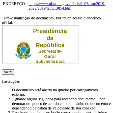
ENDEREÇO
:
https://www.planalto.gov.br/ccivil_03/_ato2019-
2022/2019/lei/L13854.htm
Pré-visualização do documento. Por favor, acesse o endereço
oficial.
Voltar
Instruções
O documento será aberto no quadro por carregamento
externo;
Aguarde alguns segundos para receber o documento. Pode
demorar um pouco de acordo com o tamanho do documento e
dependendo da banda da velocidade da sua conexão;
Para imprimir, clique no botão correspondente nesta página;