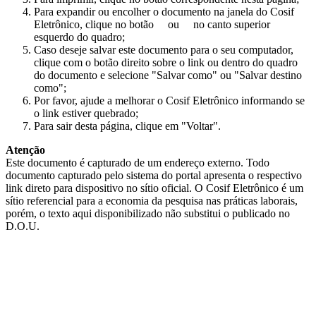
Para expandir ou encolher o documento na janela do Cosif
Eletrônico, clique no botão
ou
no canto superior
esquerdo do quadro;
Caso deseje salvar este documento para o seu computador,
clique com o botão direito sobre o link ou dentro do quadro
do documento e selecione "Salvar como" ou "Salvar destino
como";
Por favor, ajude a melhorar o Cosif Eletrônico informando se
o link estiver quebrado;
Para sair desta página, clique em "Voltar".
Atenção
Este documento é capturado de um endereço externo. Todo
documento capturado pelo sistema do portal apresenta o respectivo
link direto para dispositivo no sítio oficial. O Cosif Eletrônico é um
sítio referencial para a economia da pesquisa nas práticas laborais,
porém, o texto aqui disponibilizado não substitui o publicado no
D.O.U.