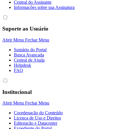
Central do Assinante
Informaçôes sobre sua Assinatura
Suporte ao Usuário
Abrir Menu
Fechar Menu
Sumário do Portal
Busca Avançada
Central de Ajuda
Helpdesk
FAQ
Institucional
Abrir Menu
Fechar Menu
Coordenação do Conteúdo
Licença de Uso e Direitos
Editoração e Datacenter
Expediente do Portal