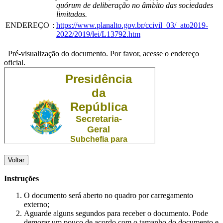
quórum de deliberação no âmbito das sociedades
limitadas.
ENDEREÇO
:
https://www.planalto.gov.br/ccivil_03/_ato2019-
2022/2019/lei/L13792.htm
Pré-visualização do documento. Por favor, acesse o endereço
oficial.
Voltar
Instruções
O documento será aberto no quadro por carregamento
externo;
Aguarde alguns segundos para receber o documento. Pode
demorar um pouco de acordo com o tamanho do documento e