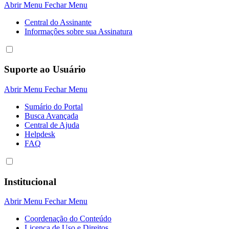
Abrir Menu
Fechar Menu
Central do Assinante
Informaçôes sobre sua Assinatura
Suporte ao Usuário
Abrir Menu
Fechar Menu
Sumário do Portal
Busca Avançada
Central de Ajuda
Helpdesk
FAQ
Institucional
Abrir Menu
Fechar Menu
Coordenação do Conteúdo
Licença de Uso e Direitos