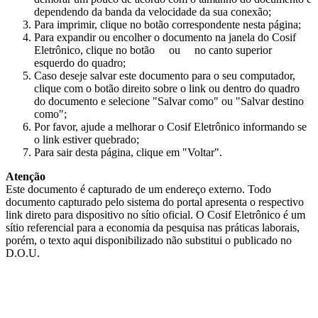
dependendo da banda da velocidade da sua conexão;
Para imprimir, clique no botão correspondente nesta página;
Para expandir ou encolher o documento na janela do Cosif
Eletrônico, clique no botão
ou
no canto superior
esquerdo do quadro;
Caso deseje salvar este documento para o seu computador,
clique com o botão direito sobre o link ou dentro do quadro
do documento e selecione "Salvar como" ou "Salvar destino
como";
Por favor, ajude a melhorar o Cosif Eletrônico informando se
o link estiver quebrado;
Para sair desta página, clique em "Voltar".
Atenção
Este documento é capturado de um endereço externo. Todo
documento capturado pelo sistema do portal apresenta o respectivo
link direto para dispositivo no sítio oficial. O Cosif Eletrônico é um
sítio referencial para a economia da pesquisa nas práticas laborais,
porém, o texto aqui disponibilizado não substitui o publicado no
D.O.U.