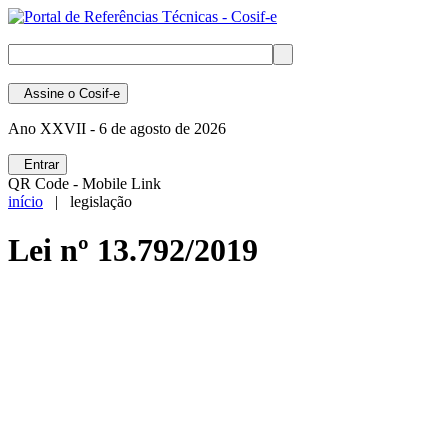
Assine
o Cosif-e
Ano XXVII -
6 de agosto de 2026
Entrar
QR Code - Mobile Link
início
| legislação
Lei nº 13.792/2019