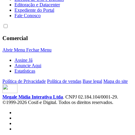
Editoração e Datacenter
Expediente do Portal
Fale Conosco
Comercial
Abrir Menu
Fechar Menu
Assine Já
Anuncie Aqui
Estatísticas
Política de Privacidade
Política de vendas
Base legal
Mapa do site
Megale Mídia Interativa Ltda
. CNPJ 02.184.104/0001-29.
©1999-2026 Cosif-e Digital. Todos os direitos reservados.