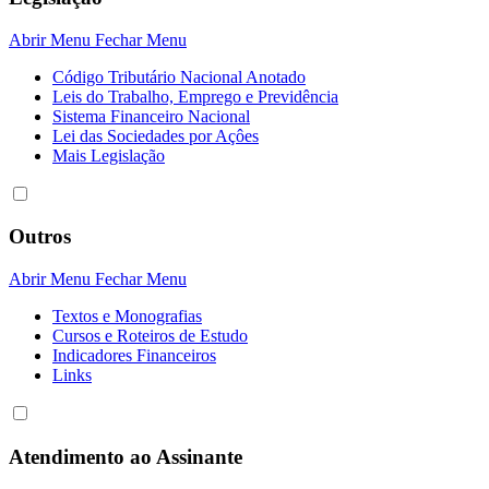
Abrir Menu
Fechar Menu
Código Tributário Nacional Anotado
Leis do Trabalho, Emprego e Previdência
Sistema Financeiro Nacional
Lei das Sociedades por Açôes
Mais Legislação
Outros
Abrir Menu
Fechar Menu
Textos e Monografias
Cursos e Roteiros de Estudo
Indicadores Financeiros
Links
Atendimento ao Assinante