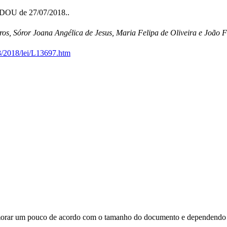
o DOU de 27/07/2018..
os, Sóror Joana Angélica de Jesus, Maria Felipa de Oliveira e João F
8/2018/lei/L13697.htm
orar um pouco de acordo com o tamanho do documento e dependendo d