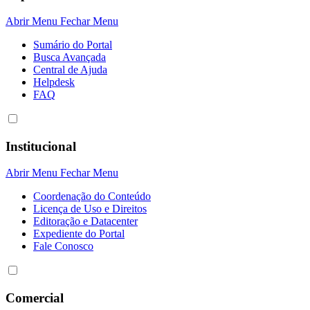
Abrir Menu
Fechar Menu
Sumário do Portal
Busca Avançada
Central de Ajuda
Helpdesk
FAQ
Institucional
Abrir Menu
Fechar Menu
Coordenação do Conteúdo
Licença de Uso e Direitos
Editoração e Datacenter
Expediente do Portal
Fale Conosco
Comercial