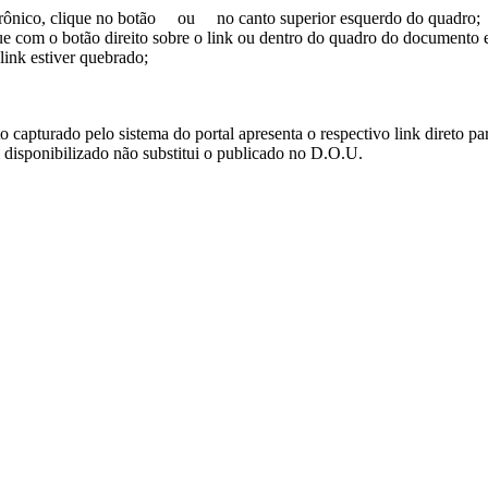
trônico, clique no botão
ou
no canto superior esquerdo do quadro;
ue com o botão direito sobre o link ou dentro do quadro do documento 
link estiver quebrado;
turado pelo sistema do portal apresenta o respectivo link direto para d
i disponibilizado não substitui o publicado no D.O.U.