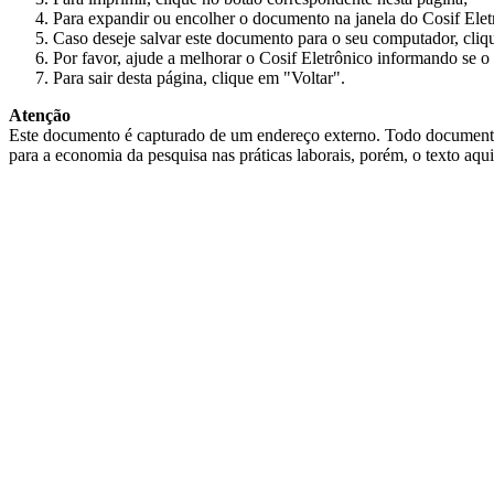
Para expandir ou encolher o documento na janela do Cosif Ele
Caso deseje salvar este documento para o seu computador, cliq
Por favor, ajude a melhorar o Cosif Eletrônico informando se o 
Para sair desta página, clique em "Voltar".
Atenção
Este documento é capturado de um endereço externo. Todo documento cap
para a economia da pesquisa nas práticas laborais, porém, o texto aqu