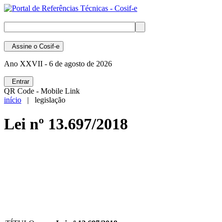
Assine
o Cosif-e
Ano XXVII -
6 de agosto de 2026
Entrar
QR Code - Mobile Link
início
| legislação
Lei nº 13.697/2018