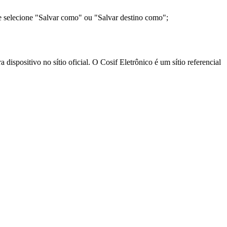
e selecione "Salvar como" ou "Salvar destino como";
ispositivo no sítio oficial. O Cosif Eletrônico é um sítio referencial