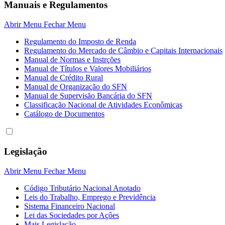
Manuais e Regulamentos
Abrir Menu
Fechar Menu
Regulamento do Imposto de Renda
Regulamento do Mercado de Câmbio e Capitais Internacionais
Manual de Normas e Instrções
Manual de Títulos e Valores Mobiliários
Manual de Crédito Rural
Manual de Organização do SFN
Manual de Supervisão Bancária do SFN
Classificação Nacional de Atividades Econômicas
Catálogo de Documentos
Legislação
Abrir Menu
Fechar Menu
Código Tributário Nacional Anotado
Leis do Trabalho, Emprego e Previdência
Sistema Financeiro Nacional
Lei das Sociedades por Açôes
Mais Legislação