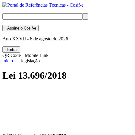
Assine
o Cosif-e
Ano XXVII -
6 de agosto de 2026
Entrar
QR Code - Mobile Link
início
| legislação
Lei 13.696/2018