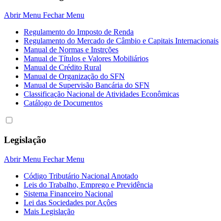
Abrir Menu
Fechar Menu
Regulamento do Imposto de Renda
Regulamento do Mercado de Câmbio e Capitais Internacionais
Manual de Normas e Instrções
Manual de Títulos e Valores Mobiliários
Manual de Crédito Rural
Manual de Organização do SFN
Manual de Supervisão Bancária do SFN
Classificação Nacional de Atividades Econômicas
Catálogo de Documentos
Legislação
Abrir Menu
Fechar Menu
Código Tributário Nacional Anotado
Leis do Trabalho, Emprego e Previdência
Sistema Financeiro Nacional
Lei das Sociedades por Açôes
Mais Legislação