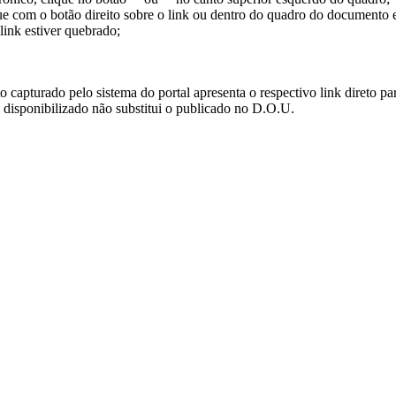
ue com o botão direito sobre o link ou dentro do quadro do documento 
link estiver quebrado;
turado pelo sistema do portal apresenta o respectivo link direto para d
i disponibilizado não substitui o publicado no D.O.U.