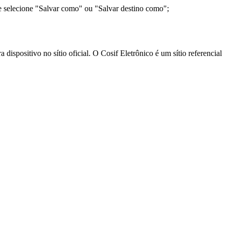
e selecione "Salvar como" ou "Salvar destino como";
ispositivo no sítio oficial. O Cosif Eletrônico é um sítio referencial