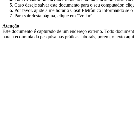
Caso deseje salvar este documento para o seu computador, cliq
Por favor, ajude a melhorar o Cosif Eletrônico informando se o 
Para sair desta página, clique em "Voltar".
Atenção
Este documento é capturado de um endereço externo. Todo documento cap
para a economia da pesquisa nas práticas laborais, porém, o texto aqu