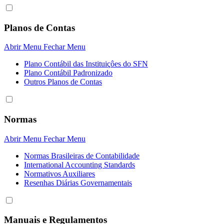
Planos de Contas
Abrir Menu
Fechar Menu
Plano Contábil das Instituiçôes do SFN
Plano Contábil Padronizado
Outros Planos de Contas
Normas
Abrir Menu
Fechar Menu
Normas Brasileiras de Contabilidade
International Accounting Standards
Normativos Auxiliares
Resenhas Diárias Governamentais
Manuais e Regulamentos