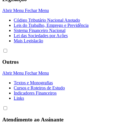
Abrir Menu
Fechar Menu
Código Tributário Nacional Anotado
Leis do Trabalho, Emprego e Previdência
Sistema Financeiro Nacional
Lei das Sociedades por Açôes
Mais Legislação
Outros
Abrir Menu
Fechar Menu
Textos e Monografias
Cursos e Roteiros de Estudo
Indicadores Financeiros
Links
Atendimento ao Assinante