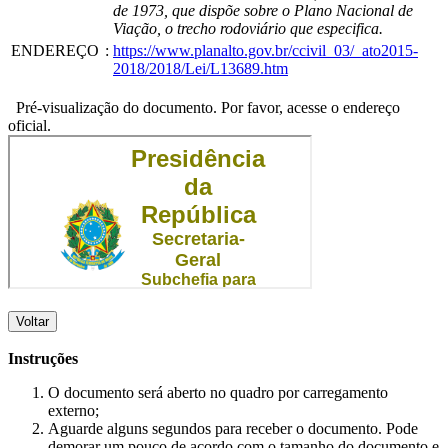
de 1973, que dispõe sobre o Plano Nacional de
Viação, o trecho rodoviário que especifica.
ENDEREÇO
:
https://www.planalto.gov.br/ccivil_03/_ato2015-
2018/2018/Lei/L13689.htm
Pré-visualização do documento. Por favor, acesse o endereço
oficial.
Voltar
Instruções
O documento será aberto no quadro por carregamento
externo;
Aguarde alguns segundos para receber o documento. Pode
demorar um pouco de acordo com o tamanho do documento e