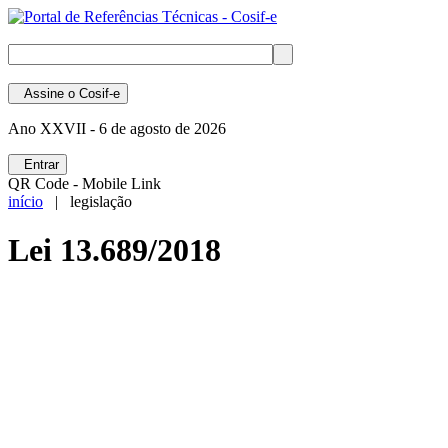
Assine
o Cosif-e
Ano XXVII -
6 de agosto de 2026
Entrar
QR Code - Mobile Link
início
| legislação
Lei 13.689/2018