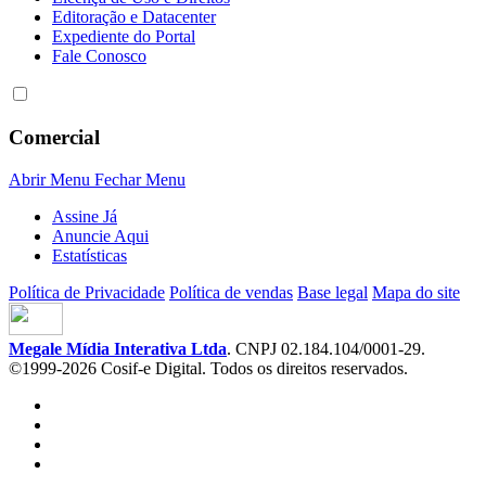
Editoração e Datacenter
Expediente do Portal
Fale Conosco
Comercial
Abrir Menu
Fechar Menu
Assine Já
Anuncie Aqui
Estatísticas
Política de Privacidade
Política de vendas
Base legal
Mapa do site
Megale Mídia Interativa Ltda
. CNPJ 02.184.104/0001-29.
©1999-2026 Cosif-e Digital. Todos os direitos reservados.