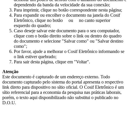
dependendo da banda da velocidade da sua conexão;
Para imprimir, clique no botão correspondente nesta página;
Para expandir ou encolher o documento na janela do Cosif
Eletrônico, clique no botão
ou
no canto superior
esquerdo do quadro;
Caso deseje salvar este documento para o seu computador,
clique com o botão direito sobre o link ou dentro do quadro
do documento e selecione "Salvar como" ou "Salvar destino
como";
Por favor, ajude a melhorar o Cosif Eletrônico informando se
o link estiver quebrado;
Para sair desta página, clique em "Voltar".
Atenção
Este documento é capturado de um endereço externo. Todo
documento capturado pelo sistema do portal apresenta o respectivo
link direto para dispositivo no sítio oficial. O Cosif Eletrônico é um
sítio referencial para a economia da pesquisa nas práticas laborais,
porém, o texto aqui disponibilizado não substitui o publicado no
D.O.U.