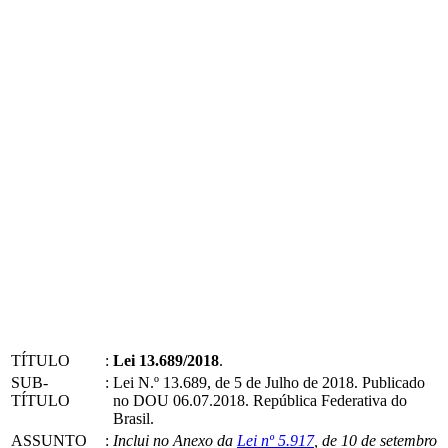
TÍTULO
:
Lei 13.689/2018
.
SUB-
:
Lei N.º 13.689, de 5 de Julho de 2018. Publicado
TÍTULO
no DOU 06.07.2018. República Federativa do
Brasil.
ASSUNTO
:
Inclui no Anexo da
Lei nº 5.917
, de 10 de setembro