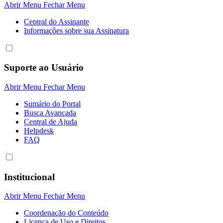
Abrir Menu
Fechar Menu
Central do Assinante
Informaçôes sobre sua Assinatura
Suporte ao Usuário
Abrir Menu
Fechar Menu
Sumário do Portal
Busca Avançada
Central de Ajuda
Helpdesk
FAQ
Institucional
Abrir Menu
Fechar Menu
Coordenação do Conteúdo
Licença de Uso e Direitos