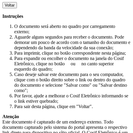
Voltar
Instruções
O documento será aberto no quadro por carregamento
externo;
Aguarde alguns segundos para receber o documento. Pode
demorar um pouco de acordo com o tamanho do documento e
dependendo da banda da velocidade da sua conexão;
Para imprimir, clique no botão correspondente nesta página;
Para expandir ou encolher o documento na janela do Cosif
Eletrônico, clique no botão
ou
no canto superior
esquerdo do quadro;
Caso deseje salvar este documento para o seu computador,
clique com o botão direito sobre o link ou dentro do quadro
do documento e selecione "Salvar como" ou "Salvar destino
como";
Por favor, ajude a melhorar o Cosif Eletrônico informando se
o link estiver quebrado;
Para sair desta página, clique em "Voltar".
Atenção
Este documento é capturado de um endereço externo. Todo
documento capturado pelo sistema do portal apresenta o respectivo
link direto para dispositivo no sítio oficial. O Cosif Eletrônico é um