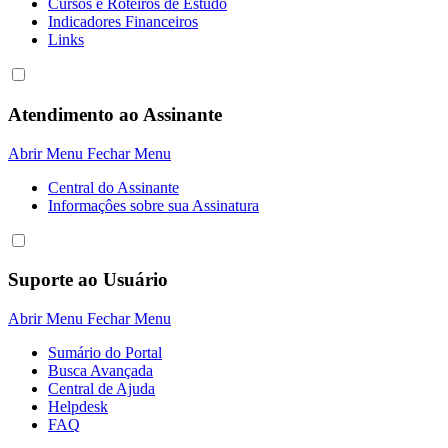
Cursos e Roteiros de Estudo
Indicadores Financeiros
Links
Atendimento ao Assinante
Abrir Menu
Fechar Menu
Central do Assinante
Informaçôes sobre sua Assinatura
Suporte ao Usuário
Abrir Menu
Fechar Menu
Sumário do Portal
Busca Avançada
Central de Ajuda
Helpdesk
FAQ