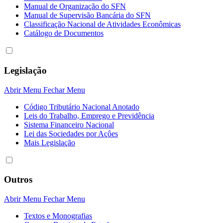
Manual de Organização do SFN
Manual de Supervisão Bancária do SFN
Classificação Nacional de Atividades Econômicas
Catálogo de Documentos
Legislação
Abrir Menu
Fechar Menu
Código Tributário Nacional Anotado
Leis do Trabalho, Emprego e Previdência
Sistema Financeiro Nacional
Lei das Sociedades por Açôes
Mais Legislação
Outros
Abrir Menu
Fechar Menu
Textos e Monografias