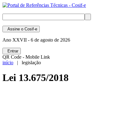
Assine
o Cosif-e
Ano XXVII -
6 de agosto de 2026
Entrar
QR Code - Mobile Link
início
| legislação
Lei 13.675/2018