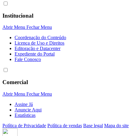
Institucional
Abrir Menu
Fechar Menu
Coordenação do Conteúdo
Licença de Uso e Direitos
Editoração e Datacenter
Expediente do Portal
Fale Conosco
Comercial
Abrir Menu
Fechar Menu
Assine Já
Anuncie Aqui
Estatísticas
Política de Privacidade
Política de vendas
Base legal
Mapa do site