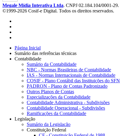
Megale Mídia Interativa Ltda
. CNPJ 02.184.104/0001-29.
©1999-2026 Cosif-e Digital. Todos os direitos reservados.
Página Inicial
Sumário das referências técnicas
Contabilidade
Sumário da Contabilidade
NBC - Normas Brasileiras de Contabilidade
IAS - Normas Internacionais de Contabilidade
COSIF - Plano Contábil das Instituições do SFN
PADRON - Plano de Contas Padronizado
Outros Planos de Contas
Especializações da Contabilidade
Contabilidade Administrativa - Subdivisões
Contabilidade Operacional - Subdivisões
Ramificações da Contabilidade
Legislação
Sumário da Legislação
Constituição Federal
CF - Constituição Federal de 1988