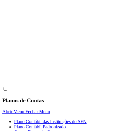
Planos de Contas
Abrir Menu
Fechar Menu
Plano Contábil das Instituiçôes do SFN
Plano Contábil Padronizado