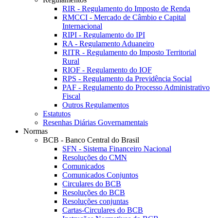
RIR - Regulamento do Imposto de Renda
RMCCI - Mercado de Câmbio e Capital
Internacional
RIPI - Regulamento do IPI
RA - Regulamento Aduaneiro
RITR - Regulamento do Imposto Territorial
Rural
RIOF - Regulamento do IOF
RPS - Regulamento da Previdência Social
PAF - Regulamento do Processo Administrativo
Fiscal
Outros Regulamentos
Estatutos
Resenhas Diárias Governamentais
Normas
BCB - Banco Central do Brasil
SFN - Sistema Financeiro Nacional
Resoluções do CMN
Comunicados
Comunicados Conjuntos
Circulares do BCB
Resoluções do BCB
Resoluções conjuntas
Cartas-Circulares do BCB