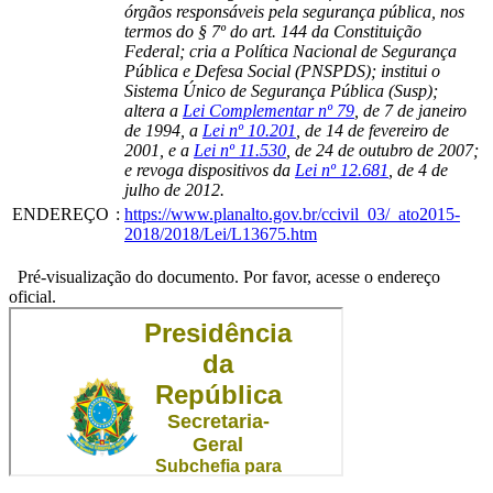
órgãos responsáveis pela segurança pública, nos
termos do § 7º do art. 144 da Constituição
Federal; cria a Política Nacional de Segurança
Pública e Defesa Social (PNSPDS); institui o
Sistema Único de Segurança Pública (Susp);
altera a
Lei Complementar nº 79
, de 7 de janeiro
de 1994, a
Lei nº 10.201
, de 14 de fevereiro de
2001, e a
Lei nº 11.530
, de 24 de outubro de 2007;
e revoga dispositivos da
Lei nº 12.681
, de 4 de
julho de 2012.
ENDEREÇO
:
https://www.planalto.gov.br/ccivil_03/_ato2015-
2018/2018/Lei/L13675.htm
Pré-visualização do documento. Por favor, acesse o endereço
oficial.