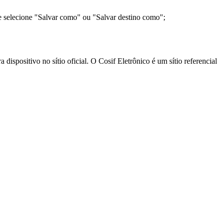
e selecione "Salvar como" ou "Salvar destino como";
ispositivo no sítio oficial. O Cosif Eletrônico é um sítio referencial