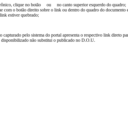
trônico, clique no botão
ou
no canto superior esquerdo do quadro;
ue com o botão direito sobre o link ou dentro do quadro do documento 
link estiver quebrado;
turado pelo sistema do portal apresenta o respectivo link direto para d
i disponibilizado não substitui o publicado no D.O.U.