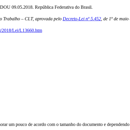
 DOU 09.05.2018. República Federativa do Brasil.
 do Trabalho – CLT, aprovada pelo
Decreto-Lei nº 5.452
, de 1º de maio
18/2018/Lei/L13660.htm
orar um pouco de acordo com o tamanho do documento e dependendo d