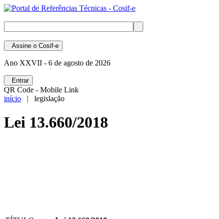
Assine
o Cosif-e
Ano XXVII -
6 de agosto de 2026
Entrar
QR Code - Mobile Link
início
| legislação
Lei 13.660/2018