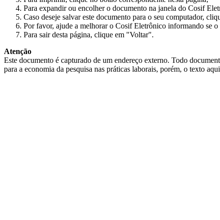
Para expandir ou encolher o documento na janela do Cosif Ele
Caso deseje salvar este documento para o seu computador, cliq
Por favor, ajude a melhorar o Cosif Eletrônico informando se o 
Para sair desta página, clique em "Voltar".
Atenção
Este documento é capturado de um endereço externo. Todo documento cap
para a economia da pesquisa nas práticas laborais, porém, o texto aqu