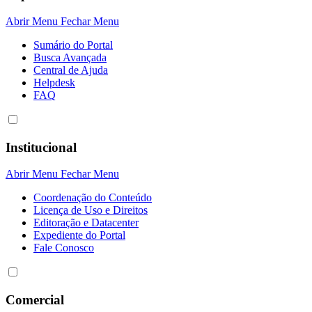
Abrir Menu
Fechar Menu
Sumário do Portal
Busca Avançada
Central de Ajuda
Helpdesk
FAQ
Institucional
Abrir Menu
Fechar Menu
Coordenação do Conteúdo
Licença de Uso e Direitos
Editoração e Datacenter
Expediente do Portal
Fale Conosco
Comercial