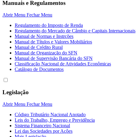
Manuais e Regulamentos
Abrir Menu
Fechar Menu
Regulamento do Imposto de Renda
Regulamento do Mercado de Câmbio e Capitais Internacionais
Manual de Normas e Instrções
Manual de Títulos e Valores Mobiliários
Manual de Crédito Rural
Manual de Organização do SFN
Manual de Supervisão Bancária do SFN
Classificação Nacional de Atividades Econômicas
Catálogo de Documentos
Legislação
Abrir Menu
Fechar Menu
Código Tributário Nacional Anotado
Leis do Trabalho, Emprego e Previdência
Sistema Financeiro Nacional
Lei das Sociedades por Açôes
Mais Legislação