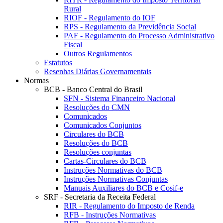
Rural
RIOF - Regulamento do IOF
RPS - Regulamento da Previdência Social
PAF - Regulamento do Processo Administrativo
Fiscal
Outros Regulamentos
Estatutos
Resenhas Diárias Governamentais
Normas
BCB - Banco Central do Brasil
SFN - Sistema Financeiro Nacional
Resoluções do CMN
Comunicados
Comunicados Conjuntos
Circulares do BCB
Resoluções do BCB
Resoluções conjuntas
Cartas-Circulares do BCB
Instruções Normativas do BCB
Instruções Normativas Conjuntas
Manuais Auxiliares do BCB e Cosif-e
SRF - Secretaria da Receita Federal
RIR - Regulamento do Imposto de Renda
RFB - Instruções Normativas