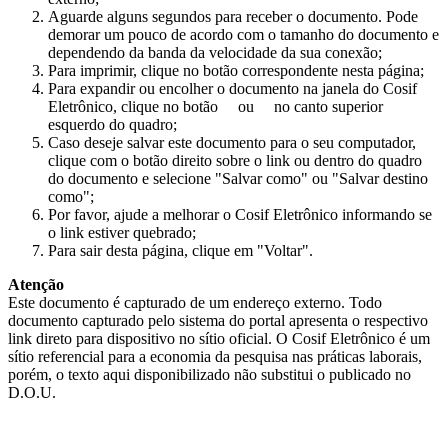
Aguarde alguns segundos para receber o documento. Pode
demorar um pouco de acordo com o tamanho do documento e
dependendo da banda da velocidade da sua conexão;
Para imprimir, clique no botão correspondente nesta página;
Para expandir ou encolher o documento na janela do Cosif
Eletrônico, clique no botão
ou
no canto superior
esquerdo do quadro;
Caso deseje salvar este documento para o seu computador,
clique com o botão direito sobre o link ou dentro do quadro
do documento e selecione "Salvar como" ou "Salvar destino
como";
Por favor, ajude a melhorar o Cosif Eletrônico informando se
o link estiver quebrado;
Para sair desta página, clique em "Voltar".
Atenção
Este documento é capturado de um endereço externo. Todo
documento capturado pelo sistema do portal apresenta o respectivo
link direto para dispositivo no sítio oficial. O Cosif Eletrônico é um
sítio referencial para a economia da pesquisa nas práticas laborais,
porém, o texto aqui disponibilizado não substitui o publicado no
D.O.U.