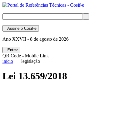
Assine
o Cosif-e
Ano XXVII -
8 de agosto de 2026
Entrar
QR Code - Mobile Link
início
| legislação
Lei 13.659/2018