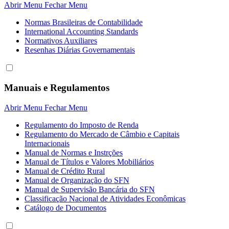
Abrir Menu
Fechar Menu
Normas Brasileiras de Contabilidade
International Accounting Standards
Normativos Auxiliares
Resenhas Diárias Governamentais
Manuais e Regulamentos
Abrir Menu
Fechar Menu
Regulamento do Imposto de Renda
Regulamento do Mercado de Câmbio e Capitais
Internacionais
Manual de Normas e Instrções
Manual de Títulos e Valores Mobiliários
Manual de Crédito Rural
Manual de Organização do SFN
Manual de Supervisão Bancária do SFN
Classificação Nacional de Atividades Econômicas
Catálogo de Documentos