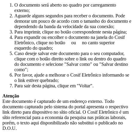
O documento será aberto no quadro por carregamento
externo;
Aguarde alguns segundos para receber o documento. Pode
demorar um pouco de acordo com o tamanho do documento e
dependendo da banda da velocidade da sua conexão;
Para imprimir, clique no botão correspondente nesta página;
Para expandir ou encolher o documento na janela do Cosif
Eletrônico, clique no botão
ou
no canto superior
esquerdo do quadro;
Caso deseje salvar este documento para o seu computador,
clique com o botão direito sobre o link ou dentro do quadro
do documento e selecione "Salvar como" ou "Salvar destino
como";
Por favor, ajude a melhorar o Cosif Eletrônico informando se
o link estiver quebrado;
Para sair desta página, clique em "Voltar".
Atenção
Este documento é capturado de um endereço externo. Todo
documento capturado pelo sistema do portal apresenta o respectivo
link direto para dispositivo no sítio oficial. O Cosif Eletrônico é um
sítio referencial para a economia da pesquisa nas práticas laborais,
porém, o texto aqui disponibilizado não substitui o publicado no
D.O.U.