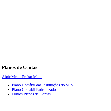
Planos de Contas
Abrir Menu
Fechar Menu
Plano Contábil das Instituiçôes do SFN
Plano Contábil Padronizado
Outros Planos de Contas