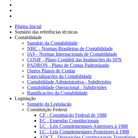
Página Inicial
Sumário das referências técnicas
Contabilidade
Sumário da Contabilidade
NBC - Normas Brasileiras de Contabilidade
IAS - Normas Internacionais de Contabilidade
COSIF - Plano Contábil das Instituições do SFN
PADRON - Plano de Contas Padronizado
Outros Planos de Contas
Especializações da Contabilidade
Contabilidade Administrativa - Subdivisões
Contabilidade Operacional - Subdivisões
Ramificações da Contabilidade
Legislação
Sumário da Legislação
Constituição Federal
CF - Constituição Federal de 1988
EC - Emendas Constitucionais
LC - Leis Complementares Anteriores à 1988
LC - Leis Complementares Posteriores à 1988
ADCT - Disposições Constitucionais Transitórias