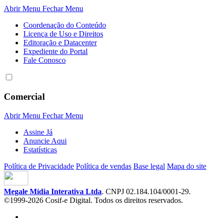
Abrir Menu
Fechar Menu
Coordenação do Conteúdo
Licença de Uso e Direitos
Editoração e Datacenter
Expediente do Portal
Fale Conosco
Comercial
Abrir Menu
Fechar Menu
Assine Já
Anuncie Aqui
Estatísticas
Política de Privacidade
Política de vendas
Base legal
Mapa do site
Megale Mídia Interativa Ltda
. CNPJ 02.184.104/0001-29.
©1999-2026 Cosif-e Digital. Todos os direitos reservados.