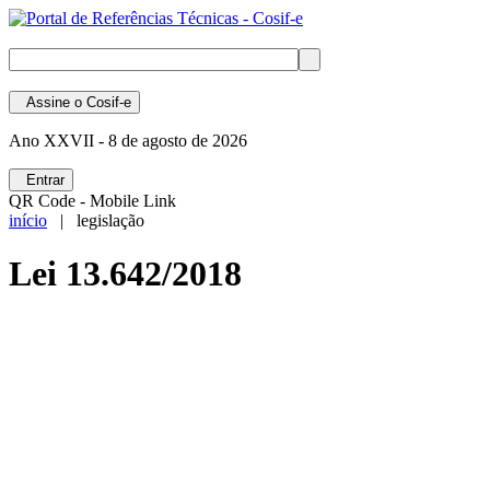
Assine
o Cosif-e
Ano XXVII -
8 de agosto de 2026
Entrar
QR Code - Mobile Link
início
| legislação
Lei 13.642/2018