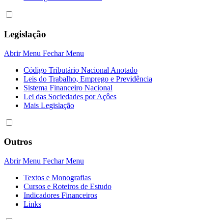
Legislação
Abrir Menu
Fechar Menu
Código Tributário Nacional Anotado
Leis do Trabalho, Emprego e Previdência
Sistema Financeiro Nacional
Lei das Sociedades por Açôes
Mais Legislação
Outros
Abrir Menu
Fechar Menu
Textos e Monografias
Cursos e Roteiros de Estudo
Indicadores Financeiros
Links