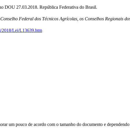
no DOU 27.03.2018. República Federativa do Brasil.
 Conselho Federal dos Técnicos Agrícolas, os Conselhos Regionais dos
18/2018/Lei/L13639.htm
orar um pouco de acordo com o tamanho do documento e dependendo d