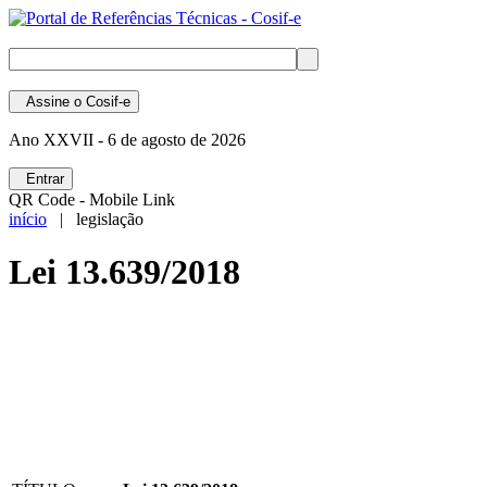
Assine
o Cosif-e
Ano XXVII -
6 de agosto de 2026
Entrar
QR Code - Mobile Link
início
| legislação
Lei 13.639/2018