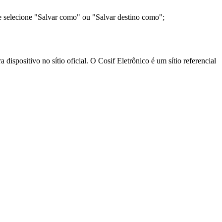
e selecione "Salvar como" ou "Salvar destino como";
ispositivo no sítio oficial. O Cosif Eletrônico é um sítio referencial