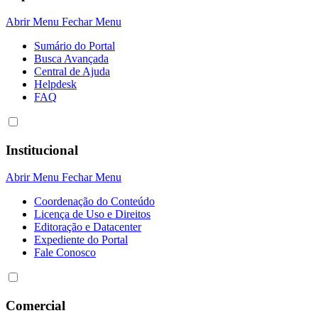
Abrir Menu
Fechar Menu
Sumário do Portal
Busca Avançada
Central de Ajuda
Helpdesk
FAQ
Institucional
Abrir Menu
Fechar Menu
Coordenação do Conteúdo
Licença de Uso e Direitos
Editoração e Datacenter
Expediente do Portal
Fale Conosco
Comercial