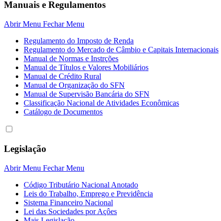
Manuais e Regulamentos
Abrir Menu
Fechar Menu
Regulamento do Imposto de Renda
Regulamento do Mercado de Câmbio e Capitais Internacionais
Manual de Normas e Instrções
Manual de Títulos e Valores Mobiliários
Manual de Crédito Rural
Manual de Organização do SFN
Manual de Supervisão Bancária do SFN
Classificação Nacional de Atividades Econômicas
Catálogo de Documentos
Legislação
Abrir Menu
Fechar Menu
Código Tributário Nacional Anotado
Leis do Trabalho, Emprego e Previdência
Sistema Financeiro Nacional
Lei das Sociedades por Açôes
Mais Legislação