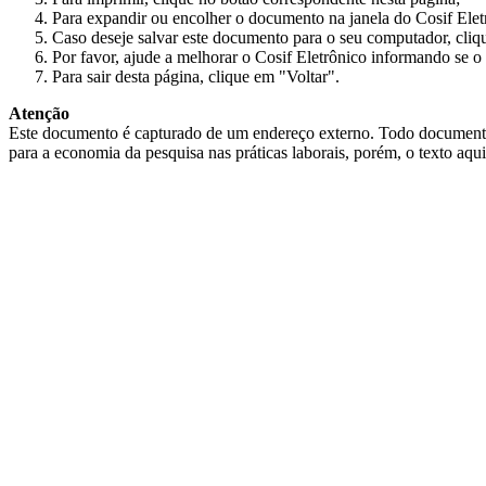
Para expandir ou encolher o documento na janela do Cosif Ele
Caso deseje salvar este documento para o seu computador, cliq
Por favor, ajude a melhorar o Cosif Eletrônico informando se o 
Para sair desta página, clique em "Voltar".
Atenção
Este documento é capturado de um endereço externo. Todo documento cap
para a economia da pesquisa nas práticas laborais, porém, o texto aqu