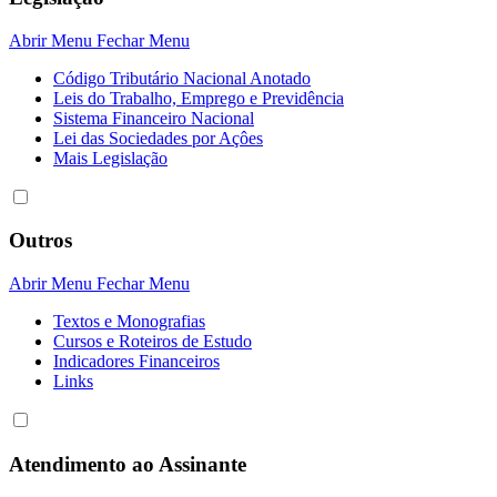
Abrir Menu
Fechar Menu
Código Tributário Nacional Anotado
Leis do Trabalho, Emprego e Previdência
Sistema Financeiro Nacional
Lei das Sociedades por Açôes
Mais Legislação
Outros
Abrir Menu
Fechar Menu
Textos e Monografias
Cursos e Roteiros de Estudo
Indicadores Financeiros
Links
Atendimento ao Assinante