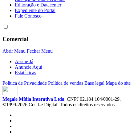
Editoração e Datacenter
Expediente do Portal
Fale Conosco
Comercial
Abrir Menu
Fechar Menu
Assine Já
Anuncie Aqui
Estatísticas
Política de Privacidade
Política de vendas
Base legal
Mapa do site
Megale Mídia Interativa Ltda
. CNPJ 02.184.104/0001-29.
©1999-2026 Cosif-e Digital. Todos os direitos reservados.