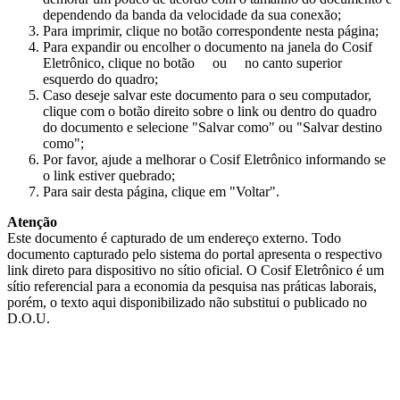
dependendo da banda da velocidade da sua conexão;
Para imprimir, clique no botão correspondente nesta página;
Para expandir ou encolher o documento na janela do Cosif
Eletrônico, clique no botão
ou
no canto superior
esquerdo do quadro;
Caso deseje salvar este documento para o seu computador,
clique com o botão direito sobre o link ou dentro do quadro
do documento e selecione "Salvar como" ou "Salvar destino
como";
Por favor, ajude a melhorar o Cosif Eletrônico informando se
o link estiver quebrado;
Para sair desta página, clique em "Voltar".
Atenção
Este documento é capturado de um endereço externo. Todo
documento capturado pelo sistema do portal apresenta o respectivo
link direto para dispositivo no sítio oficial. O Cosif Eletrônico é um
sítio referencial para a economia da pesquisa nas práticas laborais,
porém, o texto aqui disponibilizado não substitui o publicado no
D.O.U.