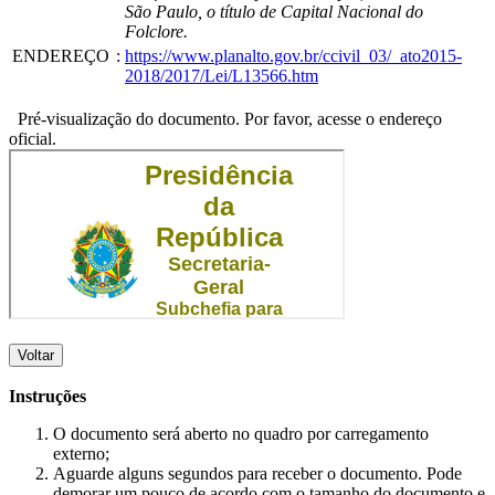
São Paulo, o título de Capital Nacional do
Folclore.
ENDEREÇO
:
https://www.planalto.gov.br/ccivil_03/_ato2015-
2018/2017/Lei/L13566.htm
Pré-visualização do documento. Por favor, acesse o endereço
oficial.
Voltar
Instruções
O documento será aberto no quadro por carregamento
externo;
Aguarde alguns segundos para receber o documento. Pode
demorar um pouco de acordo com o tamanho do documento e