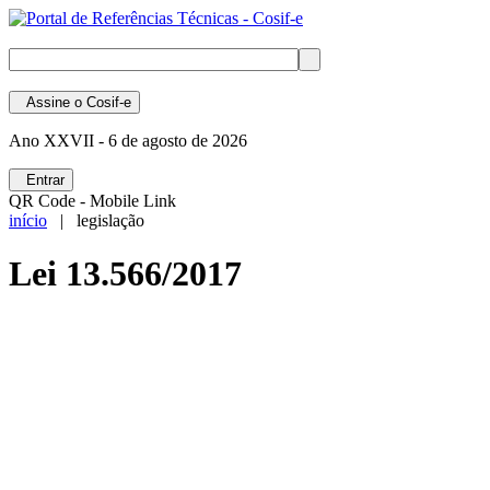
Assine
o Cosif-e
Ano XXVII -
6 de agosto de 2026
Entrar
QR Code - Mobile Link
início
| legislação
Lei 13.566/2017