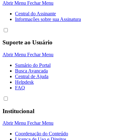
Abrir Menu
Fechar Menu
Central do Assinante
Informaçôes sobre sua Assinatura
Suporte ao Usuário
Abrir Menu
Fechar Menu
Sumário do Portal
Busca Avançada
Central de Ajuda
Helpdesk
FAQ
Institucional
Abrir Menu
Fechar Menu
Coordenação do Conteúdo
Licença de Uso e Direitos