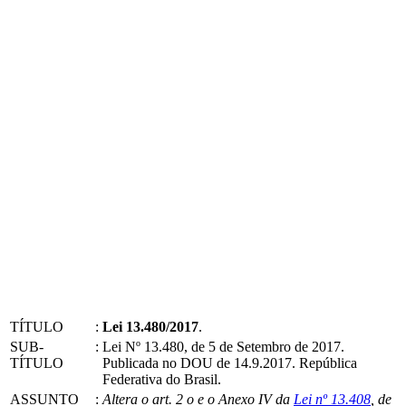
TÍTULO
:
Lei 13.480/2017
.
SUB-
:
Lei Nº 13.480, de 5 de Setembro de 2017.
TÍTULO
Publicada no DOU de 14.9.2017. República
Federativa do Brasil.
ASSUNTO
:
Altera o art. 2 o e o Anexo IV da
Lei nº 13.408
, de