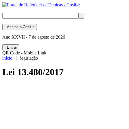
Assine
o Cosif-e
Ano XXVII -
7 de agosto de 2026
Entrar
QR Code - Mobile Link
início
| legislação
Lei 13.480/2017