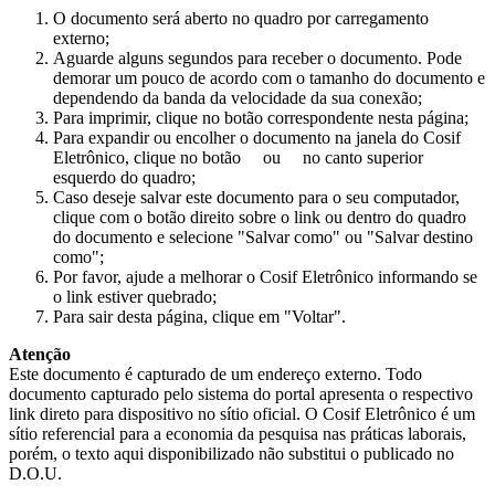
O documento será aberto no quadro por carregamento
externo;
Aguarde alguns segundos para receber o documento. Pode
demorar um pouco de acordo com o tamanho do documento e
dependendo da banda da velocidade da sua conexão;
Para imprimir, clique no botão correspondente nesta página;
Para expandir ou encolher o documento na janela do Cosif
Eletrônico, clique no botão
ou
no canto superior
esquerdo do quadro;
Caso deseje salvar este documento para o seu computador,
clique com o botão direito sobre o link ou dentro do quadro
do documento e selecione "Salvar como" ou "Salvar destino
como";
Por favor, ajude a melhorar o Cosif Eletrônico informando se
o link estiver quebrado;
Para sair desta página, clique em "Voltar".
Atenção
Este documento é capturado de um endereço externo. Todo
documento capturado pelo sistema do portal apresenta o respectivo
link direto para dispositivo no sítio oficial. O Cosif Eletrônico é um
sítio referencial para a economia da pesquisa nas práticas laborais,
porém, o texto aqui disponibilizado não substitui o publicado no
D.O.U.