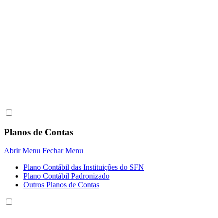
Planos de Contas
Abrir Menu
Fechar Menu
Plano Contábil das Instituiçôes do SFN
Plano Contábil Padronizado
Outros Planos de Contas