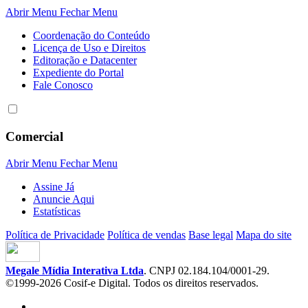
Abrir Menu
Fechar Menu
Coordenação do Conteúdo
Licença de Uso e Direitos
Editoração e Datacenter
Expediente do Portal
Fale Conosco
Comercial
Abrir Menu
Fechar Menu
Assine Já
Anuncie Aqui
Estatísticas
Política de Privacidade
Política de vendas
Base legal
Mapa do site
Megale Mídia Interativa Ltda
. CNPJ 02.184.104/0001-29.
©1999-2026 Cosif-e Digital. Todos os direitos reservados.