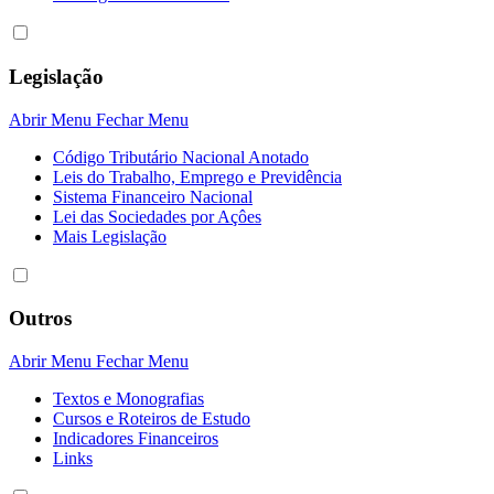
Legislação
Abrir Menu
Fechar Menu
Código Tributário Nacional Anotado
Leis do Trabalho, Emprego e Previdência
Sistema Financeiro Nacional
Lei das Sociedades por Açôes
Mais Legislação
Outros
Abrir Menu
Fechar Menu
Textos e Monografias
Cursos e Roteiros de Estudo
Indicadores Financeiros
Links