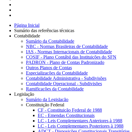
Página Inicial
Sumário das referências técnicas
Contabilidade
Sumário da Contabilidade
NBC - Normas Brasileiras de Contabilidade
IAS - Normas Internacionais de Contabilidade
COSIF - Plano Contábil das Instituições do SFN
PADRON - Plano de Contas Padronizado
Outros Planos de Contas
Especializações da Contabilidade
Contabilidade Administrativa - Subdivisões
Contabilidade Operacional - Subdivisões
Ramificações da Contabilidade
Legislação
Sumário da Legislação
Constituição Federal
CF - Constituição Federal de 1988
EC - Emendas Constitucionais
LC - Leis Complementares Anteriores à 1988
LC - Leis Complementares Posteriores à 1988
ADCT - Disposições Constitucionais Transitórias