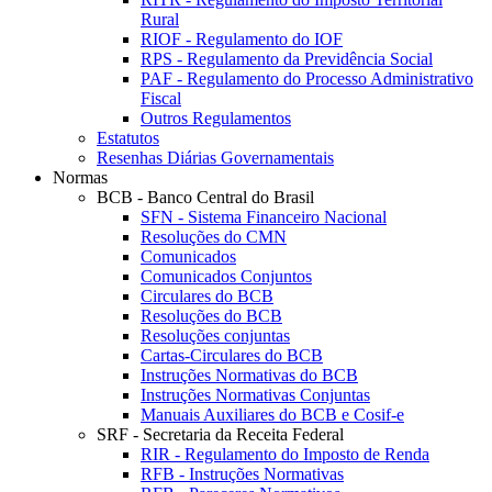
Rural
RIOF - Regulamento do IOF
RPS - Regulamento da Previdência Social
PAF - Regulamento do Processo Administrativo
Fiscal
Outros Regulamentos
Estatutos
Resenhas Diárias Governamentais
Normas
BCB - Banco Central do Brasil
SFN - Sistema Financeiro Nacional
Resoluções do CMN
Comunicados
Comunicados Conjuntos
Circulares do BCB
Resoluções do BCB
Resoluções conjuntas
Cartas-Circulares do BCB
Instruções Normativas do BCB
Instruções Normativas Conjuntas
Manuais Auxiliares do BCB e Cosif-e
SRF - Secretaria da Receita Federal
RIR - Regulamento do Imposto de Renda
RFB - Instruções Normativas