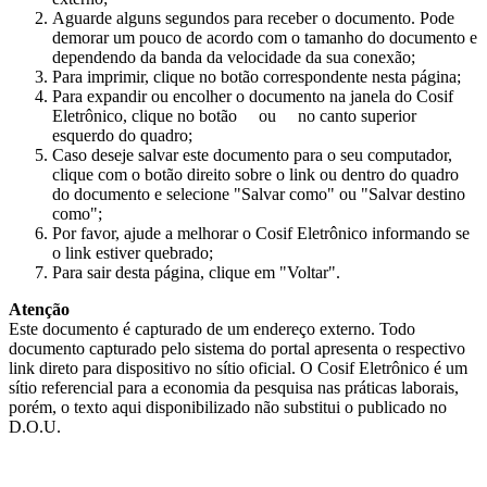
Aguarde alguns segundos para receber o documento. Pode
demorar um pouco de acordo com o tamanho do documento e
dependendo da banda da velocidade da sua conexão;
Para imprimir, clique no botão correspondente nesta página;
Para expandir ou encolher o documento na janela do Cosif
Eletrônico, clique no botão
ou
no canto superior
esquerdo do quadro;
Caso deseje salvar este documento para o seu computador,
clique com o botão direito sobre o link ou dentro do quadro
do documento e selecione "Salvar como" ou "Salvar destino
como";
Por favor, ajude a melhorar o Cosif Eletrônico informando se
o link estiver quebrado;
Para sair desta página, clique em "Voltar".
Atenção
Este documento é capturado de um endereço externo. Todo
documento capturado pelo sistema do portal apresenta o respectivo
link direto para dispositivo no sítio oficial. O Cosif Eletrônico é um
sítio referencial para a economia da pesquisa nas práticas laborais,
porém, o texto aqui disponibilizado não substitui o publicado no
D.O.U.