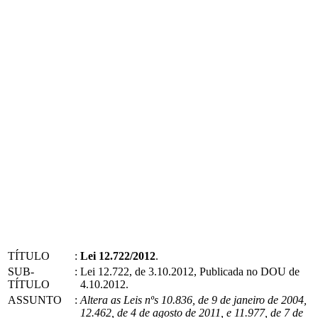
TÍTULO
:
Lei 12.722/2012
.
SUB-
:
Lei 12.722, de 3.10.2012, Publicada no DOU de
TÍTULO
4.10.2012.
ASSUNTO
:
Altera as Leis nºs 10.836, de 9 de janeiro de 2004,
12.462, de 4 de agosto de 2011, e 11.977, de 7 de