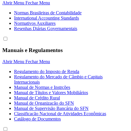
Abrir Menu
Fechar Menu
Normas Brasileiras de Contabilidade
International Accounting Standards
Normativos Auxiliares
Resenhas Diárias Governamentais
Manuais e Regulamentos
Abrir Menu
Fechar Menu
Regulamento do Imposto de Renda
Regulamento do Mercado de Câmbio e Capitais
Internacionais
Manual de Normas e Instrções
Manual de Títulos e Valores Mobiliários
Manual de Crédito Rural
Manual de Organização do SFN
Manual de Supervisão Bancária do SFN
Classificação Nacional de Atividades Econômicas
Catálogo de Documentos