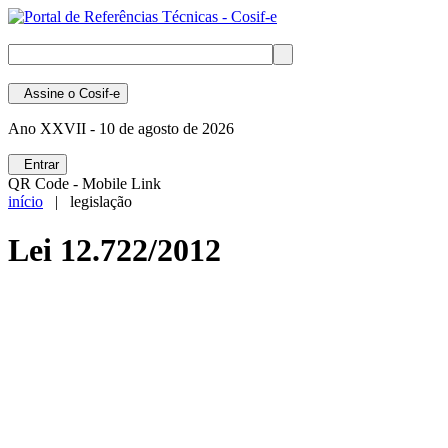
Assine
o Cosif-e
Ano XXVII -
10 de agosto de 2026
Entrar
QR Code - Mobile Link
início
| legislação
Lei 12.722/2012