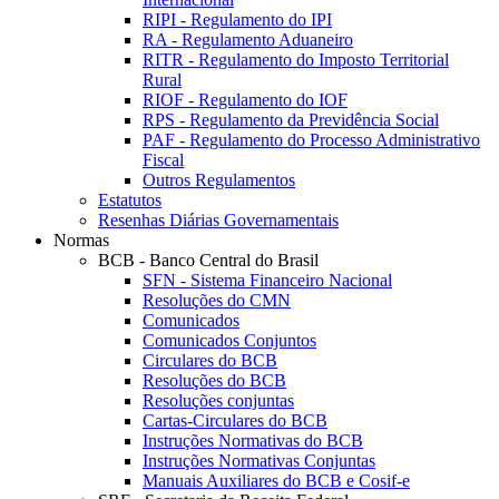
RIPI - Regulamento do IPI
RA - Regulamento Aduaneiro
RITR - Regulamento do Imposto Territorial
Rural
RIOF - Regulamento do IOF
RPS - Regulamento da Previdência Social
PAF - Regulamento do Processo Administrativo
Fiscal
Outros Regulamentos
Estatutos
Resenhas Diárias Governamentais
Normas
BCB - Banco Central do Brasil
SFN - Sistema Financeiro Nacional
Resoluções do CMN
Comunicados
Comunicados Conjuntos
Circulares do BCB
Resoluções do BCB
Resoluções conjuntas
Cartas-Circulares do BCB
Instruções Normativas do BCB
Instruções Normativas Conjuntas
Manuais Auxiliares do BCB e Cosif-e