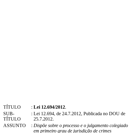
TÍTULO
:
Lei 12.694/2012
.
SUB-
:
Lei 12.694, de 24.7.2012, Publicada no DOU de
TÍTULO
25.7.2012.
ASSUNTO
:
Dispõe sobre o processo e o julgamento colegiado
em primeiro grau de jurisdição de crimes