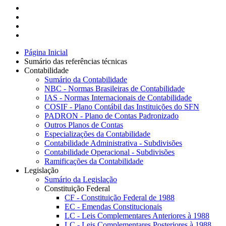
Página Inicial
Sumário das referências técnicas
Contabilidade
Sumário da Contabilidade
NBC - Normas Brasileiras de Contabilidade
IAS - Normas Internacionais de Contabilidade
COSIF - Plano Contábil das Instituições do SFN
PADRON - Plano de Contas Padronizado
Outros Planos de Contas
Especializações da Contabilidade
Contabilidade Administrativa - Subdivisões
Contabilidade Operacional - Subdivisões
Ramificações da Contabilidade
Legislação
Sumário da Legislação
Constituição Federal
CF - Constituição Federal de 1988
EC - Emendas Constitucionais
LC - Leis Complementares Anteriores à 1988
LC - Leis Complementares Posteriores à 1988