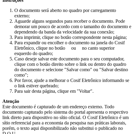
Instruções
O documento será aberto no quadro por carregamento
externo;
Aguarde alguns segundos para receber o documento. Pode
demorar um pouco de acordo com o tamanho do documento e
dependendo da banda da velocidade da sua conexão;
Para imprimir, clique no botão correspondente nesta página;
Para expandir ou encolher o documento na janela do Cosif
Eletrônico, clique no botão
ou
no canto superior
esquerdo do quadro;
Caso deseje salvar este documento para o seu computador,
clique com o botão direito sobre o link ou dentro do quadro
do documento e selecione "Salvar como" ou "Salvar destino
como";
Por favor, ajude a melhorar o Cosif Eletrônico informando se
o link estiver quebrado;
Para sair desta página, clique em "Voltar".
Atenção
Este documento é capturado de um endereço externo. Todo
documento capturado pelo sistema do portal apresenta o respectivo
link direto para dispositivo no sítio oficial. O Cosif Eletrônico é um
sítio referencial para a economia da pesquisa nas práticas laborais,
porém, o texto aqui disponibilizado não substitui o publicado no
D.O.U.