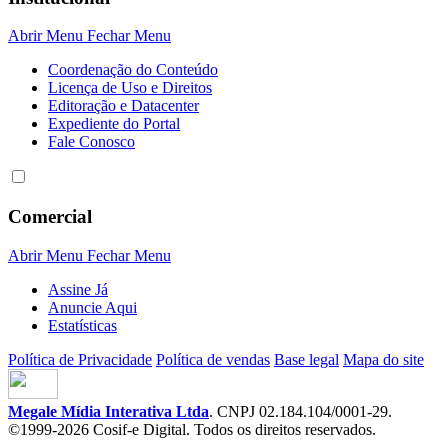
Abrir Menu
Fechar Menu
Coordenação do Conteúdo
Licença de Uso e Direitos
Editoração e Datacenter
Expediente do Portal
Fale Conosco
Comercial
Abrir Menu
Fechar Menu
Assine Já
Anuncie Aqui
Estatísticas
Política de Privacidade
Política de vendas
Base legal
Mapa do site
Megale Mídia Interativa Ltda
. CNPJ 02.184.104/0001-29.
©1999-2026 Cosif-e Digital. Todos os direitos reservados.