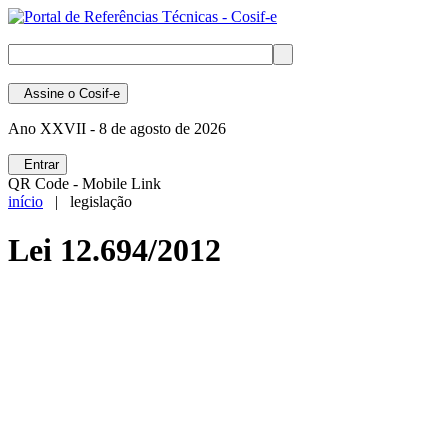
Assine
o Cosif-e
Ano XXVII -
8 de agosto de 2026
Entrar
QR Code - Mobile Link
início
| legislação
Lei 12.694/2012