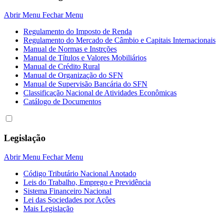
Abrir Menu
Fechar Menu
Regulamento do Imposto de Renda
Regulamento do Mercado de Câmbio e Capitais Internacionais
Manual de Normas e Instrções
Manual de Títulos e Valores Mobiliários
Manual de Crédito Rural
Manual de Organização do SFN
Manual de Supervisão Bancária do SFN
Classificação Nacional de Atividades Econômicas
Catálogo de Documentos
Legislação
Abrir Menu
Fechar Menu
Código Tributário Nacional Anotado
Leis do Trabalho, Emprego e Previdência
Sistema Financeiro Nacional
Lei das Sociedades por Açôes
Mais Legislação