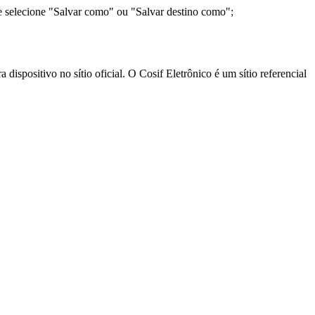
e selecione "Salvar como" ou "Salvar destino como";
ispositivo no sítio oficial. O Cosif Eletrônico é um sítio referencial