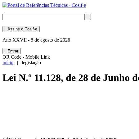
Assine
o Cosif-e
Ano XXVII -
8 de agosto de 2026
Entrar
QR Code - Mobile Link
início
| legislação
Lei N.º 11.128, de 28 de Junho d