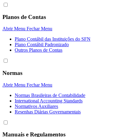
Planos de Contas
Abrir Menu
Fechar Menu
Plano Contábil das Instituiçôes do SFN
Plano Contábil Padronizado
Outros Planos de Contas
Normas
Abrir Menu
Fechar Menu
Normas Brasileiras de Contabilidade
International Accounting Standards
Normativos Auxiliares
Resenhas Diárias Governamentais
Manuais e Regulamentos