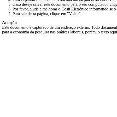
Caso deseje salvar este documento para o seu computador, cliq
Por favor, ajude a melhorar o Cosif Eletrônico informando se o 
Para sair desta página, clique em "Voltar".
Atenção
Este documento é capturado de um endereço externo. Todo documento cap
para a economia da pesquisa nas práticas laborais, porém, o texto aqu