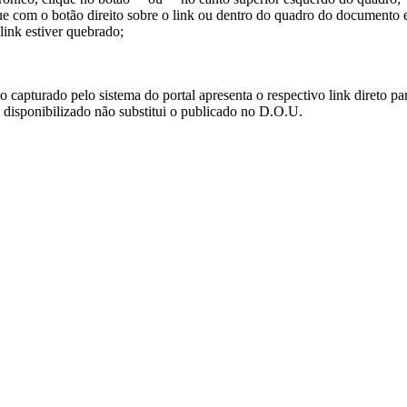
ue com o botão direito sobre o link ou dentro do quadro do documento 
link estiver quebrado;
turado pelo sistema do portal apresenta o respectivo link direto para d
i disponibilizado não substitui o publicado no D.O.U.