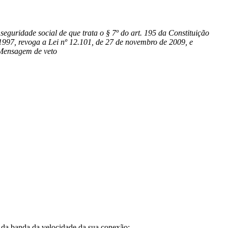
seguridade social de que trata o § 7º do art. 195 da Constituição
 1997, revoga a Lei nº 12.101, de 27 de novembro de 2009, e
. Mensagem de veto
a banda da velocidade da sua conexão;