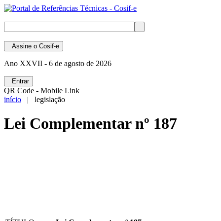
Assine
o Cosif-e
Ano XXVII -
6 de agosto de 2026
Entrar
QR Code - Mobile Link
início
| legislação
Lei Complementar nº 187