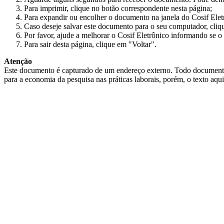
Para imprimir, clique no botão correspondente nesta página;
Para expandir ou encolher o documento na janela do Cosif Ele
Caso deseje salvar este documento para o seu computador, cliq
Por favor, ajude a melhorar o Cosif Eletrônico informando se o 
Para sair desta página, clique em "Voltar".
Atenção
Este documento é capturado de um endereço externo. Todo documento cap
para a economia da pesquisa nas práticas laborais, porém, o texto aqu