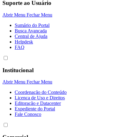
Suporte ao Usuário
Abrir Menu
Fechar Menu
Sumário do Portal
Busca Avançada
Central de Ajuda
Helpdesk
FAQ
Institucional
Abrir Menu
Fechar Menu
Coordenação do Conteúdo
Licença de Uso e Direitos
Editoração e Datacenter
Expediente do Portal
Fale Conosco