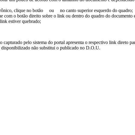
trônico, clique no botão
ou
no canto superior esquerdo do quadro;
ue com o botão direito sobre o link ou dentro do quadro do documento 
link estiver quebrado;
turado pelo sistema do portal apresenta o respectivo link direto para d
i disponibilizado não substitui o publicado no D.O.U.