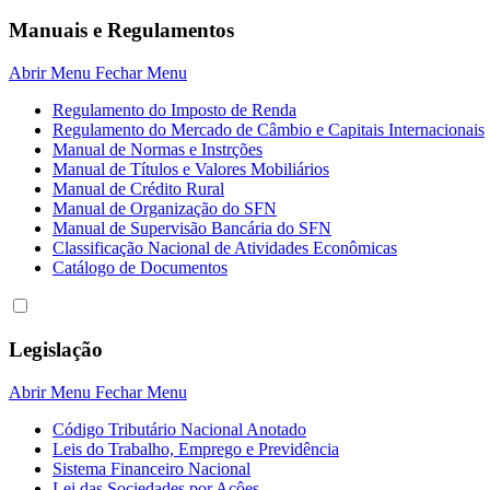
Manuais e Regulamentos
Abrir Menu
Fechar Menu
Regulamento do Imposto de Renda
Regulamento do Mercado de Câmbio e Capitais Internacionais
Manual de Normas e Instrções
Manual de Títulos e Valores Mobiliários
Manual de Crédito Rural
Manual de Organização do SFN
Manual de Supervisão Bancária do SFN
Classificação Nacional de Atividades Econômicas
Catálogo de Documentos
Legislação
Abrir Menu
Fechar Menu
Código Tributário Nacional Anotado
Leis do Trabalho, Emprego e Previdência
Sistema Financeiro Nacional
Lei das Sociedades por Açôes