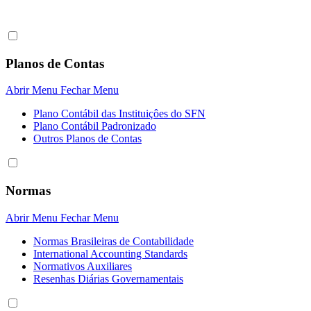
Planos de Contas
Abrir Menu
Fechar Menu
Plano Contábil das Instituiçôes do SFN
Plano Contábil Padronizado
Outros Planos de Contas
Normas
Abrir Menu
Fechar Menu
Normas Brasileiras de Contabilidade
International Accounting Standards
Normativos Auxiliares
Resenhas Diárias Governamentais