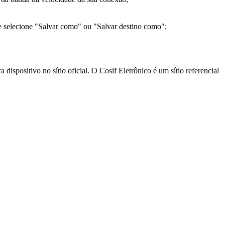
e selecione "Salvar como" ou "Salvar destino como";
ispositivo no sítio oficial. O Cosif Eletrônico é um sítio referencial