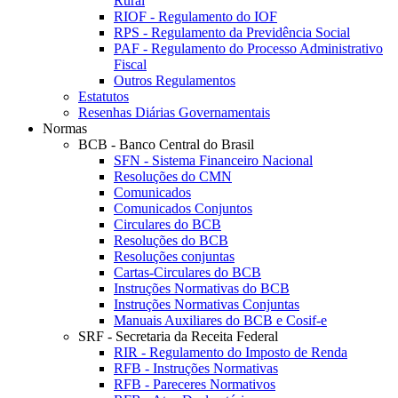
Rural
RIOF - Regulamento do IOF
RPS - Regulamento da Previdência Social
PAF - Regulamento do Processo Administrativo
Fiscal
Outros Regulamentos
Estatutos
Resenhas Diárias Governamentais
Normas
BCB - Banco Central do Brasil
SFN - Sistema Financeiro Nacional
Resoluções do CMN
Comunicados
Comunicados Conjuntos
Circulares do BCB
Resoluções do BCB
Resoluções conjuntas
Cartas-Circulares do BCB
Instruções Normativas do BCB
Instruções Normativas Conjuntas
Manuais Auxiliares do BCB e Cosif-e
SRF - Secretaria da Receita Federal
RIR - Regulamento do Imposto de Renda
RFB - Instruções Normativas
RFB - Pareceres Normativos