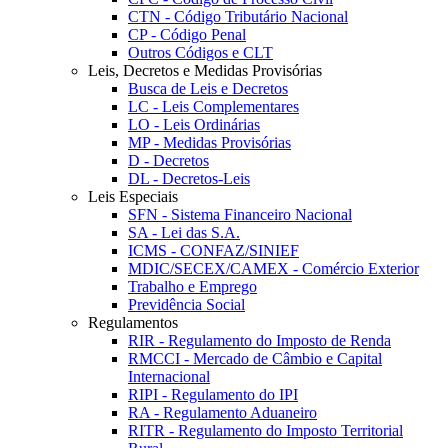
CTN - Código Tributário Nacional
CP - Código Penal
Outros Códigos e CLT
Leis, Decretos e Medidas Provisórias
Busca de Leis e Decretos
LC - Leis Complementares
LO - Leis Ordinárias
MP - Medidas Provisórias
D - Decretos
DL - Decretos-Leis
Leis Especiais
SFN - Sistema Financeiro Nacional
SA - Lei das S.A.
ICMS - CONFAZ/SINIEF
MDIC/SECEX/CAMEX - Comércio Exterior
Trabalho e Emprego
Previdência Social
Regulamentos
RIR - Regulamento do Imposto de Renda
RMCCI - Mercado de Câmbio e Capital
Internacional
RIPI - Regulamento do IPI
RA - Regulamento Aduaneiro
RITR - Regulamento do Imposto Territorial