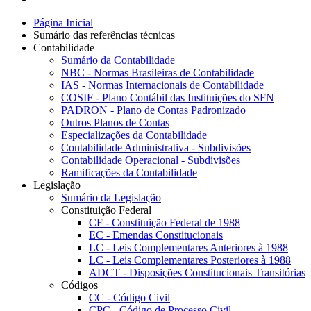
Página Inicial
Sumário das referências técnicas
Contabilidade
Sumário da Contabilidade
NBC - Normas Brasileiras de Contabilidade
IAS - Normas Internacionais de Contabilidade
COSIF - Plano Contábil das Instituições do SFN
PADRON - Plano de Contas Padronizado
Outros Planos de Contas
Especializações da Contabilidade
Contabilidade Administrativa - Subdivisões
Contabilidade Operacional - Subdivisões
Ramificações da Contabilidade
Legislação
Sumário da Legislação
Constituição Federal
CF - Constituição Federal de 1988
EC - Emendas Constitucionais
LC - Leis Complementares Anteriores à 1988
LC - Leis Complementares Posteriores à 1988
ADCT - Disposições Constitucionais Transitórias
Códigos
CC - Código Civil
CPC - Código de Processo Civil