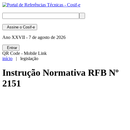
Assine
o Cosif-e
Ano XXVII -
7 de agosto de 2026
Entrar
QR Code - Mobile Link
início
| legislação
Instrução Normativa RFB Nº
2151