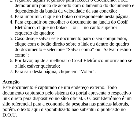
demorar um pouco de acordo com o tamanho do documento e
dependendo da banda da velocidade da sua conexão;
Para imprimir, clique no botão correspondente nesta página;
Para expandir ou encolher o documento na janela do Cosif
Eletrônico, clique no botão
ou
no canto superior
esquerdo do quadro;
Caso deseje salvar este documento para o seu computador,
clique com o botão direito sobre o link ou dentro do quadro
do documento e selecione "Salvar como" ou "Salvar destino
como";
Por favor, ajude a melhorar o Cosif Eletrônico informando se
o link estiver quebrado;
Para sair desta página, clique em "Voltar".
Atenção
Este documento é capturado de um endereço externo. Todo
documento capturado pelo sistema do portal apresenta o respectivo
link direto para dispositivo no sítio oficial. O Cosif Eletrônico é um
sítio referencial para a economia da pesquisa nas práticas laborais,
porém, o texto aqui disponibilizado não substitui o publicado no
D.O.U.