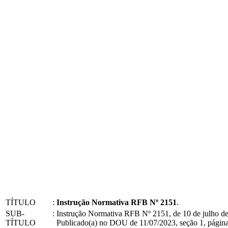
TÍTULO
:
Instrução Normativa RFB Nº 2151
.
SUB-
:
Instrução Normativa RFB Nº 2151, de 10 de julho d
TÍTULO
Publicado(a) no DOU de 11/07/2023, seção 1, página