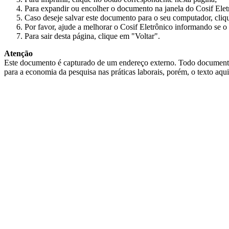
Para expandir ou encolher o documento na janela do Cosif Ele
Caso deseje salvar este documento para o seu computador, cliq
Por favor, ajude a melhorar o Cosif Eletrônico informando se o 
Para sair desta página, clique em "Voltar".
Atenção
Este documento é capturado de um endereço externo. Todo documento cap
para a economia da pesquisa nas práticas laborais, porém, o texto aqu