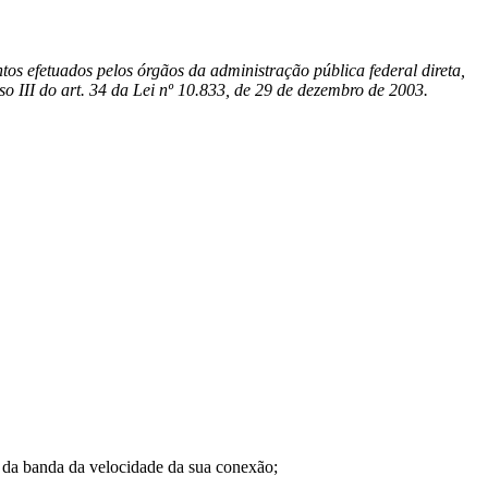
os efetuados pelos órgãos da administração pública federal direta,
so III do art. 34 da Lei nº 10.833, de 29 de dezembro de 2003.
a banda da velocidade da sua conexão;