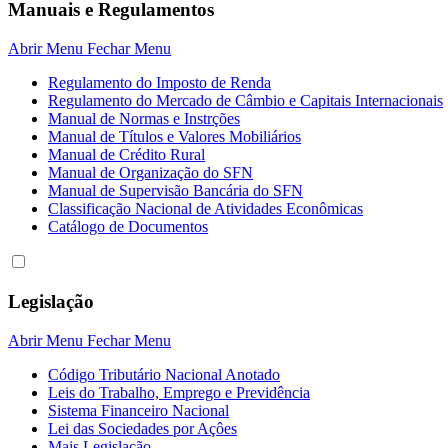
Manuais e Regulamentos
Abrir Menu
Fechar Menu
Regulamento do Imposto de Renda
Regulamento do Mercado de Câmbio e Capitais Internacionais
Manual de Normas e Instrções
Manual de Títulos e Valores Mobiliários
Manual de Crédito Rural
Manual de Organização do SFN
Manual de Supervisão Bancária do SFN
Classificação Nacional de Atividades Econômicas
Catálogo de Documentos
Legislação
Abrir Menu
Fechar Menu
Código Tributário Nacional Anotado
Leis do Trabalho, Emprego e Previdência
Sistema Financeiro Nacional
Lei das Sociedades por Açôes
Mais Legislação