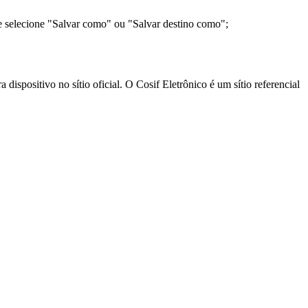
e selecione "Salvar como" ou "Salvar destino como";
ispositivo no sítio oficial. O Cosif Eletrônico é um sítio referencial