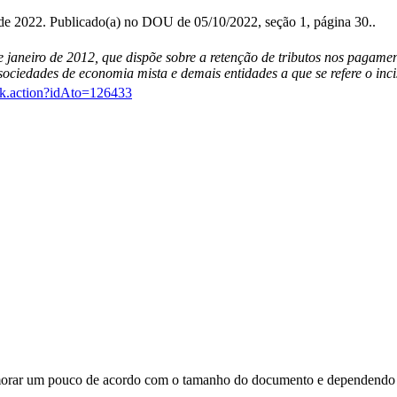
de 2022. Publicado(a) no DOU de 05/10/2022, seção 1, página 30..
 janeiro de 2012, que dispõe sobre a retenção de tributos nos pagament
sociedades de economia mista e demais entidades a que se refere o inci
link.action?idAto=126433
orar um pouco de acordo com o tamanho do documento e dependendo d