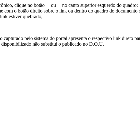
trônico, clique no botão
ou
no canto superior esquerdo do quadro;
ue com o botão direito sobre o link ou dentro do quadro do documento 
link estiver quebrado;
turado pelo sistema do portal apresenta o respectivo link direto para d
i disponibilizado não substitui o publicado no D.O.U.