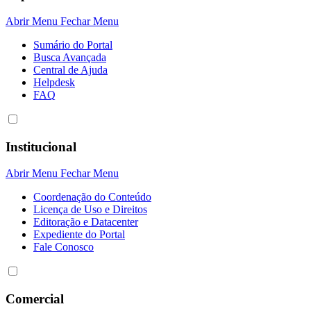
Abrir Menu
Fechar Menu
Sumário do Portal
Busca Avançada
Central de Ajuda
Helpdesk
FAQ
Institucional
Abrir Menu
Fechar Menu
Coordenação do Conteúdo
Licença de Uso e Direitos
Editoração e Datacenter
Expediente do Portal
Fale Conosco
Comercial