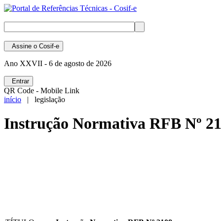
Assine
o Cosif-e
Ano XXVII -
6 de agosto de 2026
Entrar
QR Code - Mobile Link
início
| legislação
Instrução Normativa RFB Nº 2