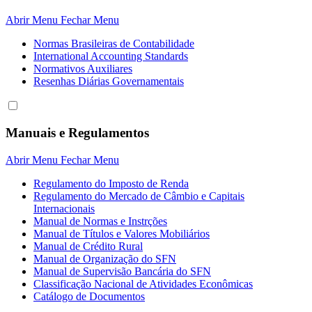
Abrir Menu
Fechar Menu
Normas Brasileiras de Contabilidade
International Accounting Standards
Normativos Auxiliares
Resenhas Diárias Governamentais
Manuais e Regulamentos
Abrir Menu
Fechar Menu
Regulamento do Imposto de Renda
Regulamento do Mercado de Câmbio e Capitais
Internacionais
Manual de Normas e Instrções
Manual de Títulos e Valores Mobiliários
Manual de Crédito Rural
Manual de Organização do SFN
Manual de Supervisão Bancária do SFN
Classificação Nacional de Atividades Econômicas
Catálogo de Documentos