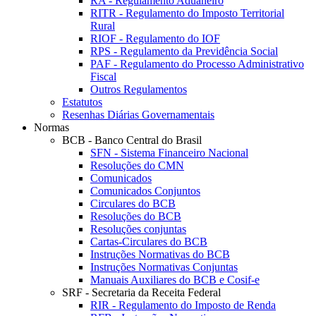
RA - Regulamento Aduaneiro
RITR - Regulamento do Imposto Territorial
Rural
RIOF - Regulamento do IOF
RPS - Regulamento da Previdência Social
PAF - Regulamento do Processo Administrativo
Fiscal
Outros Regulamentos
Estatutos
Resenhas Diárias Governamentais
Normas
BCB - Banco Central do Brasil
SFN - Sistema Financeiro Nacional
Resoluções do CMN
Comunicados
Comunicados Conjuntos
Circulares do BCB
Resoluções do BCB
Resoluções conjuntas
Cartas-Circulares do BCB
Instruções Normativas do BCB
Instruções Normativas Conjuntas
Manuais Auxiliares do BCB e Cosif-e
SRF - Secretaria da Receita Federal
RIR - Regulamento do Imposto de Renda