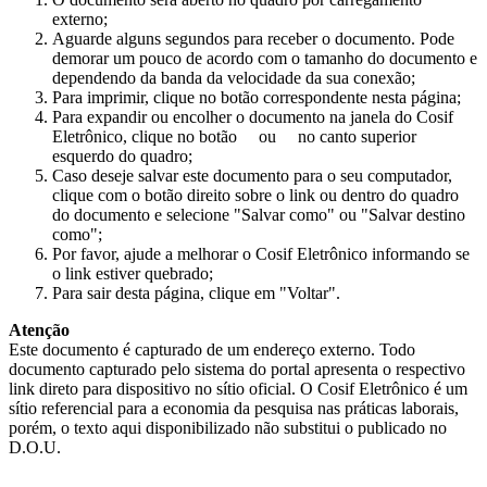
externo;
Aguarde alguns segundos para receber o documento. Pode
demorar um pouco de acordo com o tamanho do documento e
dependendo da banda da velocidade da sua conexão;
Para imprimir, clique no botão correspondente nesta página;
Para expandir ou encolher o documento na janela do Cosif
Eletrônico, clique no botão
ou
no canto superior
esquerdo do quadro;
Caso deseje salvar este documento para o seu computador,
clique com o botão direito sobre o link ou dentro do quadro
do documento e selecione "Salvar como" ou "Salvar destino
como";
Por favor, ajude a melhorar o Cosif Eletrônico informando se
o link estiver quebrado;
Para sair desta página, clique em "Voltar".
Atenção
Este documento é capturado de um endereço externo. Todo
documento capturado pelo sistema do portal apresenta o respectivo
link direto para dispositivo no sítio oficial. O Cosif Eletrônico é um
sítio referencial para a economia da pesquisa nas práticas laborais,
porém, o texto aqui disponibilizado não substitui o publicado no
D.O.U.