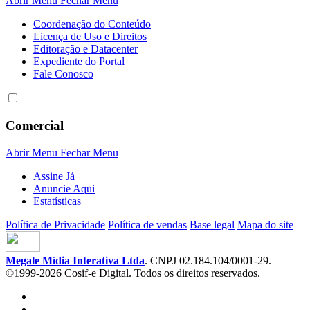
Abrir Menu
Fechar Menu
Coordenação do Conteúdo
Licença de Uso e Direitos
Editoração e Datacenter
Expediente do Portal
Fale Conosco
Comercial
Abrir Menu
Fechar Menu
Assine Já
Anuncie Aqui
Estatísticas
Política de Privacidade
Política de vendas
Base legal
Mapa do site
Megale Mídia Interativa Ltda
. CNPJ 02.184.104/0001-29.
©1999-2026 Cosif-e Digital. Todos os direitos reservados.