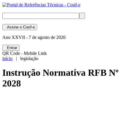
Assine
o Cosif-e
Ano XXVII -
7 de agosto de 2026
Entrar
QR Code - Mobile Link
início
| legislação
Instrução Normativa RFB Nº
2028