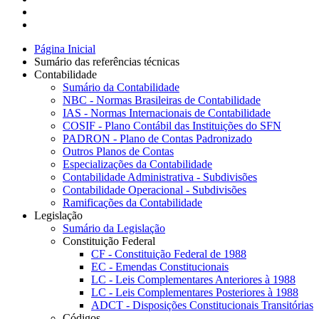
Página Inicial
Sumário das referências técnicas
Contabilidade
Sumário da Contabilidade
NBC - Normas Brasileiras de Contabilidade
IAS - Normas Internacionais de Contabilidade
COSIF - Plano Contábil das Instituições do SFN
PADRON - Plano de Contas Padronizado
Outros Planos de Contas
Especializações da Contabilidade
Contabilidade Administrativa - Subdivisões
Contabilidade Operacional - Subdivisões
Ramificações da Contabilidade
Legislação
Sumário da Legislação
Constituição Federal
CF - Constituição Federal de 1988
EC - Emendas Constitucionais
LC - Leis Complementares Anteriores à 1988
LC - Leis Complementares Posteriores à 1988
ADCT - Disposições Constitucionais Transitórias
Códigos