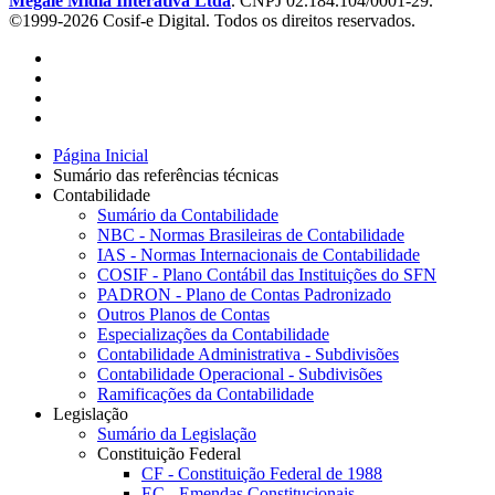
Megale Mídia Interativa Ltda
. CNPJ 02.184.104/0001-29.
©1999-2026 Cosif-e Digital. Todos os direitos reservados.
Página Inicial
Sumário das referências técnicas
Contabilidade
Sumário da Contabilidade
NBC - Normas Brasileiras de Contabilidade
IAS - Normas Internacionais de Contabilidade
COSIF - Plano Contábil das Instituições do SFN
PADRON - Plano de Contas Padronizado
Outros Planos de Contas
Especializações da Contabilidade
Contabilidade Administrativa - Subdivisões
Contabilidade Operacional - Subdivisões
Ramificações da Contabilidade
Legislação
Sumário da Legislação
Constituição Federal
CF - Constituição Federal de 1988
EC - Emendas Constitucionais