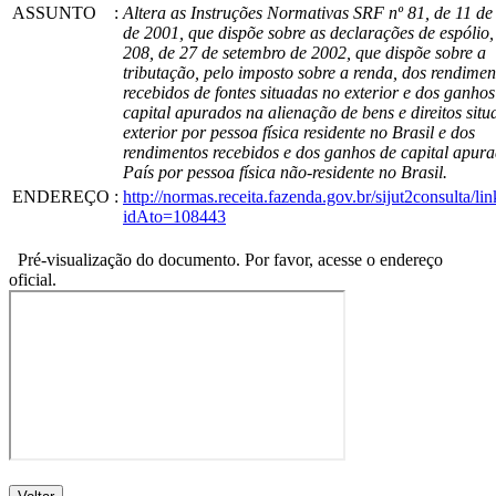
ASSUNTO
:
Altera as Instruções Normativas SRF nº 81, de 11 de
de 2001, que dispõe sobre as declarações de espólio,
208, de 27 de setembro de 2002, que dispõe sobre a
tributação, pelo imposto sobre a renda, dos rendimen
recebidos de fontes situadas no exterior e dos ganhos
capital apurados na alienação de bens e direitos sit
exterior por pessoa física residente no Brasil e dos
rendimentos recebidos e dos ganhos de capital apur
País por pessoa física não-residente no Brasil.
ENDEREÇO
:
http://normas.receita.fazenda.gov.br/sijut2consulta/lin
idAto=108443
Pré-visualização do documento. Por favor, acesse o endereço
oficial.