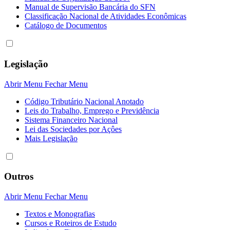
Manual de Supervisão Bancária do SFN
Classificação Nacional de Atividades Econômicas
Catálogo de Documentos
Legislação
Abrir Menu
Fechar Menu
Código Tributário Nacional Anotado
Leis do Trabalho, Emprego e Previdência
Sistema Financeiro Nacional
Lei das Sociedades por Açôes
Mais Legislação
Outros
Abrir Menu
Fechar Menu
Textos e Monografias
Cursos e Roteiros de Estudo