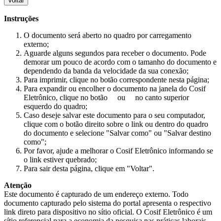
Voltar
Instruções
O documento será aberto no quadro por carregamento
externo;
Aguarde alguns segundos para receber o documento. Pode
demorar um pouco de acordo com o tamanho do documento e
dependendo da banda da velocidade da sua conexão;
Para imprimir, clique no botão correspondente nesta página;
Para expandir ou encolher o documento na janela do Cosif
Eletrônico, clique no botão
ou
no canto superior
esquerdo do quadro;
Caso deseje salvar este documento para o seu computador,
clique com o botão direito sobre o link ou dentro do quadro
do documento e selecione "Salvar como" ou "Salvar destino
como";
Por favor, ajude a melhorar o Cosif Eletrônico informando se
o link estiver quebrado;
Para sair desta página, clique em "Voltar".
Atenção
Este documento é capturado de um endereço externo. Todo
documento capturado pelo sistema do portal apresenta o respectivo
link direto para dispositivo no sítio oficial. O Cosif Eletrônico é um
sítio referencial para a economia da pesquisa nas práticas laborais,