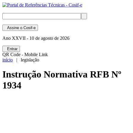
Assine
o Cosif-e
Ano XXVII -
10 de agosto de 2026
Entrar
QR Code - Mobile Link
início
| legislação
Instrução Normativa RFB Nº
1934