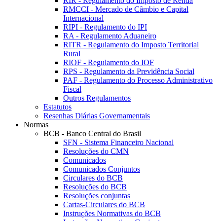
RIR - Regulamento do Imposto de Renda
RMCCI - Mercado de Câmbio e Capital
Internacional
RIPI - Regulamento do IPI
RA - Regulamento Aduaneiro
RITR - Regulamento do Imposto Territorial
Rural
RIOF - Regulamento do IOF
RPS - Regulamento da Previdência Social
PAF - Regulamento do Processo Administrativo
Fiscal
Outros Regulamentos
Estatutos
Resenhas Diárias Governamentais
Normas
BCB - Banco Central do Brasil
SFN - Sistema Financeiro Nacional
Resoluções do CMN
Comunicados
Comunicados Conjuntos
Circulares do BCB
Resoluções do BCB
Resoluções conjuntas
Cartas-Circulares do BCB
Instruções Normativas do BCB