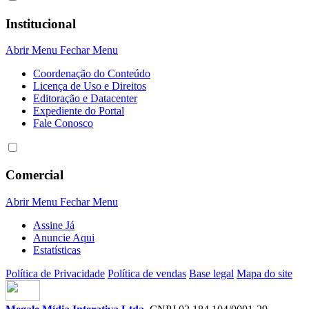
Institucional
Abrir Menu
Fechar Menu
Coordenação do Conteúdo
Licença de Uso e Direitos
Editoração e Datacenter
Expediente do Portal
Fale Conosco
Comercial
Abrir Menu
Fechar Menu
Assine Já
Anuncie Aqui
Estatísticas
Política de Privacidade
Política de vendas
Base legal
Mapa do site