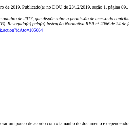
o de 2019. Publicado(a) no DOU de 23/12/2019, seção 1, página 89..
 outubro de 2017, que dispõe sobre a permissão de acesso do contribu
RFB). Revogado(a) pelo(a) Instrução Normativa RFB nº 2066 de 24 de f
link.action?idAto=105664
orar um pouco de acordo com o tamanho do documento e dependendo d