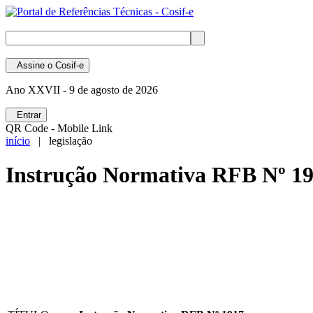
Assine
o Cosif-e
Ano XXVII -
9 de agosto de 2026
Entrar
QR Code - Mobile Link
início
| legislação
Instrução Normativa RFB Nº 1