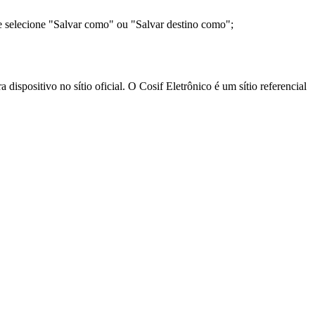
e selecione "Salvar como" ou "Salvar destino como";
ispositivo no sítio oficial. O Cosif Eletrônico é um sítio referencial