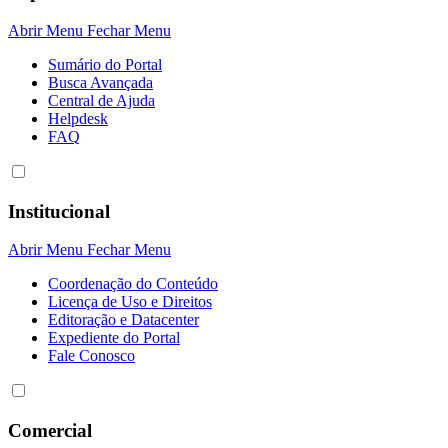
Abrir Menu
Fechar Menu
Sumário do Portal
Busca Avançada
Central de Ajuda
Helpdesk
FAQ
Institucional
Abrir Menu
Fechar Menu
Coordenação do Conteúdo
Licença de Uso e Direitos
Editoração e Datacenter
Expediente do Portal
Fale Conosco
Comercial