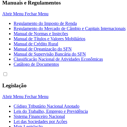
Manuais e Regulamentos
Abrir Menu
Fechar Menu
Regulamento do Imposto de Renda
Regulamento do Mercado de Câmbio e Capitais Internacionais
Manual de Normas e Instrções
Manual de Títulos e Valores Mobiliários
Manual de Crédito Rural
Manual de Organização do SFN
Manual de Supervisão Bancária do SFN
Classificação Nacional de Atividades Econômicas
Catálogo de Documentos
Legislação
Abrir Menu
Fechar Menu
Código Tributário Nacional Anotado
Leis do Trabalho, Emprego e Previdência
Sistema Financeiro Nacional
Lei das Sociedades por Açôes
Mais Legislação