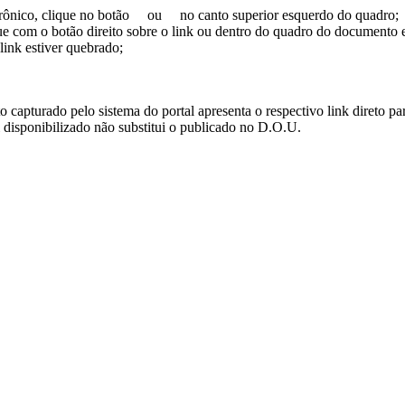
trônico, clique no botão
ou
no canto superior esquerdo do quadro;
ue com o botão direito sobre o link ou dentro do quadro do documento 
link estiver quebrado;
turado pelo sistema do portal apresenta o respectivo link direto para d
i disponibilizado não substitui o publicado no D.O.U.