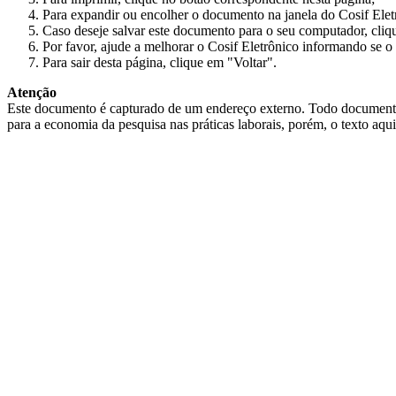
Para expandir ou encolher o documento na janela do Cosif Ele
Caso deseje salvar este documento para o seu computador, cliq
Por favor, ajude a melhorar o Cosif Eletrônico informando se o 
Para sair desta página, clique em "Voltar".
Atenção
Este documento é capturado de um endereço externo. Todo documento cap
para a economia da pesquisa nas práticas laborais, porém, o texto aqu